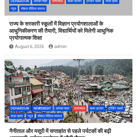
DEHARDUN
आपका शहर
उत्तराखंड
खबर हटकर
ट्रेंडिंग खबरें
ताज़ा ख़बर
न्यूज़
सोशल मीडिया वायरल
राज्य के सरकारी स्कूलों में विज्ञान प्रयोगशालाओं के
आधुनिकीकरण की तैयारी, विद्यार्थियों को मिलेगी आधुनिक
प्रयोगात्मक शिक्षा
August 6, 2026
admin
DEHARDUN
NEWSBEAT
आपका शहर
उत्तराखंड
खबर हटकर
ट्रेंडिंग खबरें
ताज़ा ख़बर
न्यूज़
सोशल मीडिया वायरल
नैनीताल और मसूरी में सप्ताहांत से पहले पर्यटकों की बढ़ी