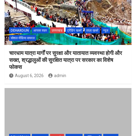
DEHARDUN
आपका शहर
उत्तराखंड
ट्रेंडिंग खबरें
ताज़ा ख़बरें
न्यूज़
सोशल मीडिया वायरल
चारधाम यात्रा मार्गों पर सुरक्षा और यातायात व्यवस्था होगी और
सख्त, श्रद्धालुओं की सुरक्षित यात्रा पर सरकार का विशेष
फोकस
August 6, 2026
admin