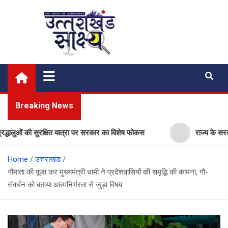
Skip
to
content
Uttarakhand Shakshya
My News Portal
Breaking News
ं की सुरक्षित यात्रा पर सरकार का विशेष फोकस
राज्य के सरकारी स्कूलों
Home
उत्तराखंड
गौमाता की पूजा कर मुख्यमंत्री धामी ने प्रदेशवासियों की समृद्धि की कामना, गौ-
संवर्धन को बताया आत्मनिर्भरता से जुड़ा विषय