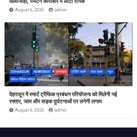
आवाजाही, पर्यटन कारोबार में लौटी रौनक
August 6, 2026
admin
DEHARDUN
NEWSBEAT
उत्तराखंड
ट्रेंडिंग खबरें
ताज़ा ख़बर
न्यूज़
सोशल मीडिया वायरल
देहरादून में स्मार्ट ट्रैफिक प्रबंधन परियोजना को मिलेगी नई
रफ्तार, जाम और सड़क दुर्घटनाओं पर लगेगी लगाम
August 6, 2026
admin