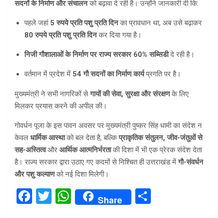
सदनों के निर्माण और संचालन
को बढ़ावा दे रही है। उन्होंने जानकारी दी कि:
पहले जहां
5 रुपये प्रति पशु प्रति दिन
का प्रावधान था, अब उसे बढ़ाकर
80 रुपये प्रति पशु प्रति दिन
कर दिया गया है।
निजी गौशालाओं के निर्माण पर राज्य सरकार 60% सब्सिडी
दे रही है।
वर्तमान में प्रदेश में
54 गौ सदनों का निर्माण कार्य
प्रगति पर है।
मुख्यमंत्री ने सभी नागरिकों से
गायों की सेवा, सुरक्षा और संरक्षण
के लिए
मिलकर प्रयास करने की अपील की।
गोवर्धन पूजा के इस पावन अवसर पर मुख्यमंत्री पुष्कर सिंह धामी का संदेश न
केवल
धार्मिक आस्था
को बल देता है, बल्कि
प्राकृतिक संतुलन, जीव-जंतुओं से
सह-अस्तित्व
और
आर्थिक आत्मनिर्भरता
की दिशा में भी एक प्रेरक संदेश देता
है। राज्य सरकार द्वारा उठाए गए कदमों से निश्चित ही उत्तराखंड में
गौ-संवर्धन
और पशु कल्याण
को नई दिशा मिलेगी।
F
T
W
S
Share
a
wi
h
h