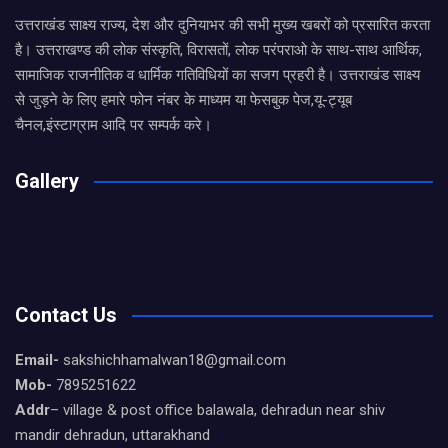
उत्तराखंड साक्ष्य राज्य, देश और दुनियाभर की सभी मुख्य खबरों को प्रसारित करता
है। उत्तराखण्ड की लोक संस्कृति, विरासतों, लोक परंपराओ के साथ-साथ आर्थिक,
सामाजिक राजनीतिक व धार्मिक गतिविधियों का सजग प्रहरी है। उत्तराखंड साक्ष्य
से जुड़ने के लिए हमारे फोन नंबर के माध्यम या फेसबुक पेज,यू-ट्यूब
चैनल,इंस्टाग्राम आदि पर सम्पर्क करे।
Gallery
Contact Us
Email-
sakshichhamalwan18@gmail.com
Mob-
7895251622
Addr
– village & post office balawala, dehradun near shiv
mandir dehradun, uttarakhand