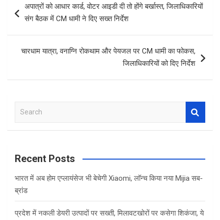
अपात्रों को आधार कार्ड, वोटर आइडी दी तो होंगे बर्खास्त, जिलाधिकारियों
o
A
navigation
संग बैठक में CM धामी ने दिए सख्त निर्देश
o
p
k
p
चारधाम यात्रा, वनाग्नि रोकथाम और पेयजल पर CM धामी का फोकस,
जिलाधिकारियों को दिए निर्देश
S
e
a
r
c
Recent Posts
h
भारत में अब होम एप्लायंसेज भी बेचेगी Xiaomi, लॉन्च किया नया Mijia सब-
ब्रांड
प्रदेश में नकली डेयरी उत्पादों पर सख्ती, मिलावटखोरों पर कसेगा शिकंजा, ये