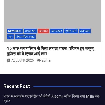
NEWSBEAT
आपका शहर
उत्तराखंड
खबर हटकर
ट्रेंडिंग खबरें
ताज़ा ख़बर
न्यूज़
सोशल मीडिया वायरल
10 साल बाद परिवार से मिला लापता शख्स, परिजन हुए भावुक,
पुलिस की ये ट्रिक आई काम
August 8, 2026
admin
Recent Post
भारत में अब होम एप्लायंसेज भी बेचेगी Xiaomi, लॉन्च किया नया Mijia सब-
ब्रांड