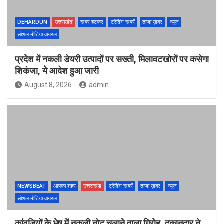
DEHARDUN
उत्तराखंड
खबर हटकर
ट्रेंडिंग खबरें
ताज़ा ख़बर
न्यूज़
सोशल मीडिया वायरल
प्रदेश में नकली डेयरी उत्पादों पर सख्ती, मिलावटखोरों पर कसेगा
शिकंजा, ये आदेश हुआ जारी
August 8, 2026
admin
NEWSBEAT
आपका शहर
उत्तराखंड
ट्रेंडिंग खबरें
ताज़ा ख़बर
न्यूज़
सोशल मीडिया वायरल
कांवड़ियों के भेष में नकली नोट चलाने वाला गिरोह, दुकानदार ने