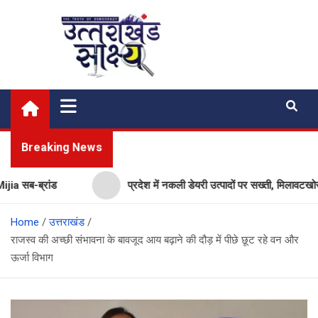
Skip
to
content
Uttarakhand Shakshya
My News Portal
Breaking News
सब-ब्रांड
प्रदेश में नकली डेयरी उत्पादों पर सख्ती, मिलावटखोरों प
Home
उत्तराखंड
राजस्व की अच्छी संभावना के बावजूद आय बढ़ाने की दौड़ में पीछे छूट रहे वन और
ऊर्जा विभाग