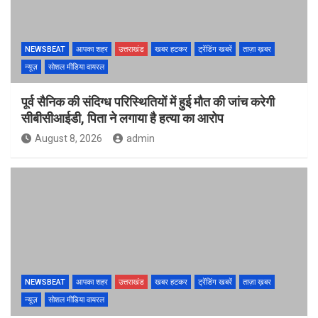
NEWSBEAT
आपका शहर
उत्तराखंड
खबर हटकर
ट्रेंडिंग खबरें
ताज़ा ख़बर
न्यूज़
सोशल मीडिया वायरल
पूर्व सैनिक की संदिग्ध परिस्थितियों में हुई मौत की जांच करेगी
सीबीसीआईडी, पिता ने लगाया है हत्या का आरोप
August 8, 2026
admin
NEWSBEAT
आपका शहर
उत्तराखंड
खबर हटकर
ट्रेंडिंग खबरें
ताज़ा ख़बर
न्यूज़
सोशल मीडिया वायरल