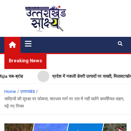
Skip
to
content
Uttarakhand Shakshya
My News Portal
Breaking News
ब-ब्रांड
प्रदेश में नकली डेयरी उत्पादों पर सख्ती, मिलावटखोरों पर
Home
उत्तराखंड
यात्रियों की सुरक्षा पर फोकस, चारधाम मार्ग पर रात में नहीं चलेंगे कमर्शियल वाहन,
पढ़ें नए नियम