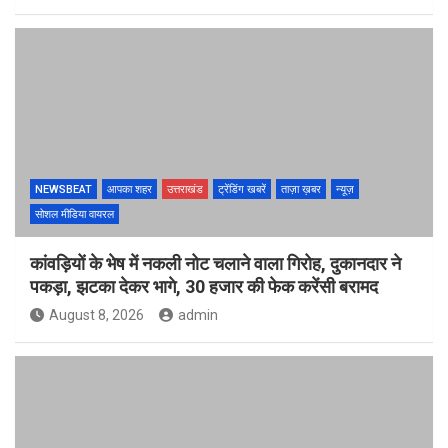
NEWSBEAT
आपका शहर
उत्तराखंड
ट्रेंडिंग खबरें
ताज़ा ख़बर
न्यूज़
सोशल मीडिया वायरल
कांवड़ियों के भेष में नकली नोट चलाने वाला गिरोह, दुकानदार ने
पकड़ा, झटका देकर भागे, 30 हजार की फेक करेंसी बरामद
August 8, 2026
admin