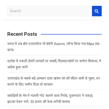
S
e
a
r
c
Recent Posts
h
भारत में अब होम एप्लायंसेज भी बेचेगी Xiaomi, लॉन्च किया नया Mijia सब-
ब्रांड
प्रदेश में नकली डेयरी उत्पादों पर सख्ती, मिलावटखोरों पर कसेगा शिकंजा, ये
आदेश हुआ जारी
उत्तराखंड के सबसे बड़े आयकर दाता ऋषभ पंत की सीएम धामी से गुहार, घर
बनाने के लिए जमीन दिला दो सरकार
कांवड़ियों के भेष में नकली नोट चलाने वाला गिरोह, दुकानदार ने पकड़ा,
झटका देकर भागे, 30 हजार की फेक करेंसी बरामद