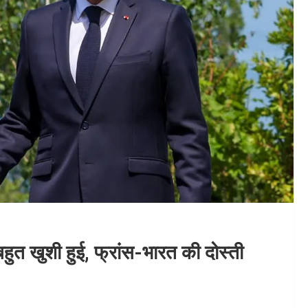
बहुत खुशी हुई, फ्रांस-भारत की दोस्ती