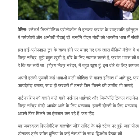
पेरिस:
स्टैंडर्ड डिप्लोमैटिक प्रोटोकॉल से हटकर फ्रांस के राष्ट्रपति इमैनुएल 
में गर्मजोशी और अनोखी विदाई दी. उन्होंने पीएम मोदी को भारतीय भाषा में स
इस हाई-प्रोफाइल टूर के खत्म होने पर बनाए गए एक खास वीडियो मैसेज में भ
मित्र नरेंद्र, मुझे बहुत खुशी है, दौरे के लिए स्वागत करते हैं, फ्रांस भारत की द
है कि यह सही था.’ (प्रिय मित्र नरेंद्र, मैं बहुत खुश हूं, इस दौरे के लिए आपक
अपनी हल्की-फुल्की कई भाषाओं वाली कोशिश से वापस इंग्लिश में आते हुए, फ्रा
फायदेमंद’ बताया, साथ ही फरवरी में उनसे फिर मिलने की उम्मीद भी जताई.
पार्टनरशिप को बताने वाले गहरे पर्सनल भाईचारे और जियोपॉलिटिकल तालमेल पर ज
मित्र नरेंद्र मोदी. आपके आने के लिए धन्यवाद. हमारी दोस्ती के लिए धन्यवाद.
आपसे फिर मिलने का इंतजार कर रहे हैं. जय हिंद.’
यह जबरदस्त डिप्लोमैटिक बातचीत जी7 समिट के बड़े स्टेज पर हुई, जहां पीएम मोद
डोनाल्ड ट्रंप समेत दुनिया के कई नेताओं के साथ द्विपक्षीय बैठक की.