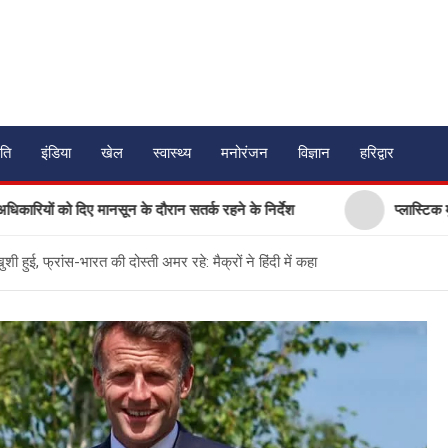
ति
इंडिया
खेल
स्वास्थ्य
मनोरंजन
विज्ञान
हरिद्वार
दिए मानसून के दौरान सतर्क रहने के निर्देश
प्लास्टिक मुक्त उत्तराखं
ी हुई, फ्रांस-भारत की दोस्ती अमर रहे: मैक्रों ने हिंदी में कहा