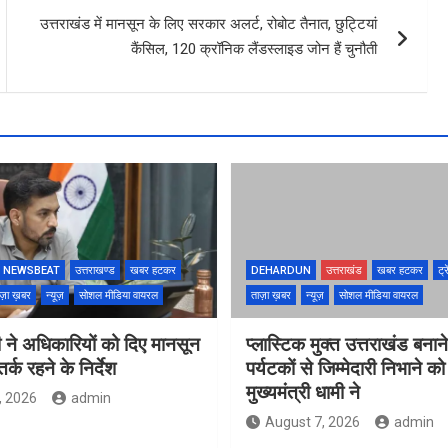
उत्तराखंड में मानसून के लिए सरकार अलर्ट, रोबोट तैनात, छुट्टियां
कैंसिल, 120 क्रॉनिक लैंडस्लाइड जोन हैं चुनौती
NEWSBEAT
उत्तराखण्ड
खबर हटकर
DEHARDUN
उत्तराखंड
खबर हटकर
ट्र
ज़ा ख़बर
न्यूज़
सोशल मीडिया वायरल
ताज़ा ख़बर
न्यूज़
सोशल मीडिया वायरल
 ने अधिकारियों को दिए मानसून
प्लास्टिक मुक्त उत्तराखंड बना
्क रहने के निर्देश
पर्यटकों से जिम्मेदारी निभाने क
मुख्यमंत्री धामी ने
, 2026
admin
August 7, 2026
admin