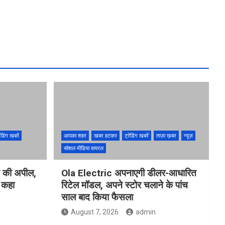
ेंडिंग खबरें
आपका शहर
खबर हटकर
ट्रेंडिंग खबरें
ताज़ा ख़बर
न्यूज़
सोशल मीडिया वायरल
ने की अपील,
Ola Electric अपनाएगी डीलर-आधारित
ो कहा
रिटेल मॉडल, अपने स्टोर चलाने के पांच
साल बाद किया फैसला
August 7, 2026
admin