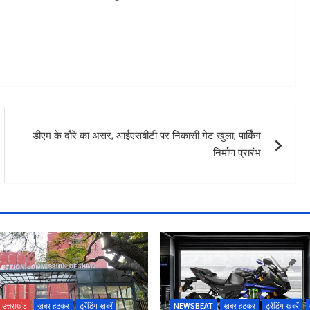
डीएम के दौरे का असर; आईएसबीटी पर निकासी गेट खुला; पार्किंग
निर्माण प्रारंभ
उत्तराखंड
खबर हटकर
ट्रेंडिंग खबरें
NEWSBEAT
खबर हटकर
ट्रेंडिंग खबरें