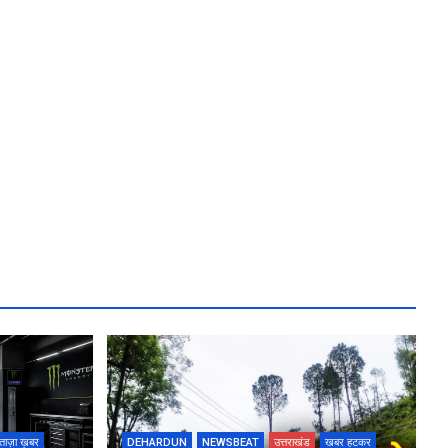
ताज़ा ख़बर
DEHARDUN
NEWSBEAT
उत्तराखंड
खबर हटकर