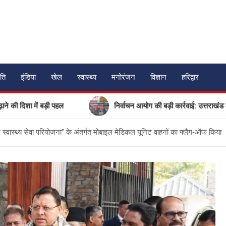
ति
इंडिया
खेल
स्वास्थ्य
मनोरंजन
विज्ञान
हरिद्वार
में बड़ी पहल
निर्वाचन आयोग की बड़ी कार्रवाई: उत्तराखंड में 17 गैर-
र स्वास्थ्य सेवा परियोजना” के अंतर्गत मोबाइल मेडिकल यूनिट वाहनों का फ्लैग‑ऑफ किया