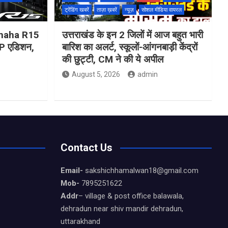
ट्रेंडिंग खबरें
ताज़ा ख़बरें
न्यूज़
सोशल मीडिया वायरल
Yamaha R15
उत्तराखंड के इन 2 जिलों में आज बहुत भारी
 एडिशन,
बारिश का अलर्ट, स्कूलों-आंगनबाड़ी केंद्रों
की छुट्टी, CM ने की ये अपील
August 5, 2026
admin
Contact Us
Email-
sakshichhamalwan18@gmail.com
Mob-
7895251622
Addr
– village & post office balawala,
dehradun near shiv mandir dehradun,
uttarakhand