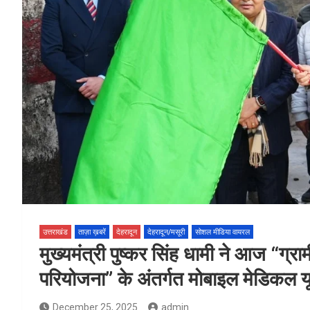
उत्तराखंड
ताज़ा ख़बरें
देहरादून
देहरादून/मसूरी
सोशल मीडिया वायरल
मुख्यमंत्री पुष्कर सिंह धामी ने आज “ग्र
परियोजना” के अंतर्गत मोबाइल मेडिकल य
December 25, 2025
admin