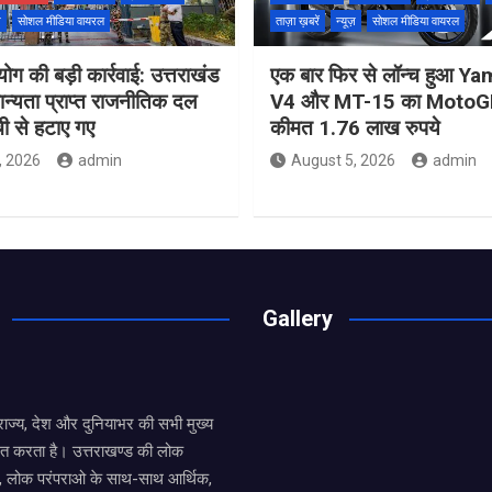
ज़
सोशल मीडिया वायरल
ताज़ा ख़बरें
न्यूज़
सोशल मीडिया वायरल
ोग की बड़ी कार्रवाई: उत्तराखंड
एक बार फिर से लॉन्च हुआ 
मान्यता प्राप्त राजनीतिक दल
V4 और MT-15 का MotoGP
ची से हटाए गए
कीमत 1.76 लाख रुपये
, 2026
admin
August 5, 2026
admin
Gallery
य राज्य, देश और दुनियाभर की सभी मुख्य
ित करता है। उत्तराखण्ड की लोक
तों, लोक परंपराओ के साथ-साथ आर्थिक,