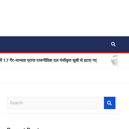
मान्यता प्राप्त राजनीतिक दल पंजीकृत सूची से हटाए गए
एक बार फिर 
S
e
a
r