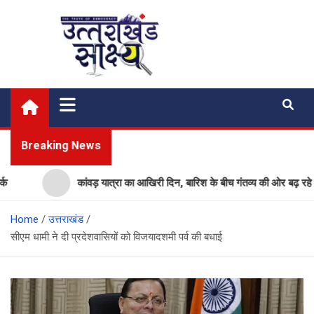
Skip
to
content
Uttarakhand Shakshya
My News Portal
Breaking News
कांवड़ यात्रा का आखिरी दिन, बारिश के बीच गंतव्य की ओर बढ़ रहे शिवभ
Home
उत्तराखंड
सीएम धामी ने दी प्रदेशवासियों को विजयादशमी पर्व की बधाई