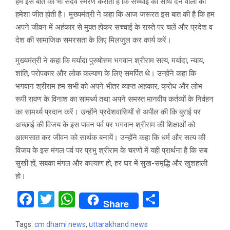
हमें इस बात का भी सदैव स्मरण कराता है कि सच्चाई का साथ देने वालों की
हमेशा जीत होती है। मुख्यमंत्री ने कहा कि आज जरूरत इस बात की है कि हम
अपने जीवन में अहंकार से मुक्त होकर सच्चाई के रास्ते पर चलें और प्रदेश व
देश की सामाजिक समरसता के लिए मिलजुल कर कार्य करें।
मुख्यमंत्री ने कहा कि मर्यादा पुरुषोत्तम भगवान श्रीराम सत्य, मर्यादा, न्याय,
शांति, परोपकार और लोक कल्याण के लिए समर्पित थे। उन्होंने कहा कि
भगवान श्रीराम हम सभी को अपने भीतर व्याप्त अहंकार, क्रोध और लोभ
रूपी रावण के विनाश का सामर्थ्य तथा अपने समस्त मानवीय कर्तव्यों के निर्वहन
का सामर्थ्य प्रदान करें। उन्होंने प्रदेशवासियों से अपील की कि बुराई पर
अच्छाई की विजय के इस पावन पर्व पर भगवान श्रीराम की शिक्षाओं को
आत्मसात कर जीवन को सार्थक बनायें। उन्होंने कहा कि धर्म और सत्य की
विजय के इस मंगल पर्व पर प्रभु श्रीराम के चरणों में यही प्रार्थना है कि सब
सुखी हों, सबका मंगल और कल्याण हो, हर घर में सुख-समृद्धि और खुशहाली
हो।
F
T
W
S
Share
a
wi
h
h
Tags:
cm dhami news
,
uttarakhand news