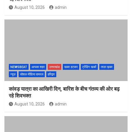
August 10, 2026
admin
NEWSBEAT
आपका शहर
उत्तराखंड
खबर हटकर
ट्रेंडिंग खबरें
ताज़ा ख़बर
न्यूज़
सोशल मीडिया वायरल
हरिद्वार
कांवड़ यात्रा का आखिरी दिन, बारिश के बीच गंतव्य की ओर बढ़
रहे शिवभक्त
August 10, 2026
admin