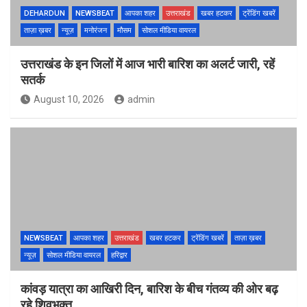
DEHARDUN
NEWSBEAT
आपका शहर
उत्तराखंड
खबर हटकर
ट्रेंडिंग खबरें
ताज़ा ख़बर
न्यूज़
मनोरंजन
मौसम
सोशल मीडिया वायरल
उत्तराखंड के इन जिलों में आज भारी बारिश का अलर्ट जारी, रहें
सतर्क
August 10, 2026
admin
NEWSBEAT
आपका शहर
उत्तराखंड
खबर हटकर
ट्रेंडिंग खबरें
ताज़ा ख़बर
न्यूज़
सोशल मीडिया वायरल
हरिद्वार
कांवड़ यात्रा का आखिरी दिन, बारिश के बीच गंतव्य की ओर बढ़
रहे शिवभक्त