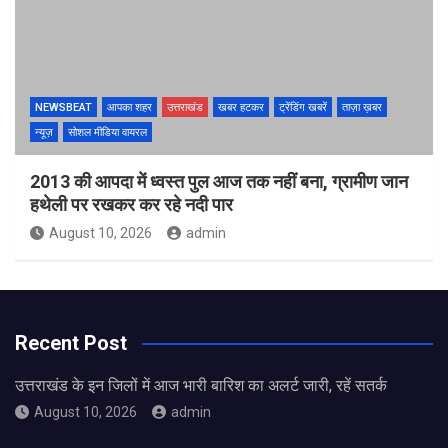
NEWSBEAT
आपका शहर
उत्तराखंड
खबर हटकर
ट्रेंडिंग खबरें
ताज़ा ख़बर
न्यूज़
सोशल मीडिया वायरल
2013 की आपदा में ध्वस्त पुल आज तक नहीं बना, ग्रामीण जान
हथेली पर रखकर कर रहे नदी पार
August 10, 2026
admin
Recent Post
उत्तराखंड के इन जिलों में आज भारी बारिश का अलर्ट जारी, रहें सतर्क
August 10, 2026
admin