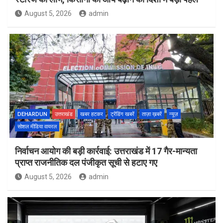
August 5, 2026
admin
DEHARDUN
उत्तराखंड
खबर हटकर
ट्रेंडिंग खबरें
ताज़ा ख़बरें
न्यूज़
सोशल मीडिया वायरल
निर्वाचन आयोग की बड़ी कार्रवाई: उत्तराखंड में 17 गैर-मान्यता
प्राप्त राजनीतिक दल पंजीकृत सूची से हटाए गए
August 5, 2026
admin