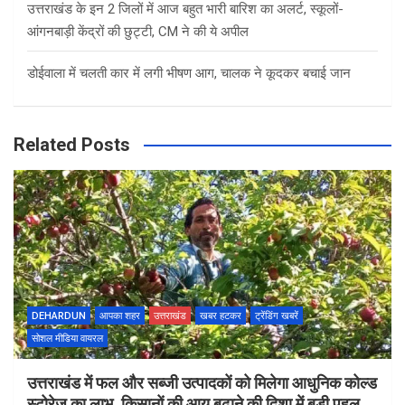
उत्तराखंड के इन 2 जिलों में आज बहुत भारी बारिश का अलर्ट, स्कूलों-
आंगनबाड़ी केंद्रों की छुट्टी, CM ने की ये अपील
डोईवाला में चलती कार में लगी भीषण आग, चालक ने कूदकर बचाई जान
Related Posts
DEHARDUN
आपका शहर
उत्तराखंड
खबर हटकर
ट्रेंडिंग खबरें
सोशल मीडिया वायरल
उत्तराखंड में फल और सब्जी उत्पादकों को मिलेगा आधुनिक कोल्ड
स्टोरेज का लाभ, किसानों की आय बढ़ाने की दिशा में बड़ी पहल