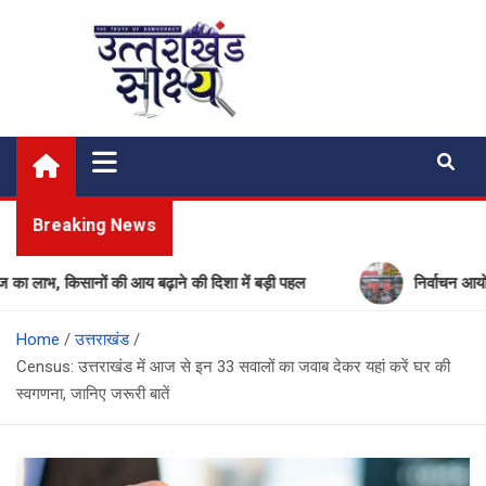
Skip
to
content
Uttarakhand Shakshya
My News Portal
Breaking News
किसानों की आय बढ़ाने की दिशा में बड़ी पहल
निर्वाचन आयोग की बड़ी 
Home
उत्तराखंड
Census: उत्तराखंड में आज से इन 33 सवालों का जवाब देकर यहां करें घर की
स्वगणना, जानिए जरूरी बातें