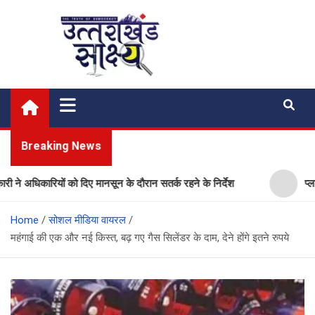
Skip
to
content
Uttarakhand Shakshya
My News Portal
Breaking News
ारियों को दिए मानसून के दौरान सतर्क रहने के निर्देश
प्लास्टिक मुक
Home
सोशल मीडिया वायरल
महंगाई की एक और नई किस्त, बढ़ गए गैस सिलेंडर के दाम, देने होंगे इतने रुपये