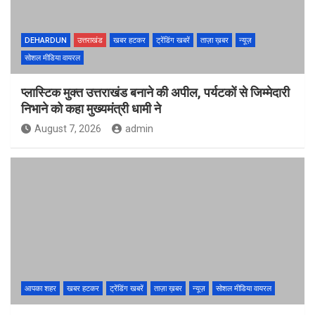
DEHARDUN
उत्तराखंड
खबर हटकर
ट्रेंडिंग खबरें
ताज़ा ख़बर
न्यूज़
सोशल मीडिया वायरल
प्लास्टिक मुक्त उत्तराखंड बनाने की अपील, पर्यटकों से जिम्मेदारी
निभाने को कहा मुख्यमंत्री धामी ने
August 7, 2026
admin
आपका शहर
खबर हटकर
ट्रेंडिंग खबरें
ताज़ा ख़बर
न्यूज़
सोशल मीडिया वायरल