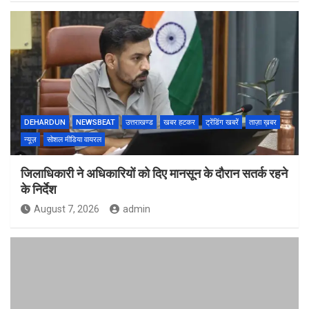
DEHARDUN
NEWSBEAT
उत्तराखण्ड
खबर हटकर
ट्रेंडिंग खबरें
ताज़ा ख़बर
न्यूज़
सोशल मीडिया वायरल
जिलाधिकारी ने अधिकारियों को दिए मानसून के दौरान सतर्क रहने
के निर्देश
August 7, 2026
admin