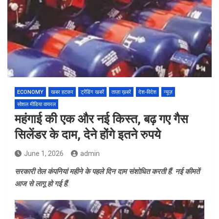
ECONOMY
खबर हटकर
ट्रेंडिंग खबरें
ताज़ा ख़बरें
देश-विदेश
न्यूज़
सोशल मीडिया वायरल
महंगाई की एक और नई किस्त, बढ़ गए गैस
सिलेंडर के दाम, देने होंगे इतने रुपये
June 1, 2026
admin
सरकारी तेल कंपनियां महीने के पहले दिन दाम संशोधित करती हैं. नई कीमतें
आज से लागू हो गई हैं.