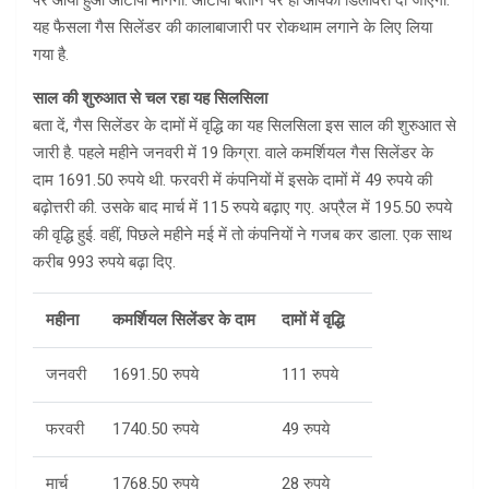
पर आया हुआ ओटीपी मांगेगा. ओटीपी बताने पर ही आपको डिलीवरी दी जाएगी.
यह फैसला गैस सिलेंडर की कालाबाजारी पर रोकथाम लगाने के लिए लिया
गया है.
साल की शुरुआत से चल रहा यह सिलसिला
बता दें, गैस सिलेंडर के दामों में वृद्धि का यह सिलसिला इस साल की शुरुआत से
जारी है. पहले महीने जनवरी में 19 किग्रा. वाले कमर्शियल गैस सिलेंडर के
दाम 1691.50 रुपये थी. फरवरी में कंपनियों में इसके दामों में 49 रुपये की
बढ़ोत्तरी की. उसके बाद मार्च में 115 रुपये बढ़ाए गए. अप्रैल में 195.50 रुपये
की वृद्धि हुई. वहीं, पिछले महीने मई में तो कंपनियों ने गजब कर डाला. एक साथ
करीब 993 रुपये बढ़ा दिए.
महीना
कमर्शियल सिलेंडर के दाम
दामों में वृद्धि
जनवरी
1691.50 रुपये
111 रुपये
फरवरी
1740.50 रुपये
49 रुपये
मार्च
1768.50 रुपये
28 रुपये