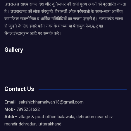
उत्तराखंड साक्ष्य राज्य, देश और दुनियाभर की सभी मुख्य खबरों को प्रसारित करता
है। उत्तराखण्ड की लोक संस्कृति, विरासतों, लोक परंपराओ के साथ-साथ आर्थिक,
सामाजिक राजनीतिक व धार्मिक गतिविधियों का सजग प्रहरी है। उत्तराखंड साक्ष्य
से जुड़ने के लिए हमारे फोन नंबर के माध्यम या फेसबुक पेज,यू-ट्यूब
चैनल,इंस्टाग्राम आदि पर सम्पर्क करे।
Gallery
Contact Us
Email-
sakshichhamalwan18@gmail.com
Mob-
7895251622
Addr
– village & post office balawala, dehradun near shiv
mandir dehradun, uttarakhand