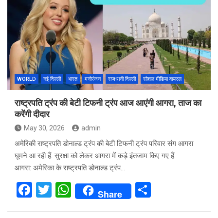
WORLD
नई दिल्ली
भारत
मनोरंजन
राजधानी दिल्ली
सोशल मीडिया वायरल
राष्ट्रपति ट्रंप की बेटी टिफनी ट्रंप आज आएंगी आगरा, ताज का
करेंगी दीदार
May 30, 2026
admin
अमेरिकी राष्ट्रपति डोनाल्ड ट्रंप की बेटी टिफनी ट्रंप परिवार संग आगरा
घूमने आ रही हैं. सुरक्षा को लेकर आगरा में कड़े इंतजाम किए गए हैं.
आगरा: अमेरिका के राष्ट्रपति डोनाल्ड ट्रंप…
F
T
W
S
Share
a
wi
h
h