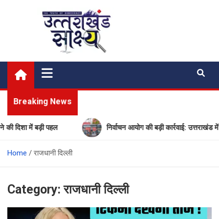
Skip
to
content
Uttarakhand Shakshya
My News Portal
Breaking News
ड़ी पहल
निर्वाचन आयोग की बड़ी कार्रवाई: उत्तराखंड में 17 गैर-मान्य
Home
राजधानी दिल्ली
Category:
राजधानी दिल्ली