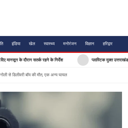
ति
इंडिया
खेल
स्वास्थ्य
मनोरंजन
विज्ञान
हरिद्वार
े दौरान सतर्क रहने के निर्देश
प्लास्टिक मुक्त उत्तराखंड बनाने की अ
की गोली से डिलीवरी बॉय की मौत, एक अन्य घायल