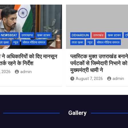
NEWSBEAT
उत्तराखण्ड
खबर हटकर
DEHARDUN
उत्तराखंड
खबर हटकर
ट्र
ज़ा ख़बर
न्यूज़
सोशल मीडिया वायरल
ताज़ा ख़बर
न्यूज़
सोशल मीडिया वायरल
 ने अधिकारियों को दिए मानसून
प्लास्टिक मुक्त उत्तराखंड बना
्क रहने के निर्देश
पर्यटकों से जिम्मेदारी निभाने क
मुख्यमंत्री धामी ने
, 2026
admin
August 7, 2026
admin
Gallery