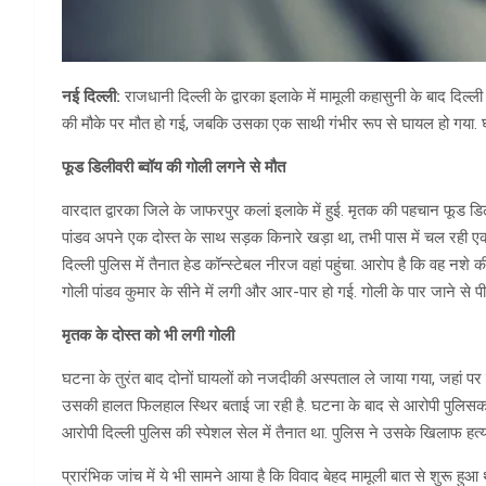
नई दिल्ली:
राजधानी दिल्ली के द्वारका इलाके में मामूली कहासुनी के बाद दिल
की मौके पर मौत हो गई, जबकि उसका एक साथी गंभीर रूप से घायल हो गया. घटन
फूड डिलीवरी ब्वॉय की गोली लगने से मौत
वारदात द्वारका जिले के जाफरपुर कलां इलाके में हुई. मृतक की पहचान फूड डिलीव
पांडव अपने एक दोस्त के साथ सड़क किनारे खड़ा था, तभी पास में चल रही एक 
दिल्ली पुलिस में तैनात हेड कॉन्स्टेबल नीरज वहां पहुंचा. आरोप है कि वह नश
गोली पांडव कुमार के सीने में लगी और आर-पार हो गई. गोली के पार जाने से पी
मृतक के दोस्त को भी लगी गोली
घटना के तुरंत बाद दोनों घायलों को नजदीकी अस्पताल ले जाया गया, जहां पर ड
उसकी हालत फिलहाल स्थिर बताई जा रही है. घटना के बाद से आरोपी पुलिसकर्मी
आरोपी दिल्ली पुलिस की स्पेशल सेल में तैनात था. पुलिस ने उसके खिलाफ हत्य
प्रारंभिक जांच में ये भी सामने आया है कि विवाद बेहद मामूली बात से शुरू ह