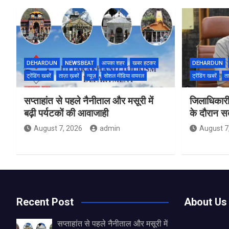
DEHARDUN
NEWSBEAT
आपका शहर
खबर हटकर
DEHARDUN
ट्रेंडिंग खबरें
ताज़ा ख़बरें
न्यूज़
सोशल मीडिया वायरल
ट्रेंडिंग खबरें
ता
सप्ताहांत से पहले नैनीताल और मसूरी में
जिलाधिकारी
बढ़ी पर्यटकों की आवाजाही
के दौरान सतर
August 7, 2026
admin
August 7
Recent Post
About Us
सप्ताहांत से पहले नैनीताल और मसूरी में