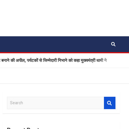
पील, पर्यटकों से जिम्मेदारी निभाने को कहा मुख्यमंत्री धामी ने
Ola El
S
e
a
r