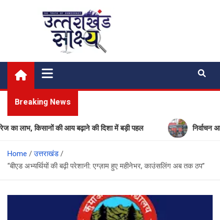
Skip
to
content
Uttarakhand Shakshya
My News Portal
Breaking News
ाभ, किसानों की आय बढ़ाने की दिशा में बड़ी पहल
निर्वाचन आयोग की ब
Home
उत्तराखंड
“बीएड अभ्यर्थियों की बढ़ी परेशानी: एग्ज़ाम हुए महीनेभर, काउंसलिंग अब तक ठप”