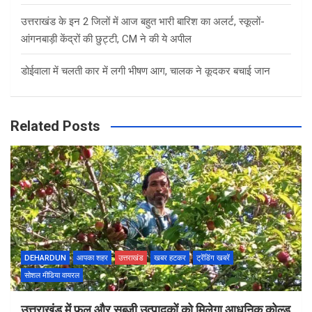
उत्तराखंड के इन 2 जिलों में आज बहुत भारी बारिश का अलर्ट, स्कूलों-
आंगनबाड़ी केंद्रों की छुट्टी, CM ने की ये अपील
डोईवाला में चलती कार में लगी भीषण आग, चालक ने कूदकर बचाई जान
Related Posts
DEHARDUN
आपका शहर
उत्तराखंड
खबर हटकर
ट्रेंडिंग खबरें
सोशल मीडिया वायरल
उत्तराखंड में फल और सब्जी उत्पादकों को मिलेगा आधुनिक कोल्ड