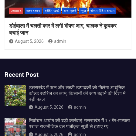
उत्तराखंड
खबर हटकर
ट्रेंडिंग खबरें
ताज़ा ख़बरें
न्यूज़
सोशल मीडिया वायरल
डोईवाला में चलती कार में लगी भीषण आग, चालक ने कूदकर
बचाई जान
August 5, 2026
admin
Recent Post
उत्तराखंड में फल और सब्जी उत्पादकों को मिलेगा आधुनिक
कोल्ड स्टोरेज का लाभ, किसानों की आय बढ़ाने की दिशा में
बड़ी पहल
August 5, 2026
admin
निर्वाचन आयोग की बड़ी कार्रवाई: उत्तराखंड में 17 गैर-मान्यता
प्राप्त राजनीतिक दल पंजीकृत सूची से हटाए गए
August 5, 2026
admin