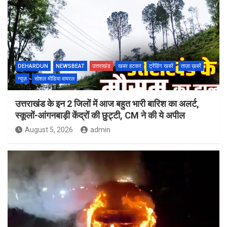
DEHARDUN
NEWSBEAT
उत्तराखंड
खबर हटकर
ट्रेंडिंग खबरें
ताज़ा ख़बरें
न्यूज़
सोशल मीडिया वायरल
उत्तराखंड के इन 2 जिलों में आज बहुत भारी बारिश का अलर्ट,
स्कूलों-आंगनबाड़ी केंद्रों की छुट्टी, CM ने की ये अपील
August 5, 2026
admin