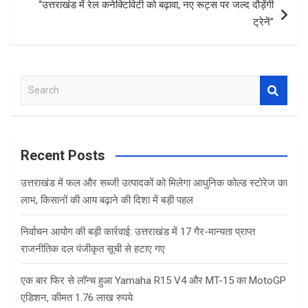
“उत्तराखंड में रेल कनेक्टिविटी को बढ़ावा, नए रूट्स पर जल्द दौड़ेंगी
ट्रेनें”
S
e
a
r
c
Recent Posts
h
उत्तराखंड में फल और सब्जी उत्पादकों को मिलेगा आधुनिक कोल्ड स्टोरेज का
लाभ, किसानों की आय बढ़ाने की दिशा में बड़ी पहल
निर्वाचन आयोग की बड़ी कार्रवाई: उत्तराखंड में 17 गैर-मान्यता प्राप्त
राजनीतिक दल पंजीकृत सूची से हटाए गए
एक बार फिर से लॉन्च हुआ Yamaha R15 V4 और MT-15 का MotoGP
एडिशन, कीमत 1.76 लाख रुपये