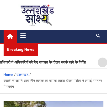
Skip
to
content
Uttarakhand Shakshya
My News Portal
Breaking News
ी ने अधिकारियों को दिए मानसून के दौरान सतर्क रहने के निर्देश
प्ला
Home
उत्तराखंड
रुड़की से सामने आया तीन तलाक का मामला, हताश होकर महिला ने लगाई गंगनहर
में छलांग