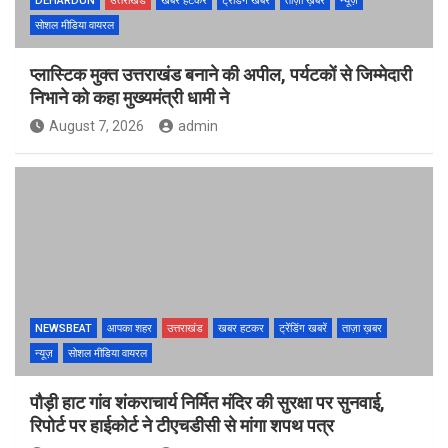
DEHARDUN
उत्तराखंड
खबर हटकर
ट्रेंडिंग खबरें
ताज़ा ख़बर
न्यूज़
सोशल मीडिया वायरल
प्लास्टिक मुक्त उत्तराखंड बनाने की अपील, पर्यटकों से जिम्मेदारी
निभाने को कहा मुख्यमंत्री धामी ने
August 7, 2026
admin
NEWSBEAT
आपका शहर
उत्तराखंड
खबर हटकर
ट्रेंडिंग खबरें
ताज़ा ख़बर
न्यूज़
सोशल मीडिया वायरल
पौड़ी हाट गांव शंकराचार्य निर्मित मंदिर की सुरक्षा पर सुनवाई,
रिपोर्ट पर हाईकोर्ट ने टीएचडीसी से मांगा शपथ पत्र