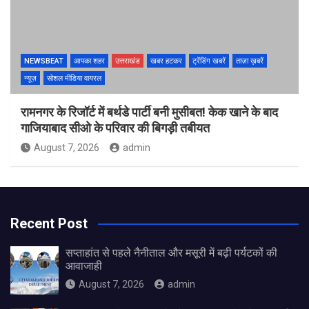
NEWSBEAT
आपका शहर
उत्तराखंड
खबर हटकर
ट्रेंडिंग खबरें
ताज़ा ख़बरें
न्यूज़
सोशल मीडिया वायरल
रामनगर के रिजॉर्ट में बर्थडे पार्टी बनी मुसीबत! केक खाने के बाद
गाजियाबाद सीओ के परिवार की बिगड़ी तबीयत
August 7, 2026
admin
Recent Post
सप्ताहांत से पहले नैनीताल और मसूरी में बढ़ी पर्यटकों की
आवाजाही
August 7, 2026
admin