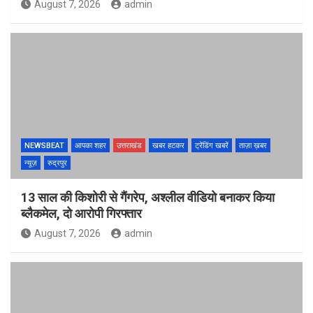
August 7, 2026
admin
NEWSBEAT
आपका शहर
उत्तराखंड
खबर हटकर
ट्रेंडिंग खबरें
ताज़ा ख़बर
न्यूज़
रुद्रपुर
13 साल की किशोरी से गैंगरेप, अश्लील वीडियो बनाकर किया
ब्लैकमेल, दो आरोपी गिरफ्तार
August 7, 2026
admin