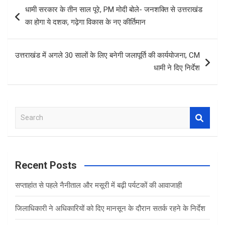
b
er
s
e
Post
धामी सरकार के तीन साल पूरे, PM मोदी बोले- जनशक्ति से उत्तराखंड
o
A
navigation
का होगा ये दशक, गढ़ेगा विकास के नए कीर्तिमान
o
p
k
p
उत्तराखंड में अगले 30 सालों के लिए बनेगी जलापूर्ति की कार्ययोजना, CM
धामी ने दिए निर्देश
S
e
a
r
c
Recent Posts
h
सप्ताहांत से पहले नैनीताल और मसूरी में बढ़ी पर्यटकों की आवाजाही
जिलाधिकारी ने अधिकारियों को दिए मानसून के दौरान सतर्क रहने के निर्देश