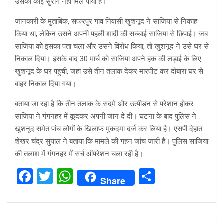
उसका कोई सुराग नहीं मिल पाया है।
जानकारी के मुताबिक, सफरपुर गांव निवासी खुशनूद ने साजिया से निकाह
किया था, लेकिन उसने अपनी पहली शादी की सच्चाई साजिया से छिपाई। जब
साजिया को इसका पता चला और उसने विरोध किया, तो खुशनूद ने उसे घर से
निकाल दिया। इसके बाद 30 मार्च को साजिया अपने हक की लड़ाई के लिए
खुशनूद के घर पहुंची, जहां उसे तीन तलाक देकर मारपीट कर दोबारा घर से
बाहर निकाल दिया गया।
बताया जा रहा है कि तीन तलाक के सदमे और उत्पीड़न से परेशान होकर
साजिया ने गंगनहर में कूदकर अपनी जान दे दी। घटना के बाद पुलिस ने
खुशनूद समेत पांच लोगों के खिलाफ मुकदमा दर्ज कर लिया है। एसपी देहात
शेखर चंद्र सुयाल ने बताया कि मामले की गहन जांच जारी है। पुलिस साजिया
की तलाश में गंगनहर में सर्च ऑपरेशन चला रही है।
F
T
W
S
Share
a
wi
h
h
ce
tt
at
ar