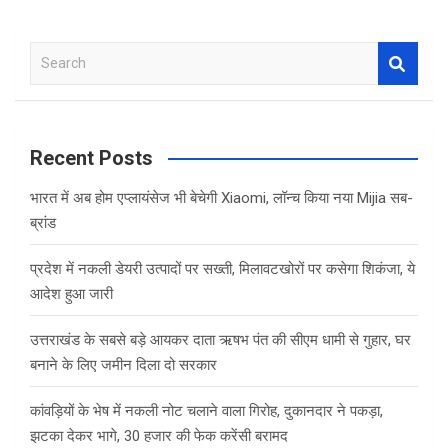
S
e
a
r
c
Recent Posts
h
भारत में अब होम एप्लायंसेज भी बेचेगी Xiaomi, लॉन्च किया नया Mijia सब-
ब्रांड
प्रदेश में नकली डेयरी उत्पादों पर सख्ती, मिलावटखोरों पर कसेगा शिकंजा, ये
आदेश हुआ जारी
उत्तराखंड के सबसे बड़े आयकर दाता ऋषभ पंत की सीएम धामी से गुहार, घर
बनाने के लिए जमीन दिला दो सरकार
कांवड़ियों के भेष में नकली नोट चलाने वाला गिरोह, दुकानदार ने पकड़ा,
झटका देकर भागे, 30 हजार की फेक करेंसी बरामद