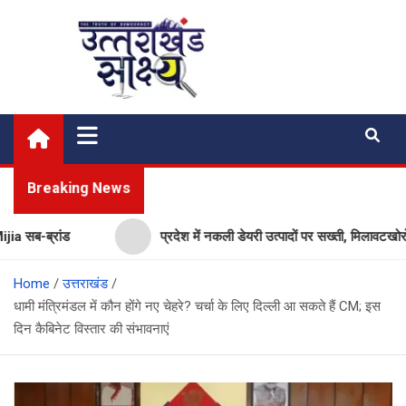
Skip
to
content
Uttarakhand Shakshya
My News Portal
Breaking News
ब-ब्रांड
प्रदेश में नकली डेयरी उत्पादों पर सख्ती, मिलावटखोरों पर
Home
उत्तराखंड
धामी मंत्रिमंडल में कौन होंगे नए चेहरे? चर्चा के लिए दिल्ली आ सकते हैं CM; इस
दिन कैबिनेट विस्तार की संभावनाएं