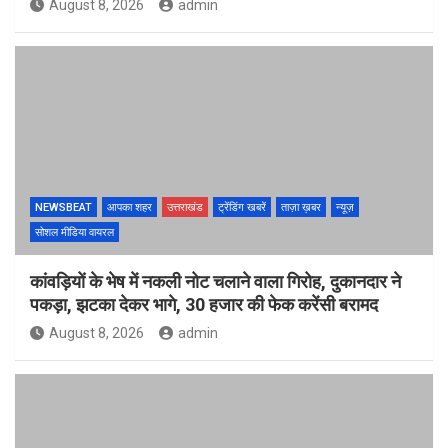
August 8, 2026
admin
NEWSBEAT
आपका शहर
उत्तराखंड
ट्रेंडिंग खबरें
ताज़ा ख़बर
न्यूज़
सोशल मीडिया वायरल
कांवड़ियों के भेष में नकली नोट चलाने वाला गिरोह, दुकानदार ने
पकड़ा, झटका देकर भागे, 30 हजार की फेक करेंसी बरामद
August 8, 2026
admin