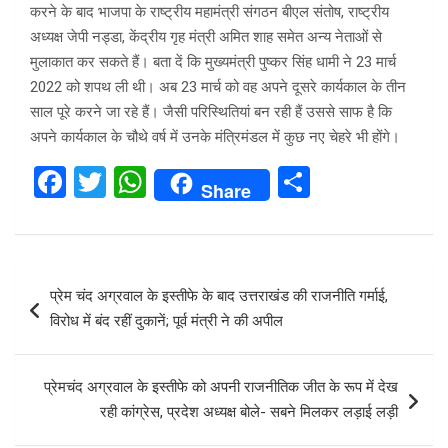
करने के बाद भाजपा के राष्ट्रीय महामंत्री संगठन बीएल संतोष, राष्ट्रीय
अध्यक्ष जेपी नड्डा, केंद्रीय गृह मंत्री अमित शाह समेत अन्य नेताओं से
मुलाकात कर सकते हैं। बता दें कि मुख्यमंत्री पुष्कर सिंह धामी ने 23 मार्च
2022 को शपथ ली थी। अब 23 मार्च को वह अपने दूसरे कार्यकाल के तीन
साल पूरे करने जा रहे हैं। जैसी परिस्थितियां बन रही हैं उससे साफ है कि
अपने कार्यकाल के चौथे वर्ष में उनके मंत्रिमंडल में कुछ नए चेहरे भी होंगे।
F
T
W
S
Share
a
wi
h
h
ce
tt
at
ar
b
er
s
e
Post
प्रेम चंद अग्रवाल के इस्तीफे के बाद उत्तराखंड की राजनीति गर्माई,
o
A
navigation
विरोध में बंद रहीं दुकानें; पूर्व मंत्री ने की अपील
o
p
k
p
प्रेमचंद अग्रवाल के इस्तीफे को अपनी राजनीतिक जीत के रूप में देख
रही कांग्रेस, प्रदेश अध्यक्ष बोले- सबने मिलकर लड़ाई लड़ी