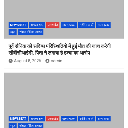
NEWSBEAT
आपका शहर
उत्तराखंड
खबर हटकर
ट्रेंडिंग खबरें
ताज़ा ख़बर
न्यूज़
सोशल मीडिया वायरल
पूर्व सैनिक की संदिग्ध परिस्थितियों में हुई मौत की जांच करेगी
सीबीसीआईडी, पिता ने लगाया है हत्या का आरोप
August 8, 2026
admin
NEWSBEAT
आपका शहर
उत्तराखंड
खबर हटकर
ट्रेंडिंग खबरें
ताज़ा ख़बर
न्यूज़
सोशल मीडिया वायरल