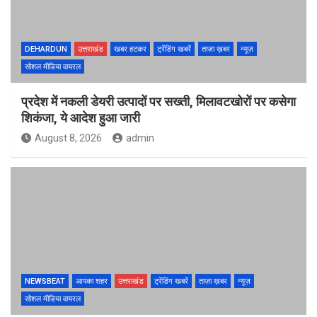
DEHARDUN
उत्तराखंड
खबर हटकर
ट्रेंडिंग खबरें
ताज़ा ख़बर
न्यूज़
सोशल मीडिया वायरल
प्रदेश में नकली डेयरी उत्पादों पर सख्ती, मिलावटखोरों पर कसेगा
शिकंजा, ये आदेश हुआ जारी
August 8, 2026
admin
NEWSBEAT
आपका शहर
उत्तराखंड
ट्रेंडिंग खबरें
ताज़ा ख़बर
न्यूज़
सोशल मीडिया वायरल