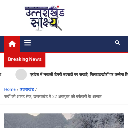
Skip
to
content
Uttarakhand Shakshya
My News Portal
Breaking News
प्रदेश में नकली डेयरी उत्पादों पर सख्ती, मिलावटखोरों पर कसेगा शिकंज
Home
उत्तराखंड
सर्दी की आहट तेज, उत्तराखंड में 22 अक्टूबर को बर्फबारी के आसार