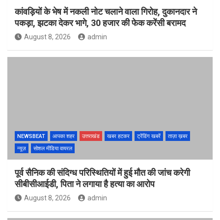
कांवड़ियों के भेष में नकली नोट चलाने वाला गिरोह, दुकानदार ने
पकड़ा, झटका देकर भागे, 30 हजार की फेक करेंसी बरामद
August 8, 2026
admin
NEWSBEAT
आपका शहर
उत्तराखंड
खबर हटकर
ट्रेंडिंग खबरें
ताज़ा ख़बर
न्यूज़
सोशल मीडिया वायरल
पूर्व सैनिक की संदिग्ध परिस्थितियों में हुई मौत की जांच करेगी
सीबीसीआईडी, पिता ने लगाया है हत्या का आरोप
August 8, 2026
admin