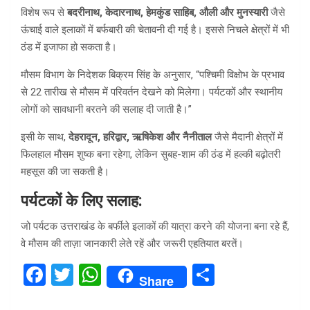
विशेष रूप से
बदरीनाथ, केदारनाथ, हेमकुंड साहिब, औली और मुनस्यारी
जैसे
ऊंचाई वाले इलाकों में बर्फबारी की चेतावनी दी गई है। इससे निचले क्षेत्रों में भी
ठंड में इजाफा हो सकता है।
मौसम विभाग के निदेशक बिक्रम सिंह के अनुसार, “पश्चिमी विक्षोभ के प्रभाव
से 22 तारीख से मौसम में परिवर्तन देखने को मिलेगा। पर्यटकों और स्थानीय
लोगों को सावधानी बरतने की सलाह दी जाती है।”
इसी के साथ,
देहरादून, हरिद्वार, ऋषिकेश और नैनीताल
जैसे मैदानी क्षेत्रों में
फिलहाल मौसम शुष्क बना रहेगा, लेकिन सुबह-शाम की ठंड में हल्की बढ़ोतरी
महसूस की जा सकती है।
पर्यटकों के लिए सलाह:
जो पर्यटक उत्तराखंड के बर्फीले इलाकों की यात्रा करने की योजना बना रहे हैं,
वे मौसम की ताज़ा जानकारी लेते रहें और जरूरी एहतियात बरतें।
F
T
W
S
Share
a
wi
h
h