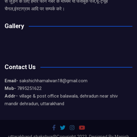
से जुड़ने के लिए हमारे फोन नंबर के माध्यम या फेसबुक पेज,यू-ट्यूब
चैनल,इंस्टाग्राम आदि पर सम्पर्क करे।
Gallery
Contact Us
Email-
sakshichhamalwan18@gmail.com
Mob-
7895251622
Addr
– village & post office balawala, dehradun near shiv
mandir dehradun, uttarakhand
uttarakhand shakshya@Copyright 2023, Designed By Manish