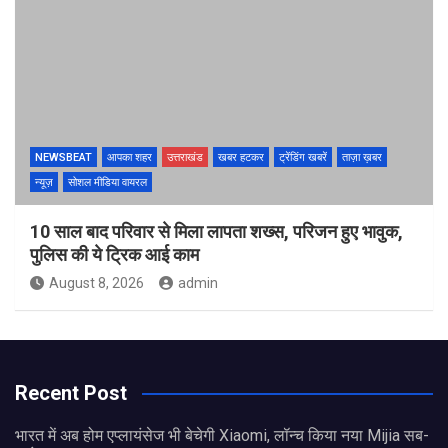
NEWSBEAT
आपका शहर
उत्तराखंड
खबर हटकर
ट्रेंडिंग खबरें
ताज़ा ख़बर
न्यूज़
सोशल मीडिया वायरल
10 साल बाद परिवार से मिला लापता शख्स, परिजन हुए भावुक,
पुलिस की ये ट्रिक आई काम
August 8, 2026
admin
Recent Post
भारत में अब होम एप्लायंसेज भी बेचेगी Xiaomi, लॉन्च किया नया Mijia सब-