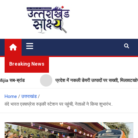
Skip
to
content
Uttarakhand Shakshya
My News Portal
Breaking News
सब-ब्रांड
प्रदेश में नकली डेयरी उत्पादों पर सख्ती, मिलावटखोरों प
Home
उत्तराखंड
वंदे भारत एक्सप्रेस रुड़की स्टेशन पर पहुंची, नेताओं ने किया शुभारंभ..