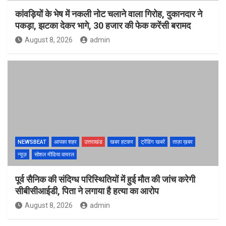
कांवड़ियों के भेष में नकली नोट चलाने वाला गिरोह, दुकानदार ने
पकड़ा, झटका देकर भागे, 30 हजार की फेक करेंसी बरामद
August 8, 2026
admin
NEWSBEAT
आपका शहर
उत्तराखंड
खबर हटकर
ट्रेंडिंग खबरें
ताज़ा ख़बर
न्यूज़
सोशल मीडिया वायरल
पूर्व सैनिक की संदिग्ध परिस्थितियों में हुई मौत की जांच करेगी
सीबीसीआईडी, पिता ने लगाया है हत्या का आरोप
August 8, 2026
admin