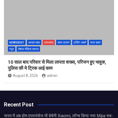
NEWSBEAT
आपका शहर
उत्तराखंड
खबर हटकर
ट्रेंडिंग खबरें
ताज़ा ख़बर
न्यूज़
सोशल मीडिया वायरल
10 साल बाद परिवार से मिला लापता शख्स, परिजन हुए भावुक,
पुलिस की ये ट्रिक आई काम
August 8, 2026
admin
Recent Post
भारत में अब होम एप्लायंसेज भी बेचेगी Xiaomi, लॉन्च किया नया Mijia सब-