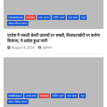
DEHARDUN
उत्तराखंड
खबर हटकर
ट्रेंडिंग खबरें
ताज़ा ख़बर
न्यूज़
सोशल मीडिया वायरल
प्रदेश में नकली डेयरी उत्पादों पर सख्ती, मिलावटखोरों पर कसेगा
शिकंजा, ये आदेश हुआ जारी
August 8, 2026
admin
NEWSBEAT
आपका शहर
उत्तराखंड
ट्रेंडिंग खबरें
ताज़ा ख़बर
न्यूज़
सोशल मीडिया वायरल