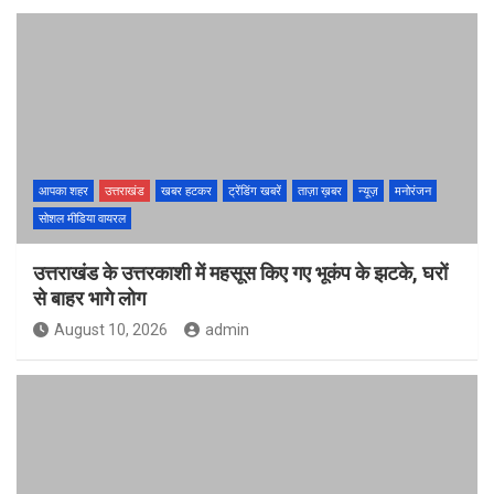
आपका शहर
उत्तराखंड
खबर हटकर
ट्रेंडिंग खबरें
ताज़ा ख़बर
न्यूज़
मनोरंजन
सोशल मीडिया वायरल
उत्तराखंड के उत्तरकाशी में महसूस किए गए भूकंप के झटके, घरों
से बाहर भागे लोग
August 10, 2026
admin