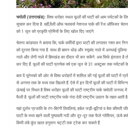
चमोली (उत्तराखंड):
विश्व धरोहर स्थल फूलों की घाटी को आम पर्यटकों के लिए 
सुचारु कर दिया है. वहीं,वैली ऑफ फ्लावर्स नेशनल पार्क की रेंज ऑफिसर चेतना 
को 1 जून को प्रकृति प्रेमियों के लिए खोल दिए जाएंगे.
चेतना कांडपाल ने बताया कि, पार्क कर्मियों द्वारा घाटी की लगातार गश्त कर निगरा
को दुरस्त किया गया है. साथ ही बामन धोड और स्यूचंद नाले में अस्थाई पुलिया
नाले और लेगी नाले में हिमखंड का दीदार भी कर सकेंगे. अब सिर्फ इंतजार है 
कर दिए हैं. फूलों की घाटी प्रत्येक वर्ष एक जून से 31 अक्टूबर तक पर्यटकों 
बता दें यूनेस्को की ओर से विश्व धरोहरों में शामिल की गई फूलों की घाटी में प्
से अगस्त तक के मध्य तक खिलते हैं. ऐसे में इन दिनों फूलों की घाटी में वि
ऊंचाई पर स्थित है विश्व धरोहर फूलों की घाटी राष्ट्रीय पार्क चमोली जनपद म
फैली है. फूलों की घाटी राष्ट्रीय पार्क नंदा देवी राष्ट्रीय उद्यान के तहत आती है
यहां दुर्लभ प्रजाति के रंग-बिरंगी तितलियां, हर्बल जड़ी-बूटियां व बेस कीमत
घाटी के मध्य बहने वाली पुष्पावती नदी और दूर-दूर तक फैले ग्लेशियर, ऊंचे बर्फी
किमी लंबे कुंठ खाल हनुमान चट्टी तक ट्रेक कर सकते हैं.