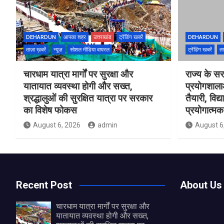
DEHARDUN
आपका शहर
उत्तराखंड
ट्रेंडिंग खबरें
DEHARDUN
ताज़ा ख़बरें
न्यूज़
सोशल मीडिया वायरल
ट्रेंडिंग खबरें
ता
चारधाम यात्रा मार्गों पर सुरक्षा और
राज्य के सरक
यातायात व्यवस्था होगी और सख्त,
प्रयोगशाल
श्रद्धालुओं की सुरक्षित यात्रा पर सरकार
तैयारी, विद्
का विशेष फोकस
प्रयोगात्मक 
August 6, 2026
admin
August 6
Recent Post
About Us
चारधाम यात्रा मार्गों पर सुरक्षा और
यातायात व्यवस्था होगी और सख्त,