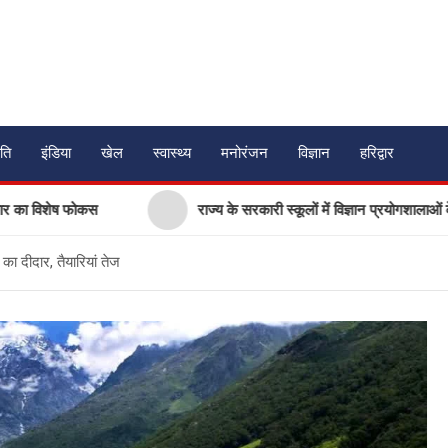
ति
इंडिया
खेल
स्वास्थ्य
मनोरंजन
विज्ञान
हरिद्वार
 फोकस
राज्य के सरकारी स्कूलों में विज्ञान प्रयोगशालाओं के आधुनिकीकरण
ा दीदार, तैयारियां तेज