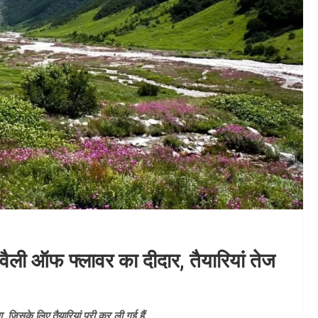
वैली ऑफ फ्लावर का दीदार, तैयारियां तेज
 जिसके लिए तैयारियां पूरी कर ली गई हैं.