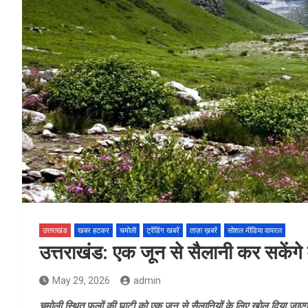
उत्तराखंड
खबर हटकर
चमोली
ट्रेंडिंग खबरें
ताज़ा ख़बरें
सोशल मीडिया वायरल
उत्तराखंड: एक जून से सैलानी कर सकेंगे 
May 29, 2026
admin
चमोली स्थित फूलों की घाटी को एक जून से सैलानियों के लिए खोल दिया जाएगा.