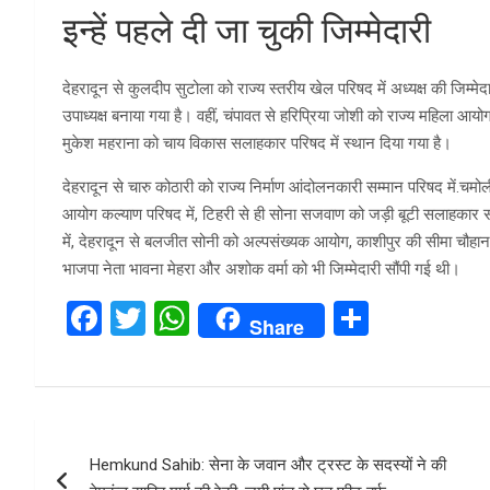
इन्हें पहले दी जा चुकी जिम्मेदारी
देहरादून से कुलदीप सुटोला को राज्य स्तरीय खेल परिषद में अध्यक्ष की जिम्म
उपाध्यक्ष बनाया गया है। वहीं, चंपावत से हरिप्रिया जोशी को राज्य महिला आयोग
मुकेश महराना को चाय विकास सलाहकार परिषद में स्थान दिया गया है।
देहरादून से चारु कोठारी को राज्य निर्माण आंदोलनकारी सम्मान परिषद में.चम
आयोग कल्याण परिषद में, टिहरी से ही सोना सजवाण को जड़ी बूटी सलाहकार सम
में, देहरादून से बलजीत सोनी को अल्पसंख्यक आयोग, काशीपुर की सीमा चौहान क
भाजपा नेता भावना मेहरा और अशोक वर्मा को भी जिम्मेदारी सौंपी गई थी।
F
T
W
S
Share
a
wi
h
h
ce
tt
at
ar
b
er
s
e
Post
o
A
Hemkund Sahib: सेना के जवान और ट्रस्ट के सदस्यों ने की
navigation