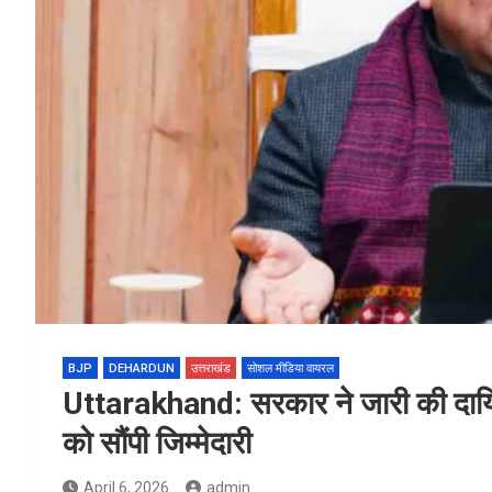
BJP
DEHARDUN
उत्तराखंड
सोशल मीडिया वायरल
Uttarakhand: सरकार ने जारी की दायित्
को सौंपी जिम्मेदारी
April 6, 2026
admin