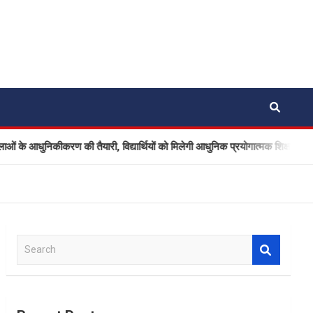
ुनिकीकरण की तैयारी, विद्यार्थियों को मिलेगी आधुनिक प्रयोगात्मक शिक्षा
S
e
a
r