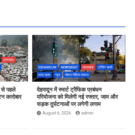
उत्तराखंड
DEHARDUN
NEWSBEAT
उत्तराखंड
ट्रेंडिंग खबरें
ताज़ा ख़बर
न्यूज़
सोशल मीडिया वायरल
 से पहले
देहरादून में स्मार्ट ट्रैफिक प्रबंधन
यटन कारोबार
परियोजना को मिलेगी नई रफ्तार, जाम और
सड़क दुर्घटनाओं पर लगेगी लगाम
August 6, 2026
admin