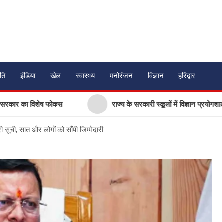
ति
इंडिया
खेल
स्वास्थ्य
मनोरंजन
विज्ञान
हरिद्वार
का विशेष फोकस
राज्य के सरकारी स्कूलों में विज्ञान प्रयोगशालाओं के आध
सूची, सात और लोगों को सौंपी जिम्मेदारी