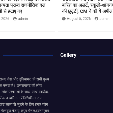
मान्यता प्राप्त राजनीतिक दल
बारिश का अलर्ट, स्कूलों-आंगनबाड
ची से हटाए गए
की छुट्टी, CM ने की ये अपील
, 2026
admin
August 5, 2026
admin
Gallery
य राज्य, देश और दुनियाभर की सभी मुख्य
ित करता है। उत्तराखण्ड की लोक
तों, लोक परंपराओ के साथ-साथ आर्थिक,
िक व धार्मिक गतिविधियों का सजग
खंड साक्ष्य से जुड़ने के लिए हमारे फोन
ा फेसबुक पेज,यू-ट्यूब चैनल,इंस्टाग्राम