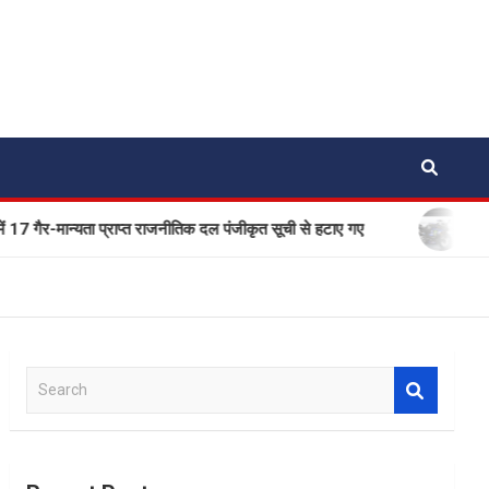
-मान्यता प्राप्त राजनीतिक दल पंजीकृत सूची से हटाए गए
एक बार फिर
S
e
a
r