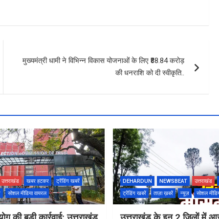
मुख्यमंत्री धामी ने विभिन्न विकास योजनाओं के लिए ₹88.84 करोड़
की धनराशि को दी स्वीकृति..
उत्तराखंड
खबर हटकर
ट्रेंडिंग खबरें
DEHARDUN
NEWSBEAT
उत्तराखंड
ज़
सोशल मीडिया वायरल
ट्रेंडिंग खबरें
ताज़ा ख़बरें
न्यूज़
सोशल मीडि
ोग की बड़ी कार्रवाई: उत्तराखंड
उत्तराखंड के इन 2 जिलों में आ