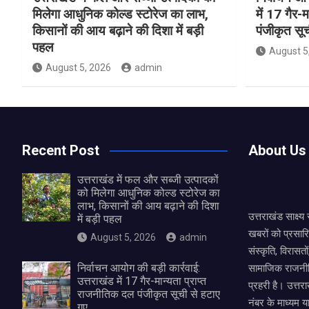
मिलेगा आधुनिक कोल्ड स्टोरेज का लाभ,
में 17 गैर-
किसानों की आय बढ़ाने की दिशा में बड़ी
पंजीकृत सू
पहल
August 5
August 5, 2026
admin
Recent Post
About Us
उत्तराखंड में फल और सब्जी उत्पादकों
को मिलेगा आधुनिक कोल्ड स्टोरेज का
लाभ, किसानों की आय बढ़ाने की दिशा
उत्तराखंड साक्ष्
में बड़ी पहल
खबरों को प्रसार
August 5, 2026
admin
संस्कृति, विरास
निर्वाचन आयोग की बड़ी कार्रवाई:
सामाजिक राजनीत
उत्तराखंड में 17 गैर-मान्यता प्राप्त
प्रहरी है। उत्तरा
राजनीतिक दल पंजीकृत सूची से हटाए
नंबर के माध्यम य
गए