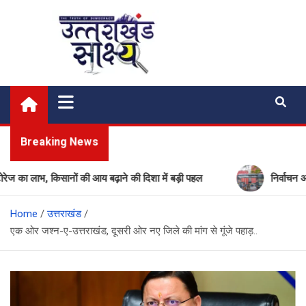
Skip
to
content
Uttarakhand Shakshya
My News Portal
Breaking News
ाभ, किसानों की आय बढ़ाने की दिशा में बड़ी पहल
निर्वाचन आयोग की ब
Home
उत्तराखंड
एक ओर जश्न-ए-उत्तराखंड, दूसरी ओर नए जिले की मांग से गूंजे पहाड़..