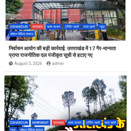
DEHARDUN
उत्तराखंड
खबर हटकर
ट्रेंडिंग खबरें
ताज़ा ख़बरें
न्यूज़
सोशल मीडिया वायरल
निर्वाचन आयोग की बड़ी कार्रवाई: उत्तराखंड में 17 गैर-मान्यता
प्राप्त राजनीतिक दल पंजीकृत सूची से हटाए गए
August 5, 2026
admin
DEHARDUN
NEWSBEAT
उत्तराखंड
खबर हटकर
ट्रेंडिंग खबरें
ताज़ा ख़बरें
न्यूज़
सोशल मीडिया वायरल