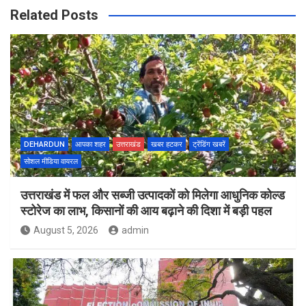
Related Posts
DEHARDUN
आपका शहर
उत्तराखंड
खबर हटकर
ट्रेंडिंग खबरें
सोशल मीडिया वायरल
उत्तराखंड में फल और सब्जी उत्पादकों को मिलेगा आधुनिक कोल्ड
स्टोरेज का लाभ, किसानों की आय बढ़ाने की दिशा में बड़ी पहल
August 5, 2026
admin