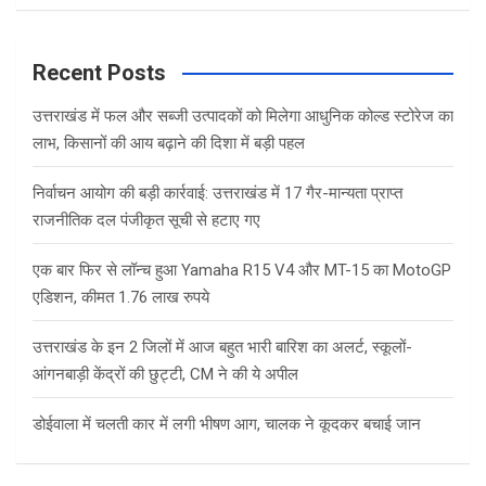
a
r
c
Recent Posts
h
उत्तराखंड में फल और सब्जी उत्पादकों को मिलेगा आधुनिक कोल्ड स्टोरेज का
लाभ, किसानों की आय बढ़ाने की दिशा में बड़ी पहल
निर्वाचन आयोग की बड़ी कार्रवाई: उत्तराखंड में 17 गैर-मान्यता प्राप्त
राजनीतिक दल पंजीकृत सूची से हटाए गए
एक बार फिर से लॉन्च हुआ Yamaha R15 V4 और MT-15 का MotoGP
एडिशन, कीमत 1.76 लाख रुपये
उत्तराखंड के इन 2 जिलों में आज बहुत भारी बारिश का अलर्ट, स्कूलों-
आंगनबाड़ी केंद्रों की छुट्टी, CM ने की ये अपील
डोईवाला में चलती कार में लगी भीषण आग, चालक ने कूदकर बचाई जान