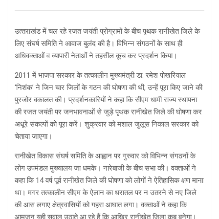
उत्‍तराखंड में चल रहे रजत जयंती प्रोग्रामों के बीच पृथक रानीखेत जिले के
लिए संघर्ष समिति ने आवाज बुलंद की है। विभिन्न संगठनों के साथ ही
अधिवक्ताओं व व्यापारी नेताओं ने तहसील कूच कर प्रदर्शन किया।
2011 में भाजपा सरकार के तत्कालीन मुख्यमंत्री डा. रमेश पोखरियाल
‘निशंक’ ने जिन चार जिलों के गठन की घोषणा की थी, उन्हें पूरा किए जाने की
पुरजोर वकालत की। प्रदर्शनकारियों ने कहा कि सीएम धामी राज्य स्थापना
की रजत जयंती पर जनभावनाओं से जुड़े पृथक रानीखेत जिले की घोषणा कर
अधूरे संकल्पों को पूरा करें। शुक्रवार को मशाल जुलूस निकाल सरकार को
चेताया जाएगा।
रानीखेत विकास संघर्ष समिति के आह्वान पर गुरुवार को विभिन्न संगठनों के
लोग उपमंडल मुख्यालय जा धमके। नारेबाजी के बीच सभा की। वक्ताओं ने
कहा कि 14 वर्ष पूर्व रानीखेत जिले की घोषणा को लोगों ने ऐतिहासिक क्षण माना
था। मगर तत्कालीन सीएम के ऐलान का धरातल पर न उतरने से नए जिले
की आस लगाए क्षेत्रवासियों को गहरा आघात लगा। वक्ताओं ने कहा कि
आमजन यही सवाल उठाते आ रहे हैं कि आखिर रानीखेत जिला कब बनेगा।