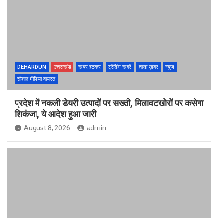
DEHARDUN
उत्तराखंड
खबर हटकर
ट्रेंडिंग खबरें
ताज़ा ख़बर
न्यूज़
सोशल मीडिया वायरल
प्रदेश में नकली डेयरी उत्पादों पर सख्ती, मिलावटखोरों पर कसेगा
शिकंजा, ये आदेश हुआ जारी
August 8, 2026
admin