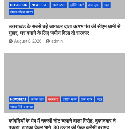
DEHARDUN
NEWSBEAT
खबर हटकर
ट्रेंडिंग खबरें
ताज़ा ख़बर
न्यूज़
सोशल मीडिया वायरल
उत्तराखंड के सबसे बड़े आयकर दाता ऋषभ पंत की सीएम धामी से
गुहार, घर बनाने के लिए जमीन दिला दो सरकार
August 8, 2026
admin
NEWSBEAT
आपका शहर
उत्तराखंड
ट्रेंडिंग खबरें
ताज़ा ख़बर
न्यूज़
सोशल मीडिया वायरल
कांवड़ियों के भेष में नकली नोट चलाने वाला गिरोह, दुकानदार ने
पकड़ा, झटका देकर भागे, 30 हजार की फेक करेंसी बरामद