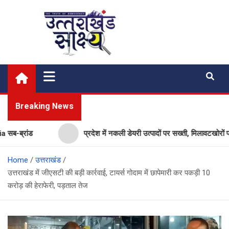
Skip
to
content
Uttarakhand Shakshya
My News Portal
Breaking News
्रांड
प्रदेश में नकली डेयरी उत्पादों पर सख्ती, मिलावटखोरों पर कस
Home
उत्तराखंड
उत्तराखंड में जीएसटी की बड़ी कार्रवाई, टायर्स गोदाम में छापेमारी कर पकड़ी 10
करोड़ की हेराफेरी, पड़ताल तेज