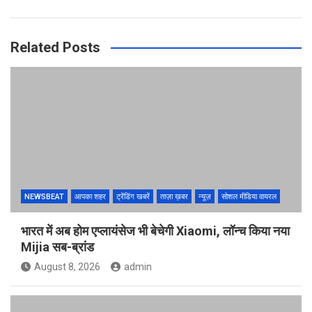
Related Posts
NEWSBEAT
आपका शहर
ट्रेंडिंग खबरें
ताज़ा ख़बर
न्यूज़
सोशल मीडिया वायरल
भारत में अब होम एप्लायंसेज भी बेचेगी Xiaomi, लॉन्च किया नया
Mijia सब-ब्रांड
August 8, 2026
admin