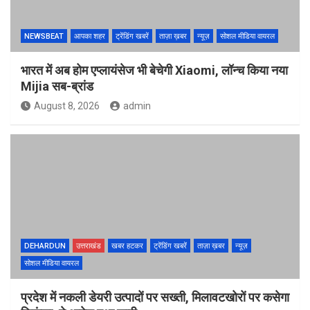
NEWSBEAT
आपका शहर
ट्रेंडिंग खबरें
ताज़ा ख़बर
न्यूज़
सोशल मीडिया वायरल
भारत में अब होम एप्लायंसेज भी बेचेगी Xiaomi, लॉन्च किया नया
Mijia सब-ब्रांड
August 8, 2026
admin
DEHARDUN
उत्तराखंड
खबर हटकर
ट्रेंडिंग खबरें
ताज़ा ख़बर
न्यूज़
सोशल मीडिया वायरल
प्रदेश में नकली डेयरी उत्पादों पर सख्ती, मिलावटखोरों पर कसेगा