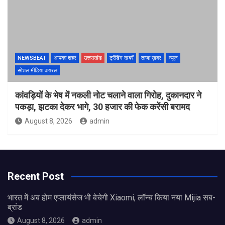
NEWSBEAT
आपका शहर
उत्तराखंड
ट्रेंडिंग खबरें
ताज़ा ख़बर
न्यूज़
सोशल मीडिया वायरल
कांवड़ियों के भेष में नकली नोट चलाने वाला गिरोह, दुकानदार ने
पकड़ा, झटका देकर भागे, 30 हजार की फेक करेंसी बरामद
August 8, 2026
admin
Recent Post
भारत में अब होम एप्लायंसेज भी बेचेगी Xiaomi, लॉन्च किया नया Mijia सब-
ब्रांड
August 8, 2026
admin