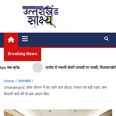
Skip
to
content
Uttarakhand Shakshya
My News Portal
Breaking News
सब-ब्रांड
प्रदेश में नकली डेयरी उत्पादों पर सख्ती, मिलावटखोरों प
Home
उत्तराखंड
Uttarakhand: ऑफ सीजन में बंद रहने वाले होटल, रेस्त्रां को बड़ी राहत, कम
बिजली खर्च की तो कम आएगा बिल