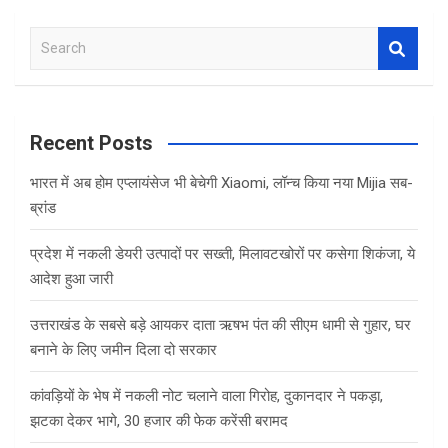
S
e
a
r
c
Recent Posts
h
भारत में अब होम एप्लायंसेज भी बेचेगी Xiaomi, लॉन्च किया नया Mijia सब-
ब्रांड
प्रदेश में नकली डेयरी उत्पादों पर सख्ती, मिलावटखोरों पर कसेगा शिकंजा, ये
आदेश हुआ जारी
उत्तराखंड के सबसे बड़े आयकर दाता ऋषभ पंत की सीएम धामी से गुहार, घर
बनाने के लिए जमीन दिला दो सरकार
कांवड़ियों के भेष में नकली नोट चलाने वाला गिरोह, दुकानदार ने पकड़ा,
झटका देकर भागे, 30 हजार की फेक करेंसी बरामद