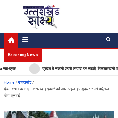
Skip
to
content
Uttarakhand Shakshya
My News Portal
Breaking News
ब्रांड
प्रदेश में नकली डेयरी उत्पादों पर सख्ती, मिलावटखोरों पर क
Home
उत्तराखंड
ईंधन बचाने के लिए उत्तराखंड हाईकोर्ट की खास पहल, हर शुक्रवार को वर्चुअल
होगी सुनवाई