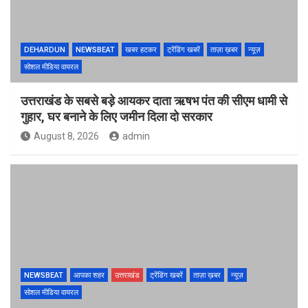
DEHARDUN
NEWSBEAT
खबर हटकर
ट्रेंडिंग खबरें
ताज़ा ख़बर
न्यूज़
सोशल मीडिया वायरल
उत्तराखंड के सबसे बड़े आयकर दाता ऋषभ पंत की सीएम धामी से
गुहार, घर बनाने के लिए जमीन दिला दो सरकार
August 8, 2026
admin
NEWSBEAT
आपका शहर
उत्तराखंड
ट्रेंडिंग खबरें
ताज़ा ख़बर
न्यूज़
सोशल मीडिया वायरल