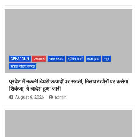
DEHARDUN
उत्तराखंड
खबर हटकर
ट्रेंडिंग खबरें
ताज़ा ख़बर
न्यूज़
सोशल मीडिया वायरल
प्रदेश में नकली डेयरी उत्पादों पर सख्ती, मिलावटखोरों पर कसेगा
शिकंजा, ये आदेश हुआ जारी
August 8, 2026
admin