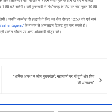
ी के लिए हेलीकॉप्टर सेवा सप्ताह में 7 दिन तथा प्रत्येक दिन दो बार संचालित
हर 1:50 बजे चलेगी। वहीं मुनस्यारी से पिथौरागढ़ के लिए यह सेवा सुबह 10:50
चलेगी। जबकि अल्मोड़ा से हल्द्वानी के लिए यह सेवा दोपहर 12:50 बजे एवं सायं
//airheritage.in/
के माध्यम से ऑनलाइन टिकट बुक कर सकते हैं।
डा श्री आशीष चौहान एवं अन्य अधिकारी मौजूद रहे।
“धार्मिक आस्था में लीन मुख्यमंत्री, महानवमी पर माँ दुर्गा और शिव
की आराधना”