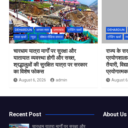
DEHARDUN
आपका शहर
उत्तराखंड
ट्रेंडिंग खबरें
DEHARDUN
ताज़ा ख़बरें
न्यूज़
सोशल मीडिया वायरल
ट्रेंडिंग खबरें
ता
चारधाम यात्रा मार्गों पर सुरक्षा और
राज्य के सरक
यातायात व्यवस्था होगी और सख्त,
प्रयोगशाल
श्रद्धालुओं की सुरक्षित यात्रा पर सरकार
तैयारी, विद्
का विशेष फोकस
प्रयोगात्मक 
August 6, 2026
admin
August 6
Recent Post
About Us
चारधाम यात्रा मार्गों पर सुरक्षा और