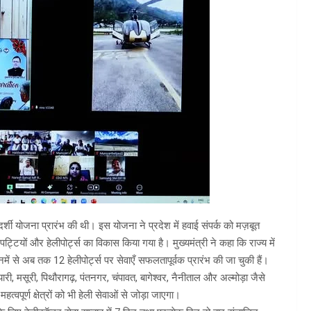
रदर्शी योजना प्रारंभ की थी। इस योजना ने प्रदेश में हवाई संपर्क को मज़बूत
ई पट्टियों और हेलीपोर्ट्स का विकास किया गया है। मुख्यमंत्री ने कहा कि राज्य में
िनमें से अब तक 12 हेलीपोर्ट्स पर सेवाएँ सफलतापूर्वक प्रारंभ की जा चुकी हैं।
्यारी, मसूरी, पिथौरागढ़, पंतनगर, चंपावत, बागेश्वर, नैनीताल और अल्मोड़ा जैसे
महत्वपूर्ण क्षेत्रों को भी हेली सेवाओं से जोड़ा जाएगा।