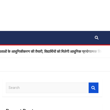
 आधुनिकीकरण की तैयारी, विद्यार्थियों को मिलेगी आधुनिक प्रयोगात्मक शिक्षा
S
e
a
r