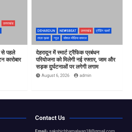
उत्तराखंड
DEHARDUN
NEWSBEAT
उत्तराखंड
ट्रेंडिंग खबरें
ताज़ा ख़बर
न्यूज़
सोशल मीडिया वायरल
 से पहले
देहरादून में स्मार्ट ट्रैफिक प्रबंधन
यटन कारोबार
परियोजना को मिलेगी नई रफ्तार, जाम और
सड़क दुर्घटनाओं पर लगेगी लगाम
August 6, 2026
admin
Contact Us
Email-
sakshichhamalwan18@gmail.com