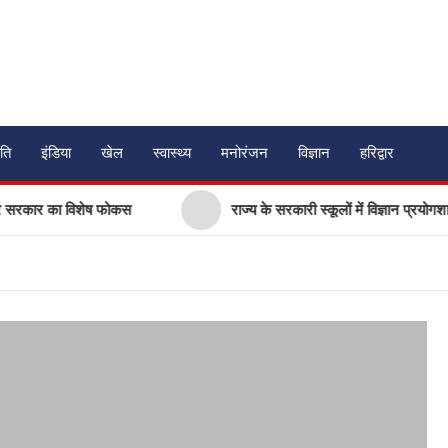
ति
इंडिया
खेल
स्वास्थ्य
मनोरंजन
विज्ञान
हरिद्वार
ार का विशेष फोकस
राज्य के सरकारी स्कूलों में विज्ञान प्रयोगशालाओं के