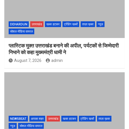
DEHARDUN
उत्तराखंड
खबर हटकर
ट्रेंडिंग खबरें
ताज़ा ख़बर
न्यूज़
सोशल मीडिया वायरल
प्लास्टिक मुक्त उत्तराखंड बनाने की अपील, पर्यटकों से जिम्मेदारी
निभाने को कहा मुख्यमंत्री धामी ने
August 7, 2026
admin
NEWSBEAT
आपका शहर
उत्तराखंड
खबर हटकर
ट्रेंडिंग खबरें
ताज़ा ख़बर
न्यूज़
सोशल मीडिया वायरल