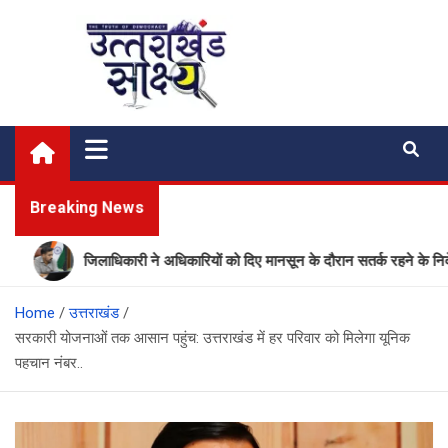
Skip
to
content
Uttarakhand Shakshya
My News Portal
Breaking News
जिलाधिकारी ने अधिकारियों को दिए मानसून के दौरान सतर्क रहने के निर्देश
Home
उत्तराखंड
सरकारी योजनाओं तक आसान पहुंच: उत्तराखंड में हर परिवार को मिलेगा यूनिक
पहचान नंबर..