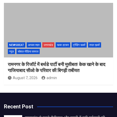
NEWSBEAT
आपका शहर
उत्तराखंड
खबर हटकर
ट्रेंडिंग खबरें
ताज़ा ख़बरें
न्यूज़
सोशल मीडिया वायरल
रामनगर के रिजॉर्ट में बर्थडे पार्टी बनी मुसीबत! केक खाने के बाद
गाजियाबाद सीओ के परिवार की बिगड़ी तबीयत
August 7, 2026
admin
Recent Post