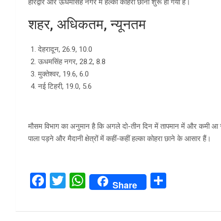
हरिद्वार और ऊधमसिंह नगर में हल्का कोहरा छाना शुरू हो गया है।
शहर, अधिकतम, न्यूनतम
देहरादून, 26.9, 10.0
ऊधमसिंह नगर, 28.2, 8.8
मुक्तेश्वर, 19.6, 6.0
नई टिहरी, 19.0, 5.6
मौसम विभाग का अनुमान है कि अगले दो-तीन दिन में तापमान में और कमी आ सकत
पाला पड़ने और मैदानी क्षेत्रों में कहीं-कहीं हल्का कोहरा छाने के आसार हैं।
F
T
W
S
Share
a
wi
h
h
ce
tt
at
ar