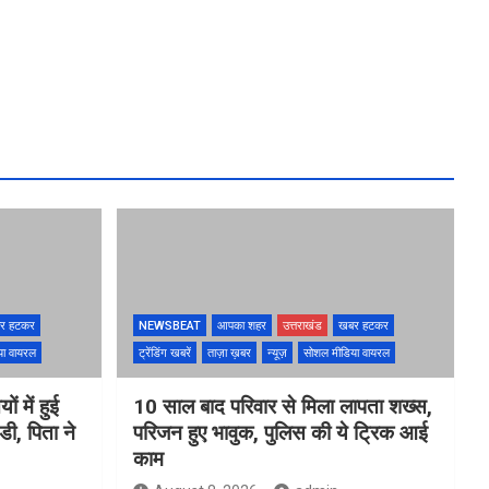
र हटकर
NEWSBEAT
आपका शहर
उत्तराखंड
खबर हटकर
या वायरल
ट्रेंडिंग खबरें
ताज़ा ख़बर
न्यूज़
सोशल मीडिया वायरल
ों में हुई
10 साल बाद परिवार से मिला लापता शख्स,
ी, पिता ने
परिजन हुए भावुक, पुलिस की ये ट्रिक आई
काम