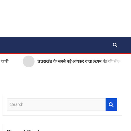
उत्तराखंड के सबसे बड़े आयकर दाता ऋषभ पंत की सीएम धामी से गुहार, घर
S
e
a
r