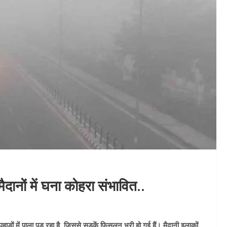
ैदानों में घना कोहरा संभावित..
हाड़ों में पाला पड़ रहा है, जिससे सड़कें फिसलन भरी हो गई हैं। मैदानी इलाकों