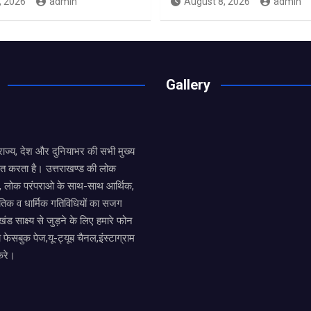
, 2026
admin
August 8, 2026
admin
Gallery
य राज्य, देश और दुनियाभर की सभी मुख्य
ित करता है। उत्तराखण्ड की लोक
तों, लोक परंपराओ के साथ-साथ आर्थिक,
िक व धार्मिक गतिविधियों का सजग
खंड साक्ष्य से जुड़ने के लिए हमारे फोन
ा फेसबुक पेज,यू-ट्यूब चैनल,इंस्टाग्राम
करे।