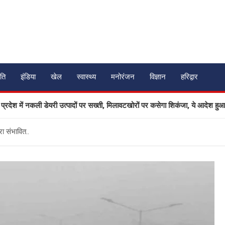
ति
इंडिया
खेल
स्वास्थ्य
मनोरंजन
विज्ञान
हरिद्वार
नकली डेयरी उत्पादों पर सख्ती, मिलावटखोरों पर कसेगा शिकंजा, ये आदेश हुआ जारी
रा संभावित..