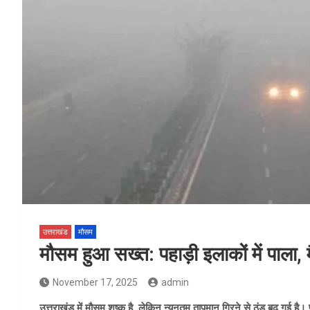
उत्तराखंड
मौसम
मौसम हुआ सख्त: पहाड़ी इलाकों में पाला, म
November 17, 2025
admin
उत्तराखंड में मौसम शुष्क है, लेकिन न्यूनतम तापमान गिरने से ठंड बढ़ गई है। प