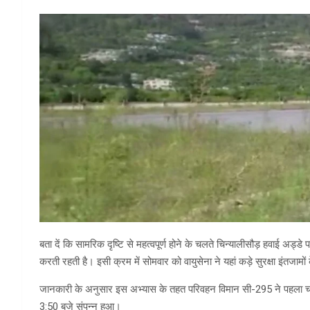
बता दें कि सामरिक दृष्टि से महत्वपूर्ण होने के चलते चिन्यालीसौड़ हवाई अ
करती रहती है। इसी क्रम में सोमवार को वायुसेना ने यहां कड़े सुरक्षा इंतजाम
जानकारी के अनुसार इस अभ्यास के तहत परिवहन विमान सी-295 ने पहला चक
3:50 बजे संपन्न हुआ।