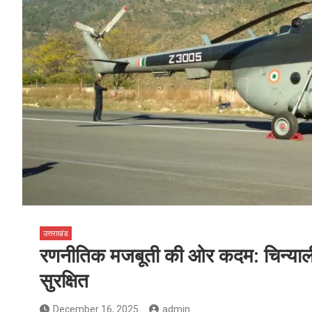
उत्तराखंड
रणनीतिक मजबूती की ओर कदम: चिन्यालीस
सुरक्षित
December 16, 2025
admin