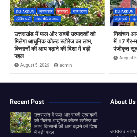
DEHARDUN
आपका शहर
उत्तराखंड
खबर हटकर
DEHARDUN
ट्रेंडिंग खबरें
सोशल मीडिया वायरल
ताज़ा ख़बरें
न्यू
उत्तराखंड में फल और सब्जी उत्पादकों को
निर्वाचन आय
मिलेगा आधुनिक कोल्ड स्टोरेज का लाभ,
में 17 गैर-
किसानों की आय बढ़ाने की दिशा में बड़ी
पंजीकृत सू
पहल
August 5
August 5, 2026
admin
Recent Post
About Us
उत्तराखंड में फल और सब्जी उत्पादकों
को मिलेगा आधुनिक कोल्ड स्टोरेज का
लाभ, किसानों की आय बढ़ाने की दिशा
उत्तराखंड साक्ष्
में बड़ी पहल