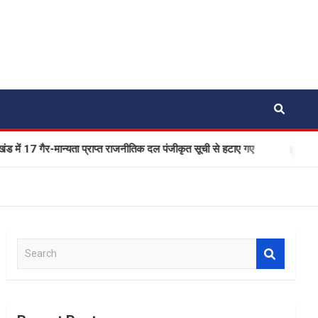
ान्यता प्राप्त राजनीतिक दल पंजीकृत सूची से हटाए गए
एक बार फिर 
S
e
a
r