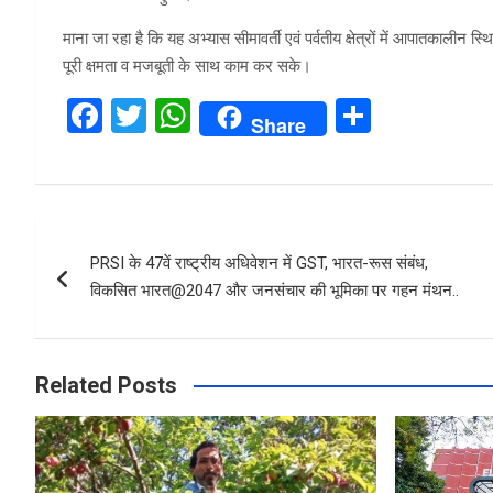
माना जा रहा है कि यह अभ्यास सीमावर्ती एवं पर्वतीय क्षेत्रों में आपातकालीन स्थ
पूरी क्षमता व मजबूती के साथ काम कर सके।
F
T
W
S
Share
a
wi
h
h
ce
tt
at
ar
b
er
s
e
Post
o
A
PRSI के 47वें राष्ट्रीय अधिवेशन में GST, भारत-रूस संबंध,
navigation
o
p
विकसित भारत@2047 और जनसंचार की भूमिका पर गहन मंथन..
k
p
Related Posts