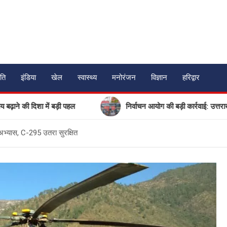
ति
इंडिया
खेल
स्वास्थ्य
मनोरंजन
विज्ञान
हरिद्वार
ं बड़ी पहल
निर्वाचन आयोग की बड़ी कार्रवाई: उत्तराखंड में 17 गैर-म
अभ्यास, C-295 उतरा सुरक्षित