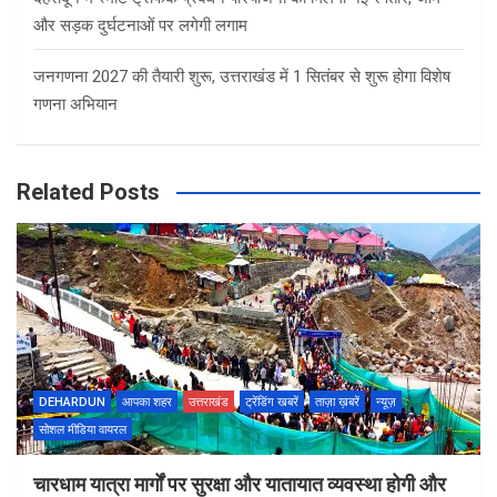
और सड़क दुर्घटनाओं पर लगेगी लगाम
जनगणना 2027 की तैयारी शुरू, उत्तराखंड में 1 सितंबर से शुरू होगा विशेष
गणना अभियान
Related Posts
DEHARDUN
आपका शहर
उत्तराखंड
ट्रेंडिंग खबरें
ताज़ा ख़बरें
न्यूज़
सोशल मीडिया वायरल
चारधाम यात्रा मार्गों पर सुरक्षा और यातायात व्यवस्था होगी और