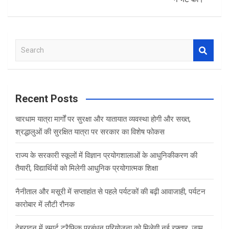
S
e
a
r
c
Recent Posts
h
चारधाम यात्रा मार्गों पर सुरक्षा और यातायात व्यवस्था होगी और सख्त,
श्रद्धालुओं की सुरक्षित यात्रा पर सरकार का विशेष फोकस
राज्य के सरकारी स्कूलों में विज्ञान प्रयोगशालाओं के आधुनिकीकरण की
तैयारी, विद्यार्थियों को मिलेगी आधुनिक प्रयोगात्मक शिक्षा
नैनीताल और मसूरी में सप्ताहांत से पहले पर्यटकों की बढ़ी आवाजाही, पर्यटन
कारोबार में लौटी रौनक
देहरादून में स्मार्ट ट्रैफिक प्रबंधन परियोजना को मिलेगी नई रफ्तार, जाम