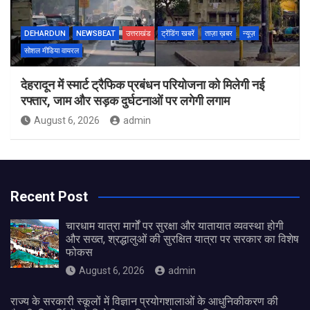
DEHARDUN
NEWSBEAT
उत्तराखंड
ट्रेंडिंग खबरें
ताज़ा ख़बर
न्यूज़
सोशल मीडिया वायरल
देहरादून में स्मार्ट ट्रैफिक प्रबंधन परियोजना को मिलेगी नई
रफ्तार, जाम और सड़क दुर्घटनाओं पर लगेगी लगाम
August 6, 2026
admin
Recent Post
चारधाम यात्रा मार्गों पर सुरक्षा और यातायात व्यवस्था होगी
और सख्त, श्रद्धालुओं की सुरक्षित यात्रा पर सरकार का विशेष
फोकस
August 6, 2026
admin
राज्य के सरकारी स्कूलों में विज्ञान प्रयोगशालाओं के आधुनिकीकरण की