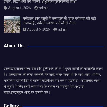
तैयारी, विद्यार्थियों को मिलेगी आधुनिक प्रयोगात्मक शिक्षा
August 6, 2026
admin
नैनीताल और मसूरी में सप्ताहांत से पहले पर्यटकों की बढ़ी
आवाजाही, पर्यटन कारोबार में लौटी रौनक
August 6, 2026
admin
About Us
उत्तराखंड साक्ष्य राज्य, देश और दुनियाभर की सभी मुख्य खबरों को प्रसारित करता
है। उत्तराखण्ड की लोक संस्कृति, विरासतों, लोक परंपराओ के साथ-साथ आर्थिक,
सामाजिक राजनीतिक व धार्मिक गतिविधियों का सजग प्रहरी है। उत्तराखंड साक्ष्य
से जुड़ने के लिए हमारे फोन नंबर के माध्यम या फेसबुक पेज,यू-ट्यूब
चैनल,इंस्टाग्राम आदि पर सम्पर्क करे।
Gallery