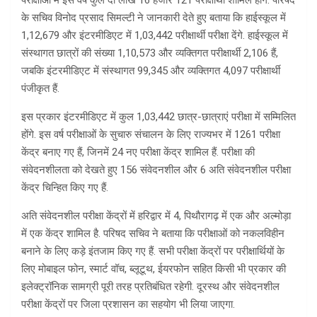
परीक्षाओं में इस वर्ष कुल दो लाख 16 हजार 121 परीक्षार्थी शामिल होंगे. परिषद
के सचिव विनोद प्रसाद सिमल्टी ने जानकारी देते हुए बताया कि हाईस्कूल में
1,12,679 और इंटरमीडिएट में 1,03,442 परीक्षार्थी परीक्षा देंगे. हाईस्कूल में
संस्थागत छात्रों की संख्या 1,10,573 और व्यक्तिगत परीक्षार्थी 2,106 हैं,
जबकि इंटरमीडिएट में संस्थागत 99,345 और व्यक्तिगत 4,097 परीक्षार्थी
पंजीकृत हैं.
इस प्रकार इंटरमीडिएट में कुल 1,03,442 छात्र-छात्राएं परीक्षा में सम्मिलित
होंगे. इस वर्ष परीक्षाओं के सुचारु संचालन के लिए राज्यभर में 1261 परीक्षा
केंद्र बनाए गए हैं, जिनमें 24 नए परीक्षा केंद्र शामिल हैं. परीक्षा की
संवेदनशीलता को देखते हुए 156 संवेदनशील और 6 अति संवेदनशील परीक्षा
केंद्र चिन्हित किए गए हैं.
अति संवेदनशील परीक्षा केंद्रों में हरिद्वार में 4, पिथौरागढ़ में एक और अल्मोड़ा
में एक केंद्र शामिल है. परिषद सचिव ने बताया कि परीक्षाओं को नकलविहीन
बनाने के लिए कड़े इंतजाम किए गए हैं. सभी परीक्षा केंद्रों पर परीक्षार्थियों के
लिए मोबाइल फोन, स्मार्ट वॉच, ब्लूटूथ, ईयरफोन सहित किसी भी प्रकार की
इलेक्ट्रॉनिक सामग्री पूरी तरह प्रतिबंधित रहेगी. दूरस्थ और संवेदनशील
परीक्षा केंद्रों पर जिला प्रशासन का सहयोग भी लिया जाएगा.