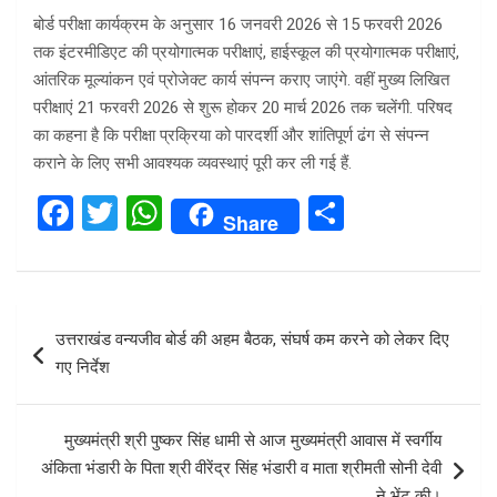
बोर्ड परीक्षा कार्यक्रम के अनुसार 16 जनवरी 2026 से 15 फरवरी 2026
तक इंटरमीडिएट की प्रयोगात्मक परीक्षाएं, हाईस्कूल की प्रयोगात्मक परीक्षाएं,
आंतरिक मूल्यांकन एवं प्रोजेक्ट कार्य संपन्न कराए जाएंगे. वहीं मुख्य लिखित
परीक्षाएं 21 फरवरी 2026 से शुरू होकर 20 मार्च 2026 तक चलेंगी. परिषद
का कहना है कि परीक्षा प्रक्रिया को पारदर्शी और शांतिपूर्ण ढंग से संपन्न
कराने के लिए सभी आवश्यक व्यवस्थाएं पूरी कर ली गई हैं.
F
T
W
S
Share
a
wi
h
h
ce
tt
at
ar
b
er
s
e
Post
उत्तराखंड वन्यजीव बोर्ड की अहम बैठक, संघर्ष कम करने को लेकर दिए
o
A
navigation
गए निर्देश
o
p
k
p
मुख्यमंत्री श्री पुष्कर सिंह धामी से आज मुख्यमंत्री आवास में स्वर्गीय
अंकिता भंडारी के पिता श्री वीरेंद्र सिंह भंडारी व माता श्रीमती सोनी देवी
ने भेंट की।