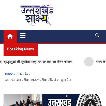
Skip
to
content
Uttarakhand Shakshya
My News Portal
Breaking News
द्धालुओं की सुरक्षित यात्रा पर सरकार का विशेष फोकस
राज्य के सरकारी 
Home
उत्तराखंड
उत्तराखंड बोर्ड परीक्षा अपडेट: परीक्षा तिथियों का हुआ ऐलान..