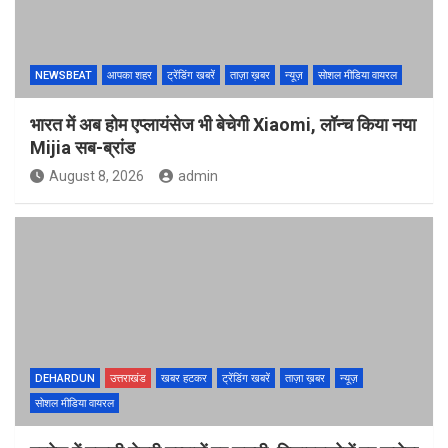
NEWSBEAT
आपका शहर
ट्रेंडिंग खबरें
ताज़ा ख़बर
न्यूज़
सोशल मीडिया वायरल
भारत में अब होम एप्लायंसेज भी बेचेगी Xiaomi, लॉन्च किया नया
Mijia सब-ब्रांड
August 8, 2026
admin
DEHARDUN
उत्तराखंड
खबर हटकर
ट्रेंडिंग खबरें
ताज़ा ख़बर
न्यूज़
सोशल मीडिया वायरल