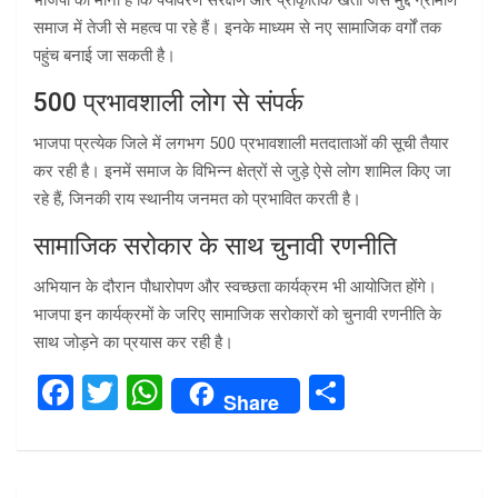
भाजपा का माना है कि पर्यावरण संरक्षण और प्राकृतिक खेती जैसे मुद्दे ग्रामीण
समाज में तेजी से महत्व पा रहे हैं। इनके माध्यम से नए सामाजिक वर्गों तक
पहुंच बनाई जा सकती है।
500 प्रभावशाली लोग से संपर्क
भाजपा प्रत्येक जिले में लगभग 500 प्रभावशाली मतदाताओं की सूची तैयार
कर रही है। इनमें समाज के विभिन्न क्षेत्रों से जुड़े ऐसे लोग शामिल किए जा
रहे हैं, जिनकी राय स्थानीय जनमत को प्रभावित करती है।
सामाजिक सरोकार के साथ चुनावी रणनीति
अभियान के दौरान पौधारोपण और स्वच्छता कार्यक्रम भी आयोजित होंगे।
भाजपा इन कार्यक्रमों के जरिए सामाजिक सरोकारों को चुनावी रणनीति के
साथ जोड़ने का प्रयास कर रही है।
F
T
W
S
Share
a
wi
h
h
ce
tt
at
ar