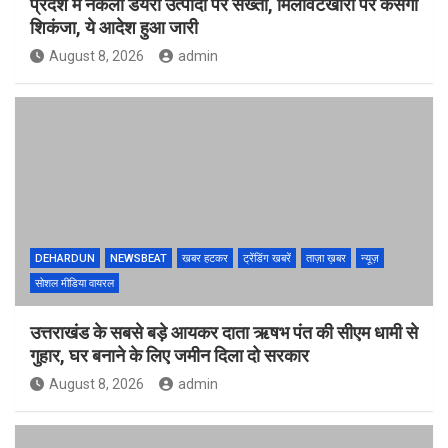
प्रदेश में नकली डेयरी उत्पादों पर सख्ती, मिलावटखोरों पर कसेगा
शिकंजा, ये आदेश हुआ जारी
August 8, 2026
admin
DEHARDUN
NEWSBEAT
खबर हटकर
ट्रेंडिंग खबरें
ताज़ा ख़बर
न्यूज़
सोशल मीडिया वायरल
उत्तराखंड के सबसे बड़े आयकर दाता ऋषभ पंत की सीएम धामी से
गुहार, घर बनाने के लिए जमीन दिला दो सरकार
August 8, 2026
admin