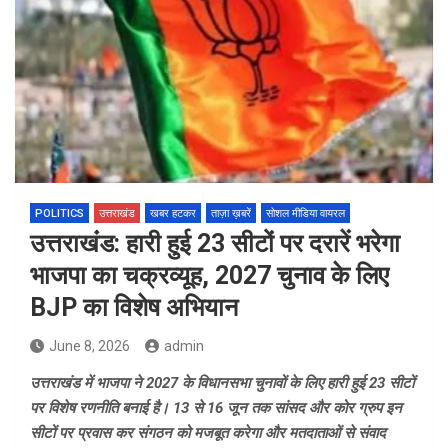
POLITICS
उत्तराखंड
खबर हटकर
ताज़ा ख़बरें
सोशल मीडिया वायरल
उत्तराखंंड: हारी हुई 23 सीटों पर दरारें भरेगा
भाजपा का चक्रव्यूह, 2027 चुनाव के लिए
BJP का विशेष अभियान
June 8, 2026
admin
उत्तराखंड में भाजपा ने 2027 के विधानसभा चुनावों के लिए हारी हुई 23 सीटों
पर विशेष रणनीति बनाई है। 13 से 16 जून तक सांसद और कोर ग्रुप इन
सीटों पर प्रवास कर संगठन को मजबूत करेगा और मतदाताओं से संवाद