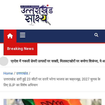
Skip
to
content
Uttarakhand Shakshya
My News Portal
Breaking News
प्रदेश में नकली डेयरी उत्पादों पर सख्ती, मिलावटखोरों पर कसेगा शिकंजा, ये आदेश हु
Home
उत्तराखंड
उत्तराखंंड: हारी हुई 23 सीटों पर दरारें भरेगा भाजपा का चक्रव्यूह, 2027 चुनाव के
लिए BJP का विशेष अभियान