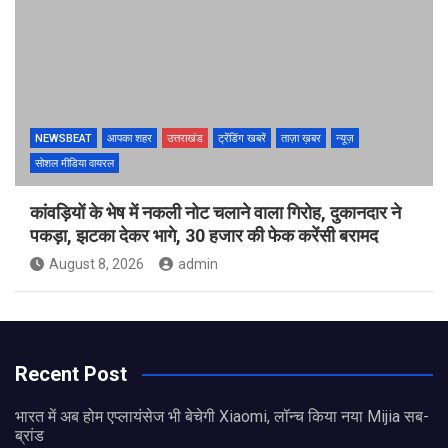
NEWSBEAT
आपका शहर
उत्तराखंड
ट्रेंडिंग खबरें
ताज़ा ख़बर
न्यूज़
सोशल मीडिया वायरल
कांवड़ियों के भेष में नकली नोट चलाने वाला गिरोह, दुकानदार ने
पकड़ा, झटका देकर भागे, 30 हजार की फेक करेंसी बरामद
August 8, 2026
admin
Recent Post
भारत में अब होम एप्लायंसेज भी बेचेगी Xiaomi, लॉन्च किया नया Mijia सब-
ब्रांड