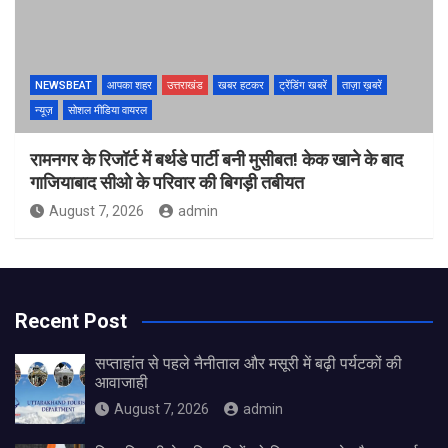
NEWSBEAT
आपका शहर
उत्तराखंड
खबर हटकर
ट्रेंडिंग खबरें
ताज़ा ख़बरें
न्यूज़
सोशल मीडिया वायरल
रामनगर के रिजॉर्ट में बर्थडे पार्टी बनी मुसीबत! केक खाने के बाद
गाजियाबाद सीओ के परिवार की बिगड़ी तबीयत
August 7, 2026
admin
Recent Post
सप्ताहांत से पहले नैनीताल और मसूरी में बढ़ी पर्यटकों की
आवाजाही
August 7, 2026
admin