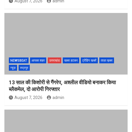
August 7, 2026
admin
NEWSBEAT
आपका शहर
उत्तराखंड
खबर हटकर
ट्रेंडिंग खबरें
ताज़ा ख़बर
न्यूज़
रुद्रपुर
13 साल की किशोरी से गैंगरेप, अश्लील वीडियो बनाकर किया
ब्लैकमेल, दो आरोपी गिरफ्तार
August 7, 2026
admin