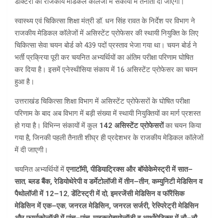
डॉक्टरों को राजकीय मेडिकल कॉलेजों में संकायों में तैनाती दी जाएगी।
स्वास्थ्य एवं चिकित्सा शिक्षा मंत्री डॉ. धन सिंह रावत के निर्देश पर विभाग ने
राजकीय मेडिकल कॉलेजों में असिस्टेंट प्रोफेसर की स्थायी नियुक्ति के लिए
चिकित्सा सेवा चयन बोर्ड को 439 पदों प्रस्ताव भेजा गया था। चयन बोर्ड ने
भर्ती प्रक्रिया पूरी कर चयनित अभ्यर्थियों का अंतिम परीक्षा परिणाम घोषित
कर दिया है। इसमें एनेस्थीसिया संकाय में 16 असिस्टेंट प्रोफेसर का चयन
हुआ है।
उत्तराखंड चिकित्सा शिक्षा विभाग में असिस्टेंट प्रोफेसरों के घोषित परीक्षा
परिणाम के बाद अब विभाग में बड़ी संख्या में स्थायी नियुक्तियों का मार्ग प्रशस्त
हो गया है। विभिन्न संकायों में कुल
142 असिस्टेंट प्रोफेसरों
का चयन किया
गया है, जिनकी पहली तैनाती शीघ्र ही प्रदेशभर के राजकीय मेडिकल कॉलेजों
में दी जाएगी।
चयनित अभ्यर्थियों में
एनाटॉमी, पीडियाट्रिक्स और बॉयोकेमेस्ट्री में सात–
सात
,
ब्लड बैंक, रेडियोथेरेपी व डर्मेटोलॉजी में तीन–तीन
,
कम्युनिटी मेडिसिन व
पैथोलॉजी में 12–12
,
डेंटिस्ट्री में दो
,
इमरजेंसी मेडिसिन व फॉरेंसिक
मेडिसिन में एक–एक
,
जनरल मेडिसिन, जनरल सर्जरी, रेस्पिरेट्री मेडिसिन