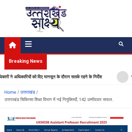
Skip
to
content
Uttarakhand Shakshya
My News Portal
Breaking News
े अधिकारियों को दिए मानसून के दौरान सतर्क रहने के निर्देश
प्लास्ट
Home
उत्तराखंड
उत्तराखंड चिकित्सा शिक्षा विभाग में नई नियुक्तियाँ, 142 उम्मीदवार सफल..