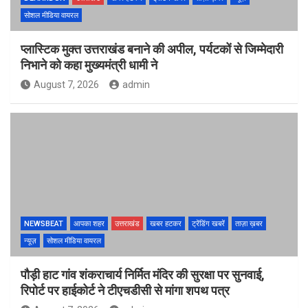
सोशल मीडिया वायरल
प्लास्टिक मुक्त उत्तराखंड बनाने की अपील, पर्यटकों से जिम्मेदारी
निभाने को कहा मुख्यमंत्री धामी ने
August 7, 2026
admin
NEWSBEAT
आपका शहर
उत्तराखंड
खबर हटकर
ट्रेंडिंग खबरें
ताज़ा ख़बर
न्यूज़
सोशल मीडिया वायरल
पौड़ी हाट गांव शंकराचार्य निर्मित मंदिर की सुरक्षा पर सुनवाई,
रिपोर्ट पर हाईकोर्ट ने टीएचडीसी से मांगा शपथ पत्र