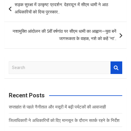
सड़क सुरक्षा में उत्कृष्ट प्रदर्शन: देहरादून में सीएम धामी ने आठ
o
A
navigation
अधिकारियों को दिया पुरस्कार..
o
p
k
p
नशामुक्ति आंदोलन की 5वीं वर्षगांठ पर सीएम धामी का आह्वान—युवा बनें
जागरूकता के वाहक, नशे को कहें ‘ना’..
S
e
a
r
c
Recent Posts
h
सप्ताहांत से पहले नैनीताल और मसूरी में बढ़ी पर्यटकों की आवाजाही
जिलाधिकारी ने अधिकारियों को दिए मानसून के दौरान सतर्क रहने के निर्देश