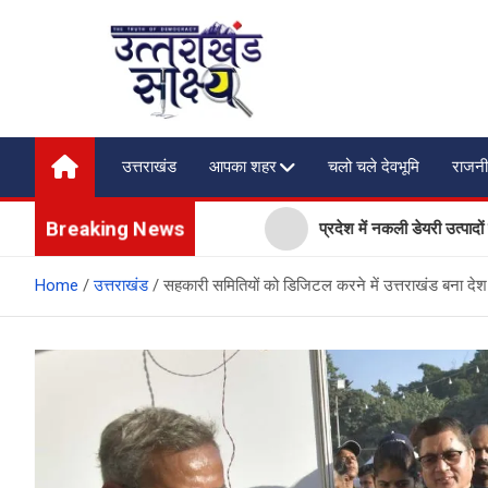
Skip
to
content
Uttarakhand Shakshya
My News Portal
उत्तराखंड
आपका शहर
चलो चले देवभूमि
राजनी
Breaking News
 किया नया Mijia सब-ब्रांड
प्रदेश में नकली डेयरी उत्पादों पर सख्त
Home
उत्तराखंड
सहकारी समितियों को डिजिटल करने में उत्तराखंड बना देश