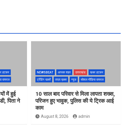
र हटकर
NEWSBEAT
आपका शहर
उत्तराखंड
खबर हटकर
या वायरल
ट्रेंडिंग खबरें
ताज़ा ख़बर
न्यूज़
सोशल मीडिया वायरल
ों में हुई
10 साल बाद परिवार से मिला लापता शख्स,
ी, पिता ने
परिजन हुए भावुक, पुलिस की ये ट्रिक आई
काम
August 8, 2026
admin