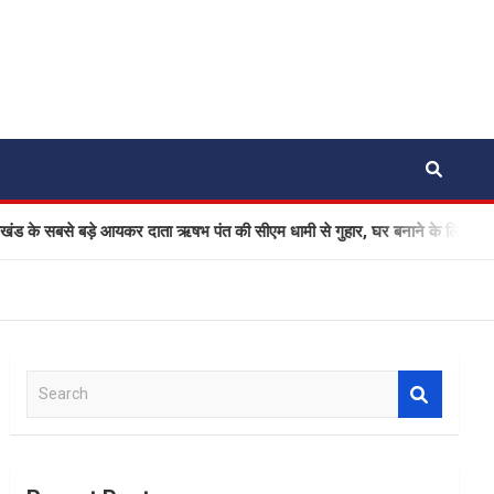
बसे बड़े आयकर दाता ऋषभ पंत की सीएम धामी से गुहार, घर बनाने के लिए जमीन दिला द
S
e
a
r