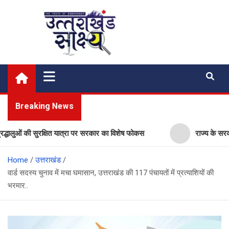
Skip
to
content
Uttarakhand Shakshya
My News Portal
Breaking News
ुओं की सुरक्षित यात्रा पर सरकार का विशेष फोकस
राज्य के सरकारी स्कूल
Home
उत्तराखंड
वार्ड सदस्य चुनाव में मचा घमासान, उत्तराखंड की 117 पंचायतों में प्रत्याशियों की
भरमार..