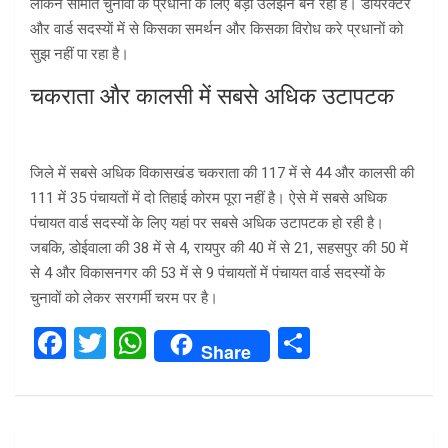
लेकिन समिति चुनावों के प्रधानों के लिए बड़ी उलझन बन रही है। डायरेक्टर
और वार्ड सदस्याें में से किसका समर्थन और किसका विरोध करे प्रधानाें को
सुझ नहीं पा रहा है।
चकराता और कालसी में सबसे अधिक उटापटक
जिले में सबसे अधिक विकासखंड चकराता की 117 में से 44 और कालसी की
111 में 35 पंचायतों में दो तिहाई कोरम पूरा नहीं है। ऐसे में सबसे अधिक
पंचायत वार्ड सदस्यों के लिए यहां पर सबसे अधिक उटापटक हो रही है।
जबकि, डोईवाला की 38 में से 4, रायपुर की 40 में से 21, सहसपुर की 50 में
से 4 और विकासनगर की 53 में से 9 पंचायतों में पंचायत वार्ड सदस्यों के
चुनावों को लेकर सरगर्मी चरम पर है।
F
T
W
S
Share
a
wi
h
h
ce
tt
at
ar
b
er
s
e
Post