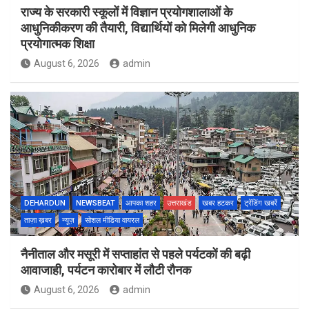
राज्य के सरकारी स्कूलों में विज्ञान प्रयोगशालाओं के
आधुनिकीकरण की तैयारी, विद्यार्थियों को मिलेगी आधुनिक
प्रयोगात्मक शिक्षा
August 6, 2026
admin
DEHARDUN
NEWSBEAT
आपका शहर
उत्तराखंड
खबर हटकर
ट्रेंडिंग खबरें
ताज़ा ख़बर
न्यूज़
सोशल मीडिया वायरल
नैनीताल और मसूरी में सप्ताहांत से पहले पर्यटकों की बढ़ी
आवाजाही, पर्यटन कारोबार में लौटी रौनक
August 6, 2026
admin