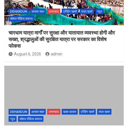
DEHARDUN
आपका शहर
उत्तराखंड
ट्रेंडिंग खबरें
ताज़ा ख़बरें
न्यूज़
सोशल मीडिया वायरल
चारधाम यात्रा मार्गों पर सुरक्षा और यातायात व्यवस्था होगी और
सख्त, श्रद्धालुओं की सुरक्षित यात्रा पर सरकार का विशेष
फोकस
August 6, 2026
admin
DEHARDUN
आपका शहर
उत्तराखंड
खबर हटकर
ट्रेंडिंग खबरें
ताज़ा ख़बर
न्यूज़
सोशल मीडिया वायरल