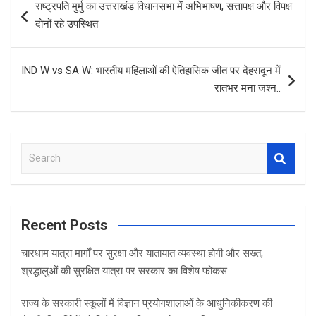
राष्ट्रपति मुर्मु का उत्तराखंड विधानसभा में अभिभाषण, सत्तापक्ष और विपक्ष
o
A
navigation
दोनों रहे उपस्थित
o
p
k
p
IND W vs SA W: भारतीय महिलाओं की ऐतिहासिक जीत पर देहरादून में
रातभर मना जश्न..
S
e
a
r
c
Recent Posts
h
चारधाम यात्रा मार्गों पर सुरक्षा और यातायात व्यवस्था होगी और सख्त,
श्रद्धालुओं की सुरक्षित यात्रा पर सरकार का विशेष फोकस
राज्य के सरकारी स्कूलों में विज्ञान प्रयोगशालाओं के आधुनिकीकरण की