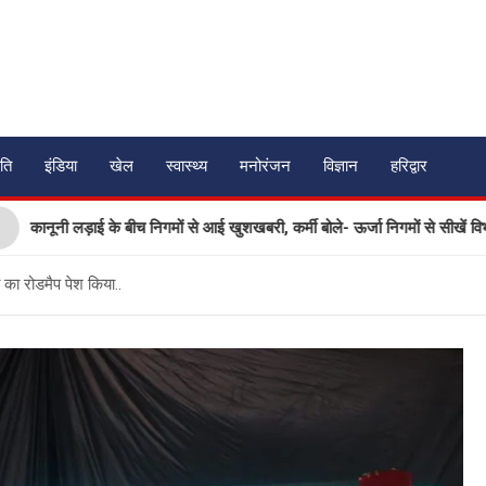
ति
इंडिया
खेल
स्वास्थ्य
मनोरंजन
विज्ञान
हरिद्वार
नी लड़ाई के बीच निगमों से आई खुशखबरी, कर्मी बोले- ऊर्जा निगमों से सीखें विभाग
ा का रोडमैप पेश किया..