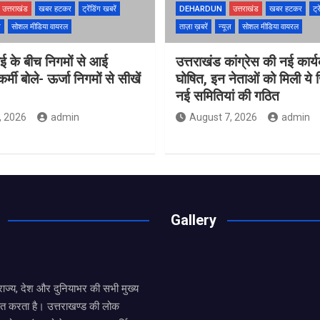
उत्तराखंड
खबर हटकर
ट्रेंडिंग खबरें
DEHARDUN
उत्तराखंड
खबर हटकर
ट्र
ज़
सोशल मीडिया वायरल
ताज़ा ख़बरें
न्यूज़
सोशल मीडिया वायरल
ाई के बीच निगमों से आई
उत्तराखंड कांग्रेस की नई कार्
्मी बोले- ऊर्जा निगमों से सीखें
घोषित, इन नेताओं को मिली ये जि
नई समितियां की गठित
, 2026
admin
August 7, 2026
admin
Gallery
य राज्य, देश और दुनियाभर की सभी मुख्य
ित करता है। उत्तराखण्ड की लोक