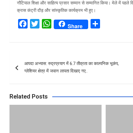
नौटियाल शिक्षा और साहित्य प्रसार सम्मान से सम्मानित किया। मेले में पहले द
क्रास कंट्री दौड़ और सांस्कृतिक कार्यक्रम भी हुए।
F
T
W
S
Share
a
wi
h
h
ce
tt
at
ar
b
er
s
e
Post
o
A
आपदा अभ्यास: रुद्रप्रयाग में 6.7 तीव्रता का काल्पनिक भूकंप,
navigation
o
p
ग्लेशियर क्षेत्र में जवान लापता दिखाए गए..
k
p
Related Posts