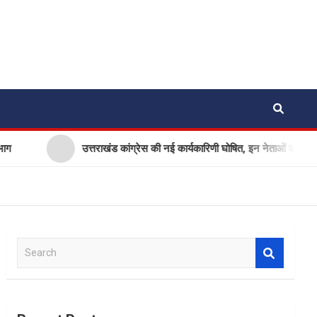
उत्तराखंड कांग्रेस की नई कार्यकारिणी घोषित, इन नेताओं को मिली ये जिम्मे
S
e
a
r