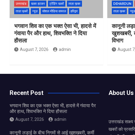
उत्तराखंड
खबर हटकर
ट्रेंडिंग खबरें
ताज़ा ख़बर
DEHARDUN
ताज़ा ख़बरें
न्यूज़
सोशल मीडिया वायरल
हरिद्वार
ताज़ा ख़बर
न्यू
भगवान शिव का एक भक्त ऐसा भी, हादसे में
कानूनी लड़
गंवाया पैर और हाथ, शिवभक्ति ने दिया
खुशखबरी, कर
हौसला
विभाग
August 7, 2026
admin
August 7
Recent Post
About Us
भगवान शिव का एक भक्त ऐसा भी, हादसे में गंवाया पैर
और हाथ, शिवभक्ति ने दिया हौसला
August 7, 2026
admin
उत्तराखंड साक्ष्
खबरों को प्रसार
कानूनी लड़ाई के बीच निगमों से आई खुशखबरी, कर्मी