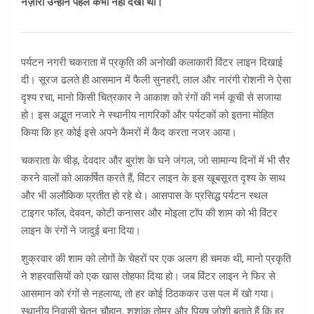
नज़ारा उन्होंने पहले कभी नहीं देखा था।
पर्यटन नगरी चकराता में प्रकृति की अनोखी कलाकारी विंटर लाइन दिखाई
दी। सूरज ढलते ही आसमान में फैली सुनहरी, लाल और नारंगी रोशनी ने ऐसा
दृश्य रचा, मानो किसी चित्रकार ने आकाश को रंगों की नर्म कूची से सजाया
हो। इस अद्भुत नजारे ने स्थानीय नागरिकों और पर्यटकों को इतना मोहित
किया कि हर कोई इसे अपने कैमरों में कैद करता नजर आया।
चकराता के चीड़, देवदार और बुरांश के घने जंगल, जो सामान्य दिनों में भी सैर
करने वालों को आकर्षित करते हैं, विंटर लाइन के इस खूबसूरत दृश्य के साथ
और भी अलौकिक प्रतीत हो रहे थे। आसपास के प्रसिद्ध पर्यटन स्थल
टाइगर फॉल, देववन, कोटी कनासर और मोइला टॉप की शाम को भी विंटर
लाइन के रंगों ने जादुई बना दिया।
शुक्रवार की शाम को लोगों के चेहरों पर एक अलग ही चमक थी, मानो प्रकृति
ने शहरवासियों को एक खास तोहफा दिया हो। जब विंटर लाइन ने फिर से
आसमान को रंगों से नहलाया, तो हर कोई ठिठककर उस पल में खो गया।
स्थानीय निवासी चेतन चौहान, शशांक तोमर और पियूष जोशी बताते हैं कि हर