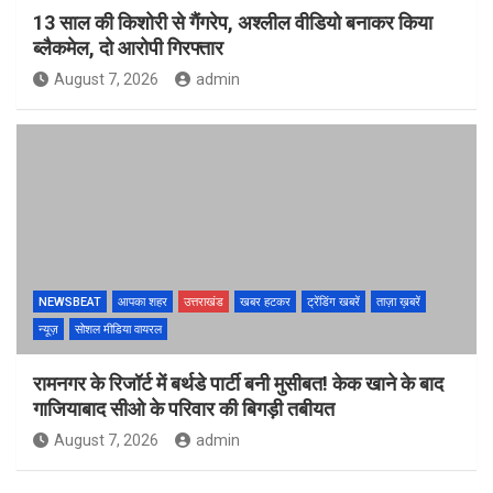
13 साल की किशोरी से गैंगरेप, अश्लील वीडियो बनाकर किया
ब्लैकमेल, दो आरोपी गिरफ्तार
August 7, 2026
admin
NEWSBEAT
आपका शहर
उत्तराखंड
खबर हटकर
ट्रेंडिंग खबरें
ताज़ा ख़बरें
न्यूज़
सोशल मीडिया वायरल
रामनगर के रिजॉर्ट में बर्थडे पार्टी बनी मुसीबत! केक खाने के बाद
गाजियाबाद सीओ के परिवार की बिगड़ी तबीयत
August 7, 2026
admin