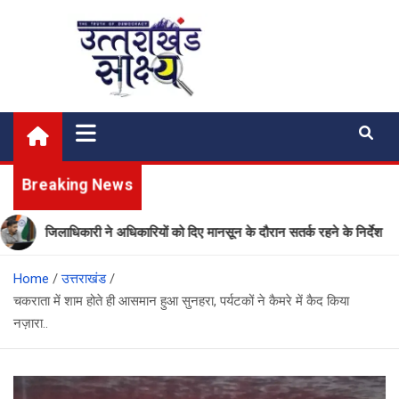
Skip
to
content
Uttarakhand Shakshya
My News Portal
Breaking News
जिलाधिकारी ने अधिकारियों को दिए मानसून के दौरान सतर्क रहने के निर्देश
Home
उत्तराखंड
चकराता में शाम होते ही आसमान हुआ सुनहरा, पर्यटकों ने कैमरे में कैद किया
नज़ारा..