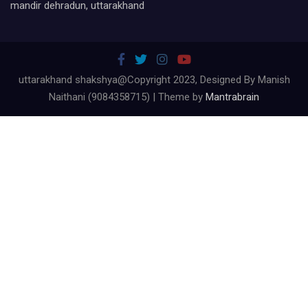
mandir dehradun, uttarakhand
uttarakhand shakshya@Copyright 2023, Designed By Manish
Naithani (9084358715) | Theme by
Mantrabrain