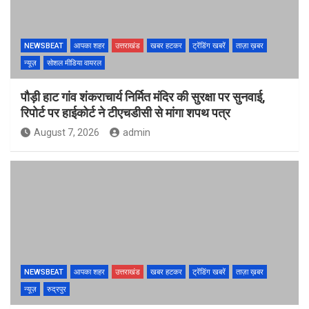
NEWSBEAT
आपका शहर
उत्तराखंड
खबर हटकर
ट्रेंडिंग खबरें
ताज़ा ख़बर
न्यूज़
सोशल मीडिया वायरल
पौड़ी हाट गांव शंकराचार्य निर्मित मंदिर की सुरक्षा पर सुनवाई,
रिपोर्ट पर हाईकोर्ट ने टीएचडीसी से मांगा शपथ पत्र
August 7, 2026
admin
NEWSBEAT
आपका शहर
उत्तराखंड
खबर हटकर
ट्रेंडिंग खबरें
ताज़ा ख़बर
न्यूज़
रुद्रपुर