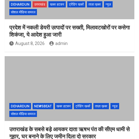
DEHARDUN
उत्तराखंड
खबर हटकर
ट्रेंडिंग खबरें
ताज़ा ख़बर
न्यूज़
सोशल मीडिया वायरल
प्रदेश में नकली डेयरी उत्पादों पर सख्ती, मिलावटखोरों पर कसेगा
शिकंजा, ये आदेश हुआ जारी
August 8, 2026
admin
DEHARDUN
NEWSBEAT
खबर हटकर
ट्रेंडिंग खबरें
ताज़ा ख़बर
न्यूज़
सोशल मीडिया वायरल
उत्तराखंड के सबसे बड़े आयकर दाता ऋषभ पंत की सीएम धामी से
गुहार, घर बनाने के लिए जमीन दिला दो सरकार