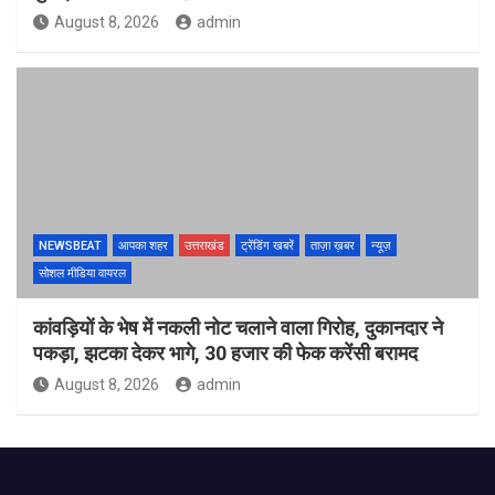
August 8, 2026
admin
NEWSBEAT
आपका शहर
उत्तराखंड
ट्रेंडिंग खबरें
ताज़ा ख़बर
न्यूज़
सोशल मीडिया वायरल
कांवड़ियों के भेष में नकली नोट चलाने वाला गिरोह, दुकानदार ने
पकड़ा, झटका देकर भागे, 30 हजार की फेक करेंसी बरामद
August 8, 2026
admin