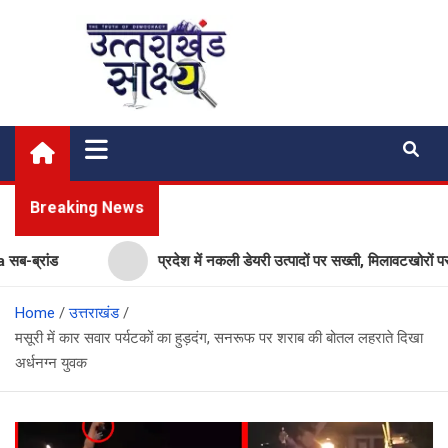
Skip
to
content
Uttarakhand Shakshya
My News Portal
Breaking News
ांड
प्रदेश में नकली डेयरी उत्पादों पर सख्ती, मिलावटखोरों पर कसेग
Home
उत्तराखंड
मसूरी में कार सवार पर्यटकों का हुड़दंग, सनरूफ पर शराब की बोतल लहराते दिखा
अर्धनग्न युवक