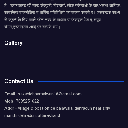
है। उत्तराखण्ड की लोक संस्कृति, विरासतों, लोक परंपराओ के साथ-साथ आर्थिक,
सामाजिक राजनीतिक व धार्मिक गतिविधियों का सजग प्रहरी है। उत्तराखंड साक्ष्य
से जुड़ने के लिए हमारे फोन नंबर के माध्यम या फेसबुक पेज,यू-ट्यूब
चैनल,इंस्टाग्राम आदि पर सम्पर्क करे।
Gallery
Contact Us
Email-
sakshichhamalwan18@gmail.com
Mob-
7895251622
Addr
– village & post office balawala, dehradun near shiv
mandir dehradun, uttarakhand