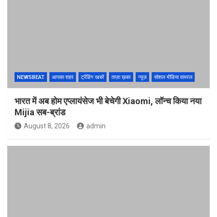
NEWSBEAT
आपका शहर
ट्रेंडिंग खबरें
ताज़ा ख़बर
न्यूज़
सोशल मीडिया वायरल
भारत में अब होम एप्लायंसेज भी बेचेगी Xiaomi, लॉन्च किया नया
Mijia सब-ब्रांड
August 8, 2026
admin