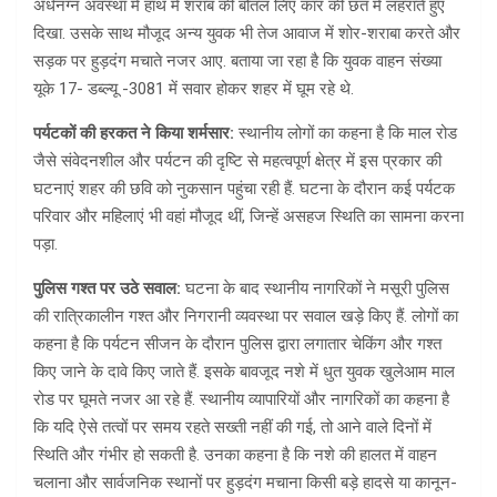
अर्धनग्न अवस्था में हाथ में शराब की बोतल लिए कार की छत में लहराते हुए
दिखा. उसके साथ मौजूद अन्य युवक भी तेज आवाज में शोर-शराबा करते और
सड़क पर हुड़दंग मचाते नजर आए. बताया जा रहा है कि युवक वाहन संख्या
यूके 17- डब्ल्यू -3081 में सवार होकर शहर में घूम रहे थे.
पर्यटकों की हरकत ने किया शर्मसार:
स्थानीय लोगों का कहना है कि माल रोड
जैसे संवेदनशील और पर्यटन की दृष्टि से महत्वपूर्ण क्षेत्र में इस प्रकार की
घटनाएं शहर की छवि को नुकसान पहुंचा रही हैं. घटना के दौरान कई पर्यटक
परिवार और महिलाएं भी वहां मौजूद थीं, जिन्हें असहज स्थिति का सामना करना
पड़ा.
पुलिस गश्त पर उठे सवाल:
घटना के बाद स्थानीय नागरिकों ने मसूरी पुलिस
की रात्रिकालीन गश्त और निगरानी व्यवस्था पर सवाल खड़े किए हैं. लोगों का
कहना है कि पर्यटन सीजन के दौरान पुलिस द्वारा लगातार चेकिंग और गश्त
किए जाने के दावे किए जाते हैं. इसके बावजूद नशे में धुत युवक खुलेआम माल
रोड पर घूमते नजर आ रहे हैं. स्थानीय व्यापारियों और नागरिकों का कहना है
कि यदि ऐसे तत्वों पर समय रहते सख्ती नहीं की गई, तो आने वाले दिनों में
स्थिति और गंभीर हो सकती है. उनका कहना है कि नशे की हालत में वाहन
चलाना और सार्वजनिक स्थानों पर हुड़दंग मचाना किसी बड़े हादसे या कानून-