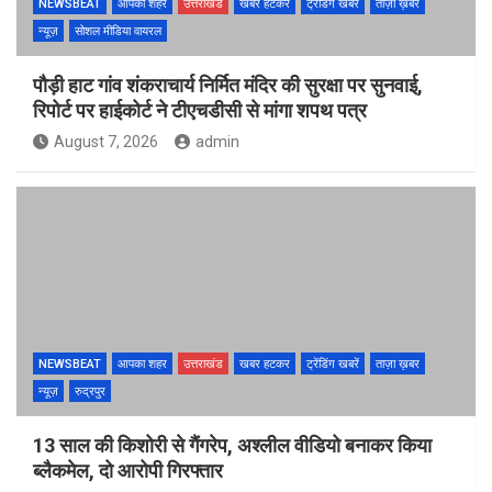
NEWSBEAT
आपका शहर
उत्तराखंड
खबर हटकर
ट्रेंडिंग खबरें
ताज़ा ख़बर
न्यूज़
सोशल मीडिया वायरल
पौड़ी हाट गांव शंकराचार्य निर्मित मंदिर की सुरक्षा पर सुनवाई,
रिपोर्ट पर हाईकोर्ट ने टीएचडीसी से मांगा शपथ पत्र
August 7, 2026
admin
NEWSBEAT
आपका शहर
उत्तराखंड
खबर हटकर
ट्रेंडिंग खबरें
ताज़ा ख़बर
न्यूज़
रुद्रपुर
13 साल की किशोरी से गैंगरेप, अश्लील वीडियो बनाकर किया
ब्लैकमेल, दो आरोपी गिरफ्तार