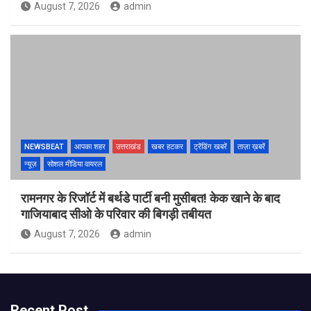
August 7, 2026
admin
NEWSBEAT
आपका शहर
उत्तराखंड
खबर हटकर
ट्रेंडिंग खबरें
ताज़ा ख़बरें
न्यूज़
सोशल मीडिया वायरल
रामनगर के रिजॉर्ट में बर्थडे पार्टी बनी मुसीबत! केक खाने के बाद
गाजियाबाद सीओ के परिवार की बिगड़ी तबीयत
August 7, 2026
admin
Recent Post