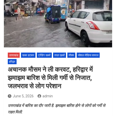
उत्तराखंड
खबर हटकर
ट्रेंडिंग खबरें
ताज़ा ख़बरें
मौसम
सोशल मीडिया वायरल
हरिद्वार
अचानक मौसम ने ली करवट, हरिद्वार में
झमाझम बारिश से मिली गर्मी से निजात,
जलभराव से लोग परेशान
June 5, 2026
admin
उत्तराखंड में बारिश का दौर जारी है. झमाझम बारिश होने से लोगों को गर्मी से
राहत मिली.