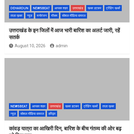
DEHARDUN
NEWSBEAT
आपका शहर
उत्तराखंड
खबर हटकर
ट्रेंडिंग खबरें
ताज़ा ख़बर
न्यूज़
मनोरंजन
मौसम
सोशल मीडिया वायरल
उत्तराखंड के इन जिलों में आज भारी बारिश का अलर्ट जारी, रहें
सतर्क
August 10, 2026
admin
NEWSBEAT
आपका शहर
उत्तराखंड
खबर हटकर
ट्रेंडिंग खबरें
ताज़ा ख़बर
न्यूज़
सोशल मीडिया वायरल
हरिद्वार
कांवड़ यात्रा का आखिरी दिन, बारिश के बीच गंतव्य की ओर बढ़