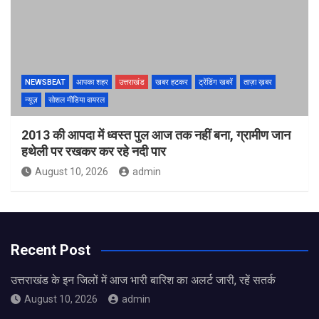
NEWSBEAT
आपका शहर
उत्तराखंड
खबर हटकर
ट्रेंडिंग खबरें
ताज़ा ख़बर
न्यूज़
सोशल मीडिया वायरल
2013 की आपदा में ध्वस्त पुल आज तक नहीं बना, ग्रामीण जान
हथेली पर रखकर कर रहे नदी पार
August 10, 2026
admin
Recent Post
उत्तराखंड के इन जिलों में आज भारी बारिश का अलर्ट जारी, रहें सतर्क
August 10, 2026
admin