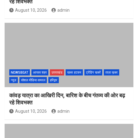
रहे शिवभक्त
August 10, 2026
admin
NEWSBEAT
आपका शहर
उत्तराखंड
खबर हटकर
ट्रेंडिंग खबरें
ताज़ा ख़बर
न्यूज़
सोशल मीडिया वायरल
हरिद्वार
कांवड़ यात्रा का आखिरी दिन, बारिश के बीच गंतव्य की ओर बढ़
रहे शिवभक्त
August 10, 2026
admin