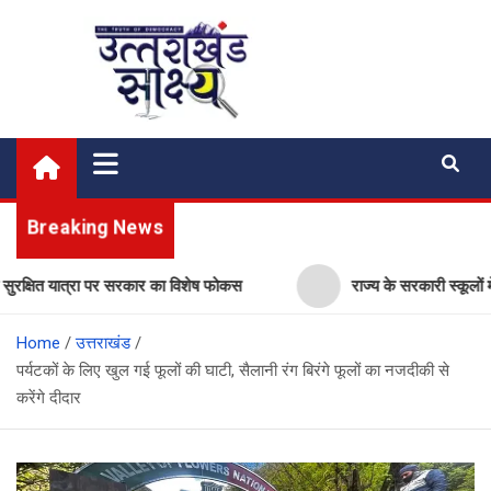
Skip
to
content
Uttarakhand Shakshya
My News Portal
Breaking News
त यात्रा पर सरकार का विशेष फोकस
राज्य के सरकारी स्कूलों में विज्ञान
Home
उत्तराखंड
पर्यटकों के लिए खुल गई फूलों की घाटी, सैलानी रंग बिरंगे फूलों का नजदीकी से
करेंगे दीदार