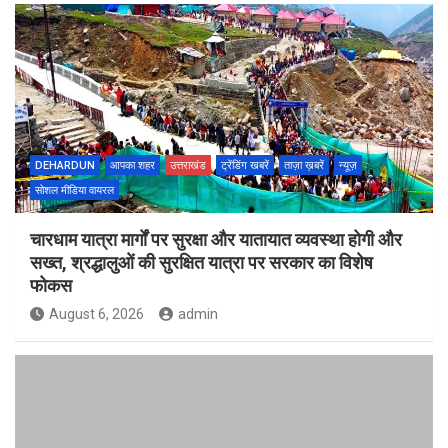
DEHARDUN
आपका शहर
उत्तराखंड
ट्रेंडिंग खबरें
ताज़ा ख़बरें
न्यूज़
सोशल मीडिया वायरल
चारधाम यात्रा मार्गों पर सुरक्षा और यातायात व्यवस्था होगी और
सख्त, श्रद्धालुओं की सुरक्षित यात्रा पर सरकार का विशेष
फोकस
August 6, 2026
admin