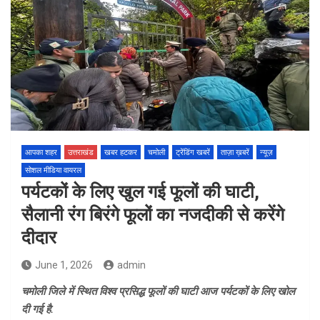
आपका शहर
उत्तराखंड
खबर हटकर
चमोली
ट्रेंडिंग खबरें
ताज़ा ख़बरें
न्यूज़
सोशल मीडिया वायरल
पर्यटकों के लिए खुल गई फूलों की घाटी,
सैलानी रंग बिरंगे फूलों का नजदीकी से करेंगे
दीदार
June 1, 2026
admin
चमोली जिले में स्थित विश्व प्रसिद्ध फूलों की घाटी आज पर्यटकों के लिए खोल
दी गई है.