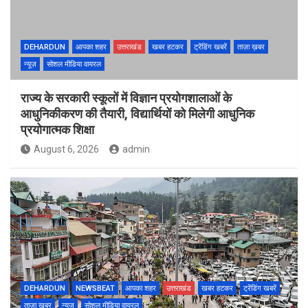
DEHARDUN
आपका शहर
उत्तराखंड
खबर हटकर
ट्रेंडिंग खबरें
ताज़ा ख़बर
न्यूज़
सोशल मीडिया वायरल
राज्य के सरकारी स्कूलों में विज्ञान प्रयोगशालाओं के
आधुनिकीकरण की तैयारी, विद्यार्थियों को मिलेगी आधुनिक
प्रयोगात्मक शिक्षा
August 6, 2026
admin
DEHARDUN
NEWSBEAT
आपका शहर
उत्तराखंड
खबर हटकर
ट्रेंडिंग खबरें
ताज़ा ख़बर
न्यूज़
सोशल मीडिया वायरल