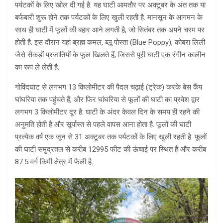
पर्यटकों के लिए खोल दी गई है. यह घाटी आमतौर पर अक्टूबर के अंत तक या
बर्फबारी शुरू होने तक पर्यटकों के लिए खुली रहती है. मानसून के आगमन के
साथ ही घाटी में फूलों की बहार आने लगती है, जो सितंबर तक अपने चरम पर
होती है. इस दौरान यहां ब्रह्म कमल, ब्लू पोस्ता (Blue Poppy), कोबरा लिली
जैसे सैकड़ों प्रजातियों के फूल खिलते हैं, जिससे पूरी घाटी एक रंगीन कालीन
का रूप ले लेती है.
गोविंदघाट से लगभग 13 किलोमीटर की पैदल चढ़ाई (ट्रेक) करके बेस कैंप
घांघरिया तक पहुंचते हैं, और फिर घांघरिया से फूलों की घाटी का प्रवेश द्वार
लगभग 3 किलोमीटर दूर है. घाटी के अंदर केवल दिन के समय ही रहने की
अनुमति होती है और सूर्यास्त से पहले वापस आना होता है. फूलों की घाटी
प्रत्येक वर्ष एक जून से 31 अक्टूबर तक पर्यटकों के लिए खुली रहती है. फूलों
की घाटी समुद्रतल से करीब 12995 फीट की ऊंचाई पर स्थित है और करीब
87.5 वर्ग किमी क्षेत्र में फैली है.