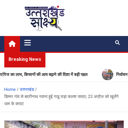
Skip
to
content
Uttarakhand Shakshya
My News Portal
Breaking News
लाभ, किसानों की आय बढ़ाने की दिशा में बड़ी पहल
निर्वाचन आयोग की 
Home
उत्तराखंड
डिम्मर गांव से बदरीनाथ रवाना हुई गाडू घड़ा कलश यात्रा, 23 अप्रैल को खुलेंगे
धाम के कपाट