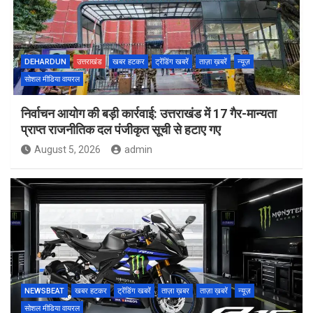
DEHARDUN
उत्तराखंड
खबर हटकर
ट्रेंडिंग खबरें
ताज़ा ख़बरें
न्यूज़
सोशल मीडिया वायरल
निर्वाचन आयोग की बड़ी कार्रवाई: उत्तराखंड में 17 गैर-मान्यता
प्राप्त राजनीतिक दल पंजीकृत सूची से हटाए गए
August 5, 2026
admin
NEWSBEAT
खबर हटकर
ट्रेंडिंग खबरें
ताज़ा ख़बर
ताज़ा ख़बरें
न्यूज़
सोशल मीडिया वायरल