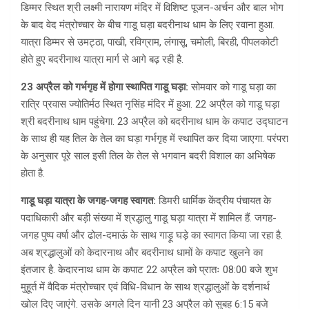
डिम्मर स्थित श्री लक्ष्मी नारायण मंदिर में विशिष्ट पूजन-अर्चन और बाल भोग
के बाद वेद मंत्रोच्चार के बीच गाडू घड़ा बदरीनाथ धाम के लिए रवाना हुआ.
यात्रा डिम्मर से उमट्ठा, पाखी, रविग्राम, लंगासू, चमोली, बिरही, पीपलकोटी
होते हुए बदरीनाथ यात्रा मार्ग से आगे बढ़ रही है.
23 अप्रैल को गर्भगृह में होगा स्थापित गाडू घड़ा:
सोमवार को गाडू घड़ा का
रात्रि प्रवास ज्योतिर्मठ स्थित नृसिंह मंदिर में हुआ. 22 अप्रैल को गाडू घड़ा
श्री बदरीनाथ धाम पहुंचेगा. 23 अप्रैल को बदरीनाथ धाम के कपाट उद्घाटन
के साथ ही यह तिल के तेल का घड़ा गर्भगृह में स्थापित कर दिया जाएगा. परंपरा
के अनुसार पूरे साल इसी तिल के तेल से भगवान बदरी विशाल का अभिषेक
होता है.
गाडू घड़ा यात्रा के जगह-जगह स्वागत:
डिमरी धार्मिक केंद्रीय पंचायत के
पदाधिकारी और बड़ी संख्या में श्रद्धालु गाडू घड़ा यात्रा में शामिल हैं. जगह-
जगह पुष्प वर्षा और ढोल-दमाऊं के साथ गाड़ू घड़े का स्वागत किया जा रहा है.
अब श्रद्धालुओं को केदारनाथ और बदरीनाथ धामों के कपाट खुलने का
इंतजार है. केदारनाथ धाम के कपाट 22 अप्रैल को प्रातः 08:00 बजे शुभ
मुहूर्त में वैदिक मंत्रोच्चार एवं विधि-विधान के साथ श्रद्धालुओं के दर्शनार्थ
खोल दिए जाएंगे. उसके अगले दिन यानी 23 अप्रैल को सुबह 6:15 बजे