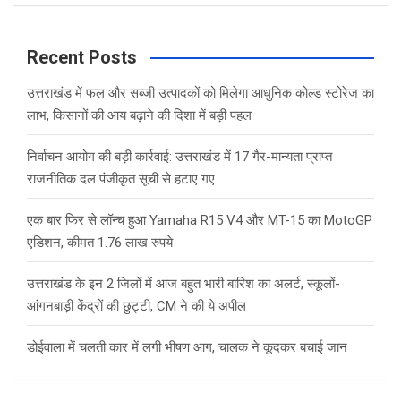
a
r
c
Recent Posts
h
उत्तराखंड में फल और सब्जी उत्पादकों को मिलेगा आधुनिक कोल्ड स्टोरेज का
लाभ, किसानों की आय बढ़ाने की दिशा में बड़ी पहल
निर्वाचन आयोग की बड़ी कार्रवाई: उत्तराखंड में 17 गैर-मान्यता प्राप्त
राजनीतिक दल पंजीकृत सूची से हटाए गए
एक बार फिर से लॉन्च हुआ Yamaha R15 V4 और MT-15 का MotoGP
एडिशन, कीमत 1.76 लाख रुपये
उत्तराखंड के इन 2 जिलों में आज बहुत भारी बारिश का अलर्ट, स्कूलों-
आंगनबाड़ी केंद्रों की छुट्टी, CM ने की ये अपील
डोईवाला में चलती कार में लगी भीषण आग, चालक ने कूदकर बचाई जान