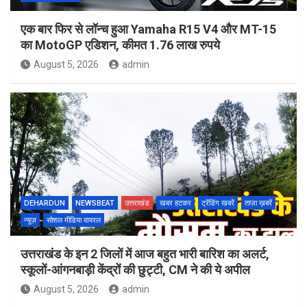
एक बार फिर से लॉन्च हुआ Yamaha R15 V4 और MT-15
का MotoGP एडिशन, कीमत 1.76 लाख रुपये
August 5, 2026
admin
DEHARDUN
NEWSBEAT
उत्तराखंड
खबर हटकर
ट्रेंडिंग खबरें
ताज़ा ख़बरें
न्यूज़
सोशल मीडिया वायरल
उत्तराखंड के इन 2 जिलों में आज बहुत भारी बारिश का अलर्ट,
स्कूलों-आंगनबाड़ी केंद्रों की छुट्टी, CM ने की ये अपील
August 5, 2026
admin