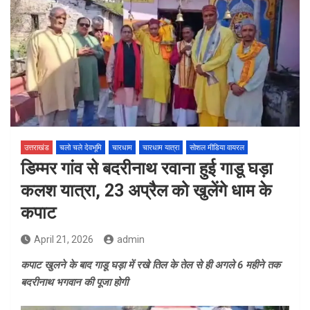
उत्तराखंड
चलो चले देवभूमि
चारधाम
चारधाम यात्रा
सोशल मीडिया वायरल
डिम्मर गांव से बदरीनाथ रवाना हुई गाडू घड़ा
कलश यात्रा, 23 अप्रैल को खुलेंगे धाम के
कपाट
April 21, 2026
admin
कपाट खुलने के बाद गाडू घड़ा में रखे तिल के तेल से ही अगले 6 महीने तक
बदरीनाथ भगवान की पूजा होगी