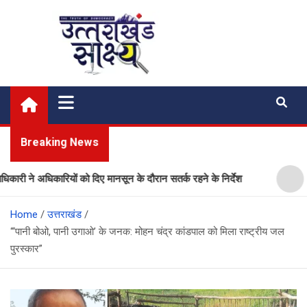
Skip
to
content
Uttarakhand Shakshya
My News Portal
Breaking News
कारियों को दिए मानसून के दौरान सतर्क रहने के निर्देश
प्लास्टिक मु
Home
उत्तराखंड
“‘पानी बोओ, पानी उगाओ’ के जनक: मोहन चंद्र कांडपाल को मिला राष्ट्रीय जल
पुरस्कार”