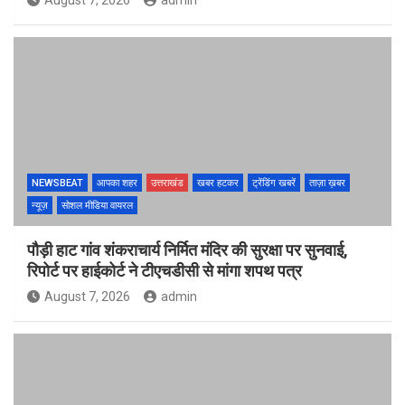
August 7, 2026
admin
NEWSBEAT
आपका शहर
उत्तराखंड
खबर हटकर
ट्रेंडिंग खबरें
ताज़ा ख़बर
न्यूज़
सोशल मीडिया वायरल
पौड़ी हाट गांव शंकराचार्य निर्मित मंदिर की सुरक्षा पर सुनवाई,
रिपोर्ट पर हाईकोर्ट ने टीएचडीसी से मांगा शपथ पत्र
August 7, 2026
admin