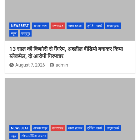
NEWSBEAT
आपका शहर
उत्तराखंड
खबर हटकर
ट्रेंडिंग खबरें
ताज़ा ख़बर
न्यूज़
रुद्रपुर
13 साल की किशोरी से गैंगरेप, अश्लील वीडियो बनाकर किया
ब्लैकमेल, दो आरोपी गिरफ्तार
August 7, 2026
admin
NEWSBEAT
आपका शहर
उत्तराखंड
खबर हटकर
ट्रेंडिंग खबरें
ताज़ा ख़बरें
न्यूज़
सोशल मीडिया वायरल