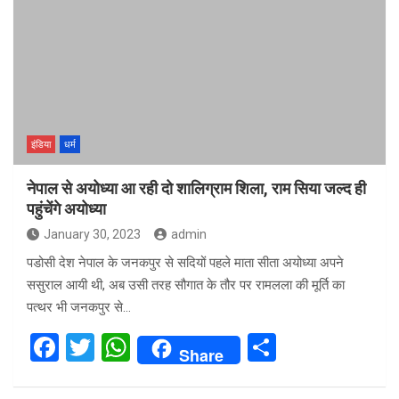
इंडिया
धर्म
नेपाल से अयोध्या आ रही दो शालिग्राम शिला, राम सिया जल्द ही
पहुंचेंगे अयोध्या
January 30, 2023
admin
पडोसी देश नेपाल के जनकपुर से सदियों पहले माता सीता अयोध्या अपने
ससुराल आयी थी, अब उसी तरह सौगात के तौर पर रामलला की मूर्ति का
पत्थर भी जनकपुर से…
F
T
W
S
Share
a
wi
h
h