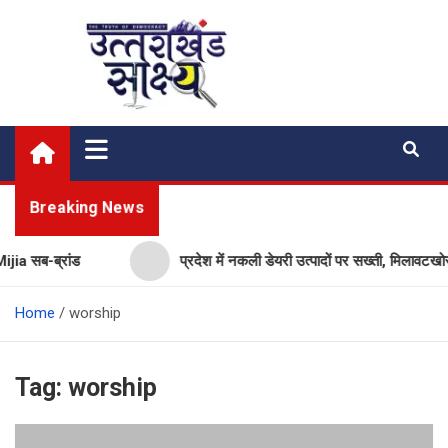
Skip
to
content
Uttarakhand Shakshya
My News Portal
Breaking News
 सब-ब्रांड
प्रदेश में नकली डेयरी उत्पादों पर सख्ती, मिलावटखोरों 
Home
worship
Tag:
worship