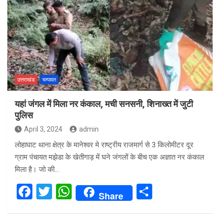
उत्तराखंड
चम्पावत
यहां जंगल में मिला नर कंकाल, मची सनसनी, शिनाख्त में जुटी
पुलिस
April 3, 2024
admin
लोहाघाट थाना क्षेत्र के मानेश्वर मे राष्ट्रीय राजमार्ग से 3 किलोमीटर दूर
ग्राम पंचायत मझेडा के खेतीगाड़ में घने जंगलों के बीच एक अज्ञात नर कंकाल
मिला है। जो की…
F
T
W
S
Share
a
wi
h
h