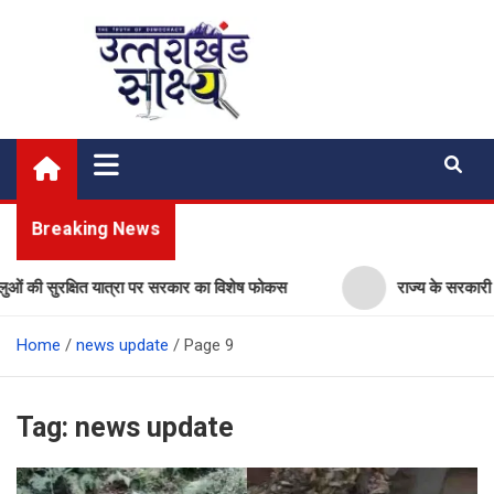
Skip
to
content
Uttarakhand Shakshya
My News Portal
Breaking News
्षित यात्रा पर सरकार का विशेष फोकस
राज्य के सरकारी स्कूलों में विज्
Home
news update
Page 9
Tag:
news update