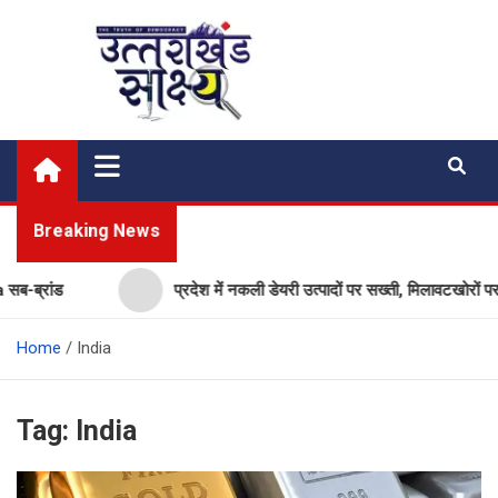
Skip
to
content
Uttarakhand Shakshya
My News Portal
Breaking News
्रांड
प्रदेश में नकली डेयरी उत्पादों पर सख्ती, मिलावटखोरों पर कस
Home
India
Tag:
India