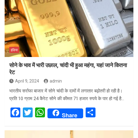
इंडिया
सोने के भाव में भारी उछाल, चांदी भी हुआ महंगा, यहां जाने कितना
रेट
April 9, 2024
admin
भारतीय सर्राफा बाजार में सोने चांदी के दामों में लगातार बढ़ोतरी हो रही है।
प्रति 10 ग्राम 24 कैरेट सोने की कीमत 71 हजार रुपये के पार हो गई है…
F
T
W
S
Share
a
wi
h
h
ce
tt
at
ar