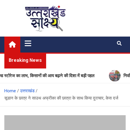
Skip
to
content
Uttarakhand Shakshya
My News Portal
Breaking News
ेज का लाभ, किसानों की आय बढ़ाने की दिशा में बड़ी पहल
निर्वाचन आय
Home
उत्तराखंड
सूडान के छात्र ने साउथ अफ्रीका की छात्रा के साथ किया दुराचार, केस दर्ज