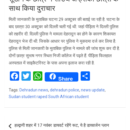
साथ किया दुराचार
मिली जानकारी के मुताबिक घटना 29 अक्टूबर की बताई जा रही है. घटना के
बाद छात्रा 30 अक्टूबर को दिल्ली चली गई थी. जहां पीड़िता ने दिल्ली पुलिस
को तहरीर दी. दिल्ली पुलिस ने मामला देहरादून का होने के कारण शिकायत
देहरादून भेज दी थी. जिसके आधार पर पुलिस ने मुकदमा दर्ज कर लिया है.
पुलिस से मिली जानकारी के मुताबिक पुलिस ने मामले की जांच शुरू कर दी है.
दोनों छात्र सुभाष नगर स्थित निजी कॉलेज में पढ़ते हैं. पीड़िता फिलहाल
अस्पताल में साइकैटरिस्ट के पास अपना इलाज करा रही है.
F
T
W
S
Share
a
wi
h
h
Tags:
Dehradun news
,
dehradun police
,
news update
,
ce
tt
at
ar
Sudan student raped South African student
b
er
s
e
o
A
Post
o
p
हल्द्वानी शहर में 17 नवंबर डायवर्ट रहेंगे रूट, ये है डायवर्जन प्लान
navigation