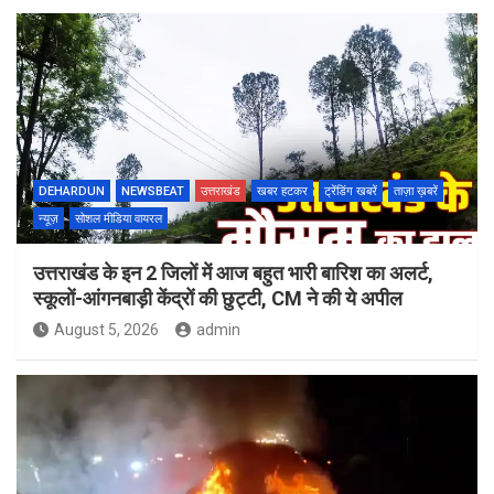
DEHARDUN
NEWSBEAT
उत्तराखंड
खबर हटकर
ट्रेंडिंग खबरें
ताज़ा ख़बरें
न्यूज़
सोशल मीडिया वायरल
उत्तराखंड के इन 2 जिलों में आज बहुत भारी बारिश का अलर्ट,
स्कूलों-आंगनबाड़ी केंद्रों की छुट्टी, CM ने की ये अपील
August 5, 2026
admin