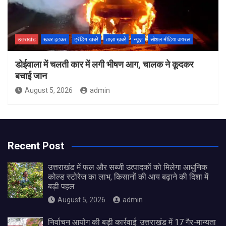
उत्तराखंड
खबर हटकर
ट्रेंडिंग खबरें
ताज़ा ख़बरें
न्यूज़
सोशल मीडिया वायरल
डोईवाला में चलती कार में लगी भीषण आग, चालक ने कूदकर
बचाई जान
August 5, 2026
admin
Recent Post
उत्तराखंड में फल और सब्जी उत्पादकों को मिलेगा आधुनिक
कोल्ड स्टोरेज का लाभ, किसानों की आय बढ़ाने की दिशा में
बड़ी पहल
August 5, 2026
admin
निर्वाचन आयोग की बड़ी कार्रवाई: उत्तराखंड में 17 गैर-मान्यता