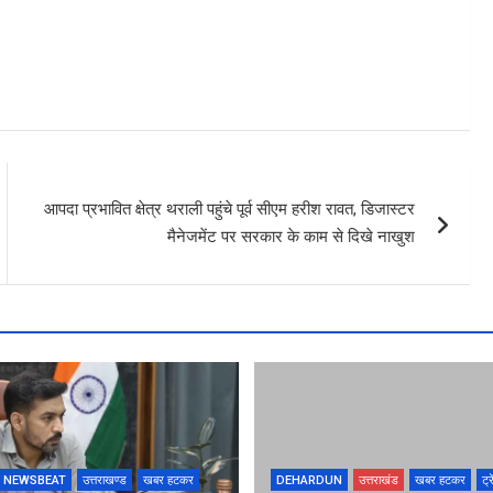
आपदा प्रभावित क्षेत्र थराली पहुंचे पूर्व सीएम हरीश रावत, डिजास्टर
मैनेजमेंट पर सरकार के काम से दिखे नाखुश
NEWSBEAT
उत्तराखण्ड
खबर हटकर
DEHARDUN
उत्तराखंड
खबर हटकर
ट्र