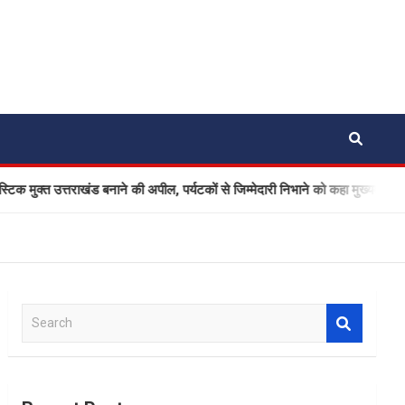
त्तराखंड बनाने की अपील, पर्यटकों से जिम्मेदारी निभाने को कहा मुख्यमंत्री धामी ने
S
e
a
r