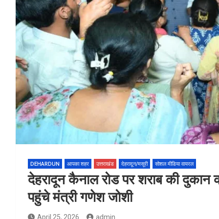
DEHARDUN
आपका शहर
उत्तराखंड
देहरादून/मसूरी
सोशल मीडिया वायरल
देहरादून कैनाल रोड पर शराब की दुकान क
पहुंचे मंत्री गणेश जोशी
April 25, 2026
admin