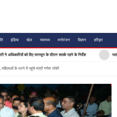
ति
इंडिया
खेल
स्वास्थ्य
मनोरंजन
विज्ञान
हरिद्वार
यों को दिए मानसून के दौरान सतर्क रहने के निर्देश
प्लास्टिक मुक्त उ
हिलाओं के धरने में पहुंचे मंत्री गणेश जोशी