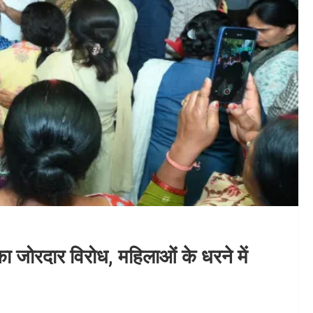
ा जोरदार विरोध, महिलाओं के धरने में