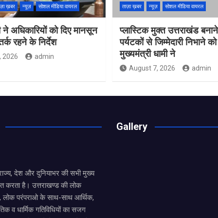
ज़ा ख़बर
न्यूज़
सोशल मीडिया वायरल
ताज़ा ख़बर
न्यूज़
सोशल मीडिया वायरल
 ने अधिकारियों को दिए मानसून
प्लास्टिक मुक्त उत्तराखंड बना
्क रहने के निर्देश
पर्यटकों से जिम्मेदारी निभाने क
मुख्यमंत्री धामी ने
, 2026
admin
August 7, 2026
admin
Gallery
य राज्य, देश और दुनियाभर की सभी मुख्य
ित करता है। उत्तराखण्ड की लोक
तों, लोक परंपराओ के साथ-साथ आर्थिक,
िक व धार्मिक गतिविधियों का सजग