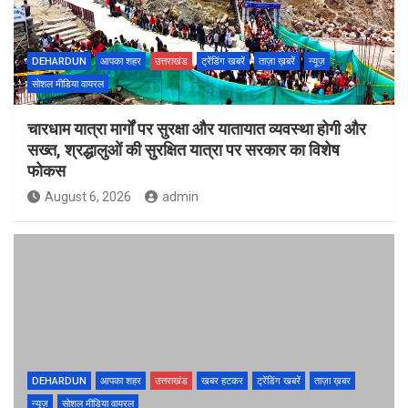
DEHARDUN
आपका शहर
उत्तराखंड
ट्रेंडिंग खबरें
ताज़ा ख़बरें
न्यूज़
सोशल मीडिया वायरल
चारधाम यात्रा मार्गों पर सुरक्षा और यातायात व्यवस्था होगी और
सख्त, श्रद्धालुओं की सुरक्षित यात्रा पर सरकार का विशेष
फोकस
August 6, 2026
admin
DEHARDUN
आपका शहर
उत्तराखंड
खबर हटकर
ट्रेंडिंग खबरें
ताज़ा ख़बर
न्यूज़
सोशल मीडिया वायरल