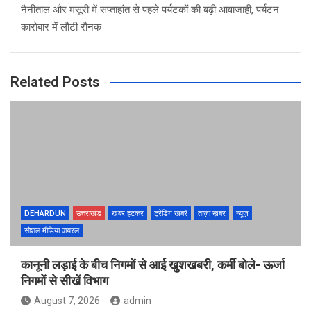
नैनीताल और मसूरी में सप्ताहांत से पहले पर्यटकों की बढ़ी आवाजाही, पर्यटन
कारोबार में लौटी रौनक
Related Posts
DEHARDUN
उत्तराखंड
खबर हटकर
ट्रेंडिंग खबरें
ताज़ा ख़बर
न्यूज़
सोशल मीडिया वायरल
कानूनी लड़ाई के बीच निगमों से आई खुशखबरी, कर्मी बोले- ऊर्जा
निगमों से सीखें विभाग
August 7, 2026
admin