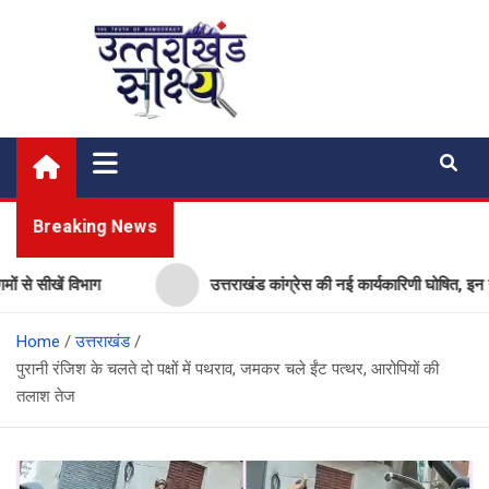
Skip
to
content
Uttarakhand Shakshya
My News Portal
Breaking News
सीखें विभाग
उत्तराखंड कांग्रेस की नई कार्यकारिणी घोषित, इन नेताओं 
Home
उत्तराखंड
पुरानी रंजिश के चलते दो पक्षों में पथराव, जमकर चले ईंट पत्थर, आरोपियों की
तलाश तेज