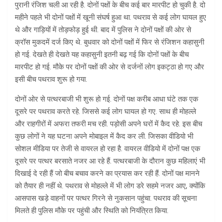
पुरानी रंजिश चली आ रही है. दोनों पक्षों के बीच कई बार मारपीट हो चुकी है. दो
महीने पहले भी दोनों पक्षों में खूनी संघर्ष हुआ था. पथराव से कई लोग घायल हुए
थे और गाड़ियों में तोड़फोड़ हुई थी. बाद में पुलिस ने दोनों पक्षों की ओर से
क्रॉस मुकदमें दर्ज किए थे. बुधवार को दोनों पक्षों में फिर से रंजिशन कहासुनी
हो गई. देखते ही देखते यह कहासुनी इतनी बढ़ गई कि दोनों पक्षों के बीच
मारपीट हो गई. मौके पर दोनों पक्षों की ओर से दर्जनों लोग इकट्ठा हो गए और
इसी बीच पथराव शुरू हो गया.
दोनों ओर से पत्थरबाजी भी शुरू हो गई. दोनों पक्ष करीब आधा घंटे तक एक
दूसरे पर पथराव करते रहे. जिससे कई लोग घायल हो गए. साथ ही मोहल्ले
और राहगीरों में अफरा तफरी मच रही. पड़ोसी अपने घरों में कैद रहे. इस बीच
कुछ लोगों ने यह घटना अपने मोबाइल में कैद कर ली. जिसका वीडियो भी
सोशल मीडिया पर तेजी से वायरल हो रहा है. वायरल वीडियो में दोनों पक्ष एक
दूसरे पर पत्थर बरसाते नजर आ रहे हैं. पत्थरबाजी के दौरान कुछ महिलाएं भी
दिखाई दे रही हैं जो बीच बचाव करने का प्रयास कर रही हैं. दोनों पक्ष मानने
को तैयार ही नहीं थे. पथराव से मोहल्ले में भी लोग डरे सहमे नजर आए, क्योंकि
आसपास खड़े वाहनों पर पत्थर गिरने से नुकसान पहुंचा. पथराव की सूचना
मिलते ही पुलिस मौके पर पहुंची और स्थिति को नियंत्रित किया.