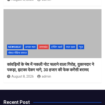
NEWSBEAT
आपका शहर
उत्तराखंड
ट्रेंडिंग खबरें
ताज़ा ख़बर
न्यूज़
सोशल मीडिया वायरल
कांवड़ियों के भेष में नकली नोट चलाने वाला गिरोह, दुकानदार ने
पकड़ा, झटका देकर भागे, 30 हजार की फेक करेंसी बरामद
August 8, 2026
admin
Recent Post