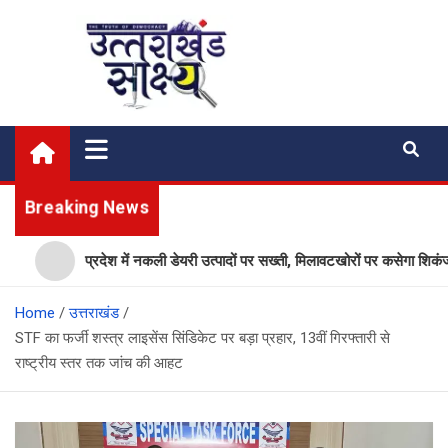
Skip
to
content
Uttarakhand Shakshya
My News Portal
Breaking News
प्रदेश में नकली डेयरी उत्पादों पर सख्ती, मिलावटखोरों पर कसेगा शिकंजा, ये आ
Home
उत्तराखंड
STF का फर्जी शस्त्र लाइसेंस सिंडिकेट पर बड़ा प्रहार, 13वीं गिरफ्तारी से
राष्ट्रीय स्तर तक जांच की आहट