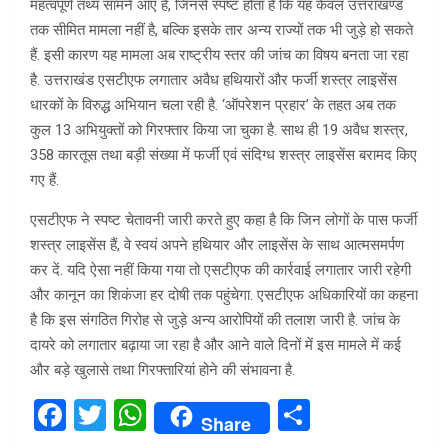
महत्वपूर्ण तथ्य सामने आए हैं, जिनसे स्पष्ट होता है कि यह केवल उत्तराखण्ड
तक सीमित मामला नहीं है, बल्कि इसके तार अन्य राज्यों तक भी जुड़े हो सकते
हैं. इसी कारण यह मामला अब राष्ट्रीय स्तर की जांच का विषय बनता जा रहा
है. उत्तराखंड एसटीएफ लगातार अवैध हथियारों और फर्जी शस्त्र लाइसेंस
धारकों के विरुद्ध अभियान चला रही है. ‘ऑपरेशन प्रहार’ के तहत अब तक
कुल 13 अभियुक्तों को गिरफ्तार किया जा चुका है. साथ ही 19 अवैध शस्त्र,
358 कारतूस तथा बड़ी संख्या में फर्जी एवं संदिग्ध शस्त्र लाइसेंस बरामद किए
गए हैं.
एसटीएफ ने स्पष्ट चेतावनी जारी करते हुए कहा है कि जिन लोगों के पास फर्जी
शस्त्र लाइसेंस हैं, वे स्वयं अपने हथियार और लाइसेंस के साथ आत्मसमर्पण
कर दें. यदि ऐसा नहीं किया गया तो एसटीएफ की कार्रवाई लगातार जारी रहेगी
और कानून का शिकंजा हर दोषी तक पहुंचेगा. एसटीएफ अधिकारियों का कहना
है कि इस संगठित गिरोह से जुड़े अन्य आरोपियों की तलाश जारी है. जांच के
दायरे को लगातार बढ़ाया जा रहा है और आने वाले दिनों में इस मामले में कई
और बड़े खुलासे तथा गिरफ्तारियां होने की संभावना है.
F
T
W
S
Share
a
wi
h
h