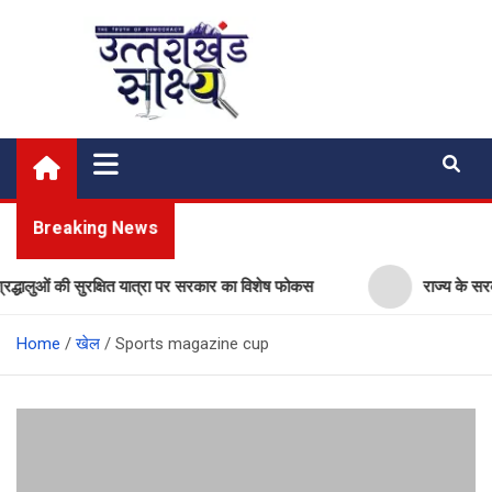
Skip
to
content
Uttarakhand Shakshya
My News Portal
Breaking News
ालुओं की सुरक्षित यात्रा पर सरकार का विशेष फोकस
राज्य के सरकारी स्क
Home
खेल
Sports magazine cup