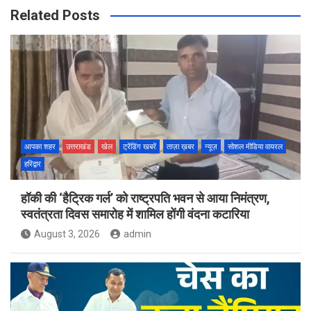
Related Posts
आपका शहर
उत्तराखंड
खेल
ट्रेंडिंग खबरें
ताज़ा ख़बर
न्यूज़
सोशल मीडिया वायरल
हरिद्वार
हॉकी की ‘हैट्रिक गर्ल’ को राष्ट्रपति भवन से आया निमंत्रण,
स्वतंत्रता दिवस समारोह में शामिल होंगी वंदना कटारिया
August 3, 2026
admin