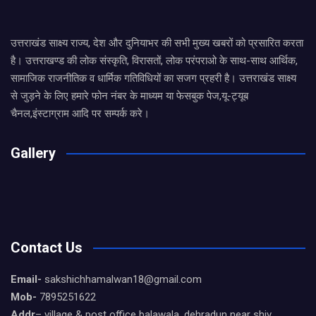
उत्तराखंड साक्ष्य राज्य, देश और दुनियाभर की सभी मुख्य खबरों को प्रसारित करता
है। उत्तराखण्ड की लोक संस्कृति, विरासतों, लोक परंपराओ के साथ-साथ आर्थिक,
सामाजिक राजनीतिक व धार्मिक गतिविधियों का सजग प्रहरी है। उत्तराखंड साक्ष्य
से जुड़ने के लिए हमारे फोन नंबर के माध्यम या फेसबुक पेज,यू-ट्यूब
चैनल,इंस्टाग्राम आदि पर सम्पर्क करे।
Gallery
Contact Us
Email-
sakshichhamalwan18@gmail.com
Mob-
7895251622
Addr
– village & post office balawala, dehradun near shiv