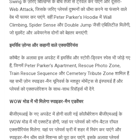
Swing के ज़रिए बिल्डिंग्स के बीच तेजी से ट्रैवल कर पाएंगे और दूसरा-
Web Attack, जिसके जरिए प्लेयर्स दुश्मनों को धीमा करने या फंसाने वाले
वेब भी फायर कर पाएंगे. वहीं Peter Parker’s Hoodie में Wall
Climbing, Spider Sense और Double Jump जैसी एबिलिटीज़ मिलेंगी,
जो मूवमेंट और अवेयरनेस दोनों को बेहतर बनाएंगी.
इमर्सिव ज़ोन्स और कहानी वाले एक्सपीरियंस
कॉम्बैट के अलावा इस अपडेट में इमर्सिव और स्टोरी-ड्रिवन स्पेस भी जोड़े गए
हैं, जिनमें Peter Parker’s Apartment, Rescue Photo Zone,
Train Rescue Sequence और Cemetery Tribute Zone शामिल हैं.
यह सभी ज़ोन स्पाइडर-मैन यूनिवर्स के मशहूर मोमेंट्स से इंस्पायर्ड हैं और
प्लेयर्स को एक्सप्लोरेशन के साथ-साथ रिवॉर्ड्स भी देंगे.
WOW मोड में भी मिलेगा स्पाइडर-मैन एडवेंचर
बीजीएमआई के नए अपडेट में होनी वाली नई कोलैबोरेशन बीजीएमआई के
WOW मोड में भी एक्सटेंड होगी, जहां पर प्लेयर्स को नॉन-बैटल रॉयल
एक्सपीरियंस मिलेगा. यहां पर प्लेयर्स फ्री में शहर में स्विंग कर पाएंगे और
स्पाइडर-मैन थीम वाले मिशन्स को पूरा कर पाएंगे. इसके अलावा प्लेयर्स