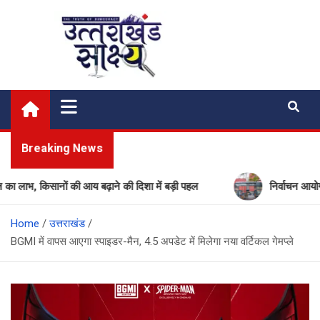
Skip
to
content
Uttarakhand Shakshya
My News Portal
Breaking News
किसानों की आय बढ़ाने की दिशा में बड़ी पहल
निर्वाचन आयोग की बड़ी 
Home
उत्तराखंड
BGMI में वापस आएगा स्पाइडर-मैन, 4.5 अपडेट में मिलेगा नया वर्टिकल गेमप्ले