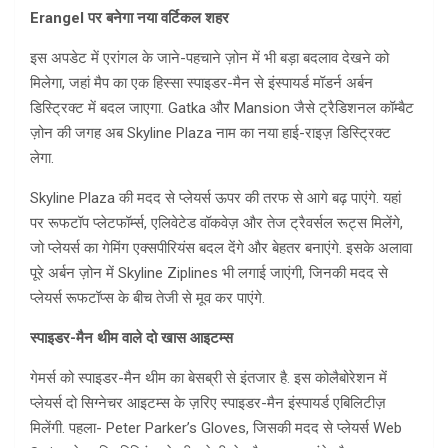
Erangel पर बनेगा नया वर्टिकल शहर
इस अपडेट में एरांगल के जाने-पहचाने ज़ोन में भी बड़ा बदलाव देखने को
मिलेगा, जहां मैप का एक हिस्सा स्पाइडर-मैन से इंस्पायर्ड मॉडर्न अर्बन
डिस्ट्रिक्ट में बदल जाएगा. Gatka और Mansion जैसे ट्रैडिशनल कॉम्बैट
ज़ोन की जगह अब Skyline Plaza नाम का नया हाई-राइज़ डिस्ट्रिक्ट
लेगा.
Skyline Plaza की मदद से प्लेयर्स ऊपर की तरफ से आगे बढ़ पाएंगे. यहां
पर रूफटॉप प्लेटफॉर्म्स, एलिवेटेड वॉकवेज़ और तेज ट्रैवर्सल रूट्स मिलेंगे,
जो प्लेयर्स का गेमिंग एक्सपीरियंस बदल देंगे और बेहतर बनाएंगे. इसके अलावा
पूरे अर्बन ज़ोन में Skyline Ziplines भी लगाई जाएंगी, जिनकी मदद से
प्लेयर्स रूफटॉप्स के बीच तेजी से मूव कर पाएंगे.
स्पाइडर-मैन थीम वाले दो खास आइटम्स
गेमर्स को स्पाइडर-मैन थीम का बेसब्री से इंतजार है. इस कोलैबोरेशन में
प्लेयर्स दो सिग्नेचर आइटम्स के ज़रिए स्पाइडर-मैन इंस्पायर्ड एबिलिटीज़
मिलेंगी. पहला- Peter Parker’s Gloves, जिसकी मदद से प्लेयर्स Web