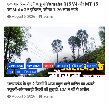
एक बार फिर से लॉन्च हुआ Yamaha R15 V4 और MT-15
का MotoGP एडिशन, कीमत 1.76 लाख रुपये
August 5, 2026
admin
DEHARDUN
NEWSBEAT
उत्तराखंड
खबर हटकर
ट्रेंडिंग खबरें
ताज़ा ख़बरें
न्यूज़
सोशल मीडिया वायरल
उत्तराखंड के इन 2 जिलों में आज बहुत भारी बारिश का अलर्ट,
स्कूलों-आंगनबाड़ी केंद्रों की छुट्टी, CM ने की ये अपील
August 5, 2026
admin