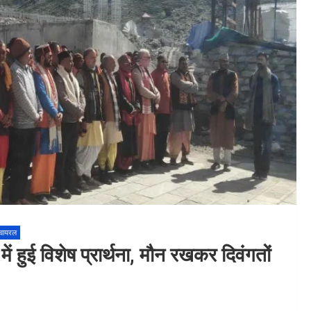
 वायरल
 हुई विशेष प्रार्थना, मौन रखकर दिवंगतों