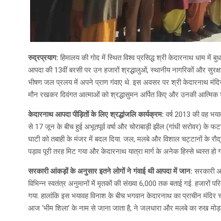
रुद्रप्रयाग:
हिमालय की गोद में स्थित विश्व प्रसिद्ध श्री केदारनाथ धाम में 
आपदा की 13वीं बरसी पर उन हजारों श्रद्धालुओं, स्थानीय नागरिकों और सुरक्षाक
भीषण जल प्रलय में अपने प्राण गंवाए थे. इस अवसर पर श्री केदारनाथ मंदि
मौन रखकर दिवंगत आत्माओं को श्रद्धासुमन अर्पित किए और उनकी आत्मिक शांत
केदारनाथ आपदा पीड़ितों के लिए श्रद्धांजलि कार्यक्रम:
वर्ष 2013 की वह भयाव
से 17 जून के बीच हुई अभूतपूर्व वर्षा और चोराबाड़ी झील (गांधी सरोवर) के फ
घाटी को तबाही के मंजर में बदल दिया. जल, मलबे और विशाल चट्टानों के रौद्र 
पड़ाव पूरी तरह मिट गया और केदारनाथ यात्रा मार्ग के अनेक हिस्से ध्वस्त हो ग
सरकारी आंकड़ों के अनुसार इतने लोगों ने गंवाई थी आपदा में जान:
सरकारी आं
विभिन्न स्वतंत्र अनुमानों में मृतकों की संख्या 6,000 तक बताई गई. हजारों पर
गया. हालांकि इस भयावह विनाश के बीच भगवान केदारनाथ का प्राचीन मंदिर चम
आज ‘भीम शिला’ के नाम से जाना जाता है, ने जलधारा और मलबे का रुख मोड़कर म