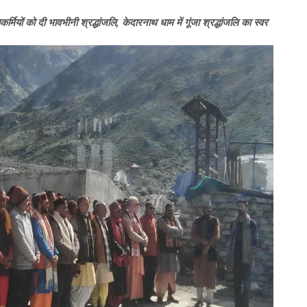
मियों को दी भावभीनी श्रद्धांजलि, केदारनाथ धाम में गूंजा श्रद्धांजलि का स्वर