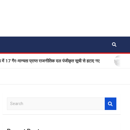
न्यता प्राप्त राजनीतिक दल पंजीकृत सूची से हटाए गए
एक बार फिर स
S
e
a
r