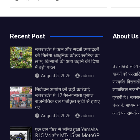
Recent Post
About Us
उत्तराखंड में फल और सब्जी उत्पादकों
को मिलेगा आधुनिक कोल्ड स्टोरेज का
लाभ, किसानों की आय बढ़ाने की दिशा
उत्तराखंड साक्ष्
में बड़ी पहल
खबरों को प्रसार
August 5, 2026
admin
संस्कृति, विरास
निर्वाचन आयोग की बड़ी कार्रवाई:
सामाजिक राजनीत
उत्तराखंड में 17 गैर-मान्यता प्राप्त
प्रहरी है। उत्तरा
राजनीतिक दल पंजीकृत सूची से हटाए
नंबर के माध्यम य
गए
आदि पर सम्पर्क 
August 5, 2026
admin
एक बार फिर से लॉन्च हुआ Yamaha
R15 V4 और MT-15 का MotoGP