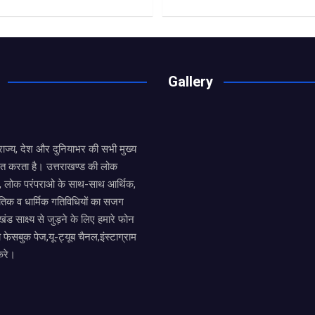
Gallery
य राज्य, देश और दुनियाभर की सभी मुख्य
ित करता है। उत्तराखण्ड की लोक
तों, लोक परंपराओ के साथ-साथ आर्थिक,
िक व धार्मिक गतिविधियों का सजग
खंड साक्ष्य से जुड़ने के लिए हमारे फोन
ा फेसबुक पेज,यू-ट्यूब चैनल,इंस्टाग्राम
करे।