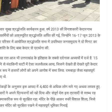
बुधवार सुबह श्रद्धांजलि कार्यक्रम हुआ. वर्ष 2013 की विनाशकारी केदारनाथ
र्मियों को अश्रुपूरित श्रद्धांजलि अर्पित की गई, जिन्होंने 16-17 जून 2013 के
र परिसर में आयोजित श्रद्धांजलि सभा में उपस्थित जनसमुदाय ने दो मिनट का
ि के लिए बाबा केदार से प्रार्थना की.
ह रात आज भी उत्तराखंड के इतिहास के सबसे दर्दनाक अध्यायों में दर्ज है. 15
टने से मंदाकिनी घाटी में ऐसा जलसैलाब आया, जिसने देखते ही देखते पूरी केदार
रूप ने हजारों लोगों को अपने आगोश में समा लिया. रामबाड़ा जैसा महत्वपूर्ण
ए थे.
कड़ों के अनुसार इस आपदा में 4,400 से अधिक लोग मारे गए अथवा लापता हुए.
िवारों ने अपने प्रियजनों को खो दिया और संपूर्ण देश इस त्रासदी से स्तब्ध रह
त्कारिक रूप से सुरक्षित रहा. मंदिर के पीछे आकर रुकी विशाल शिला, जिसे
ंदिर को सुरक्षित रखने में महत्वपूर्ण भूमिका निभाई.