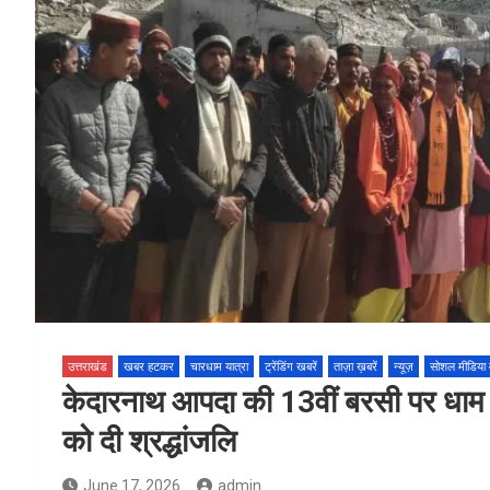
उत्तराखंड
खबर हटकर
चारधाम यात्रा
ट्रेंडिंग खबरें
ताज़ा ख़बरें
न्यूज़
सोशल मीडिया
केदारनाथ आपदा की 13वीं बरसी पर धाम में
को दी श्रद्धांजलि
June 17, 2026
admin