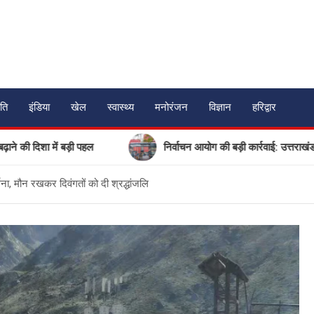
ति
इंडिया
खेल
स्वास्थ्य
मनोरंजन
विज्ञान
हरिद्वार
 बड़ी पहल
निर्वाचन आयोग की बड़ी कार्रवाई: उत्तराखंड में 17 गैर-मा
थना, मौन रखकर दिवंगतों को दी श्रद्धांजलि