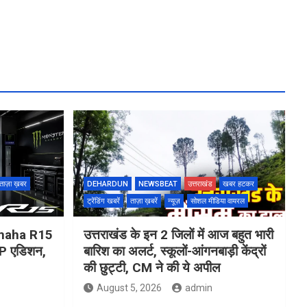
ताज़ा ख़बर
DEHARDUN
NEWSBEAT
उत्तराखंड
खबर हटकर
ट्रेंडिंग खबरें
ताज़ा ख़बरें
न्यूज़
सोशल मीडिया वायरल
Yamaha R15
उत्तराखंड के इन 2 जिलों में आज बहुत भारी
 एडिशन,
बारिश का अलर्ट, स्कूलों-आंगनबाड़ी केंद्रों
की छुट्टी, CM ने की ये अपील
August 5, 2026
admin