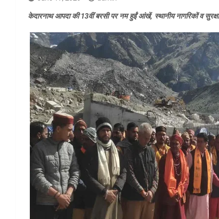
केदारनाथ आपदा की 13वीं बरसी पर नम हुईं आंखें, स्थानीय नागरिकों व सुरक्षाकर्