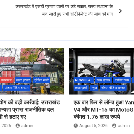
उत्तराखंड में एसटी प्रमाण पत्रों पर उठे सवाल, राज्य स्थापना के
बाद जारी हुए सभी सर्टिफिकेट की जांच की मांग
उत्तराखंड
खबर हटकर
ट्रेंडिंग खबरें
NEWSBEAT
खबर हटकर
ट्रेंडिंग खबरें
ज़
सोशल मीडिया वायरल
ताज़ा ख़बरें
न्यूज़
सोशल मीडिया वायरल
ोग की बड़ी कार्रवाई: उत्तराखंड
एक बार फिर से लॉन्च हुआ 
मान्यता प्राप्त राजनीतिक दल
V4 और MT-15 का MotoGP
ची से हटाए गए
कीमत 1.76 लाख रुपये
, 2026
admin
August 5, 2026
admin