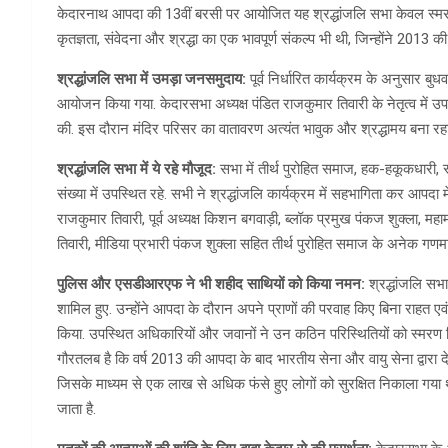
केदारनाथ आपदा की 13वीं बरसी पर आयोजित यह श्रद्धांजलि सभा केवल स्मरण
कृतज्ञता, संवेदना और श्रद्धा का एक भावपूर्ण संकल्प भी थी, जिन्होंने 2013 क
श्रद्धांजलि सभा में उमड़ा जनसमुदाय:
पूर्व निर्धारित कार्यक्रम के अनुसार ब
आयोजन किया गया. केदारसभा अध्यक्ष पंडित राजकुमार तिवारी के नेतृत्व में उ
की. इस दौरान मंदिर परिसर का वातावरण अत्यंत भावुक और श्रद्धामय बना रहा
श्रद्धांजलि सभा में ये रहे मौजूद:
सभा में तीर्थ पुरोहित समाज, हक-हकूकधारी, स्थ
संख्या में उपस्थित रहे. सभी ने श्रद्धांजलि कार्यक्रम में सहभागिता कर आपदा 
राजकुमार तिवारी, पूर्व अध्यक्ष किशन बगवाड़ी, ब्लॉक प्रमुख पंकज शुक्ला, महामंत
तिवारी, मीडिया प्रभारी पंकज शुक्ला सहित तीर्थ पुरोहित समाज के अनेक गणमा
पुलिस और एसडीआरएफ ने भी शहीद साथियों को किया नमन:
श्रद्धांजलि स
शामिल हुए. उन्होंने आपदा के दौरान अपने प्राणों की परवाह किए बिना राहत एवं 
किया. उपस्थित अधिकारियों और जवानों ने उन कठिन परिस्थितियों को स्मरण 
गौरतलब है कि वर्ष 2013 की आपदा के बाद भारतीय सेना और वायु सेना द्वारा द
जिसके माध्यम से एक लाख से अधिक फंसे हुए लोगों को सुरक्षित निकाला गया
जाता है.